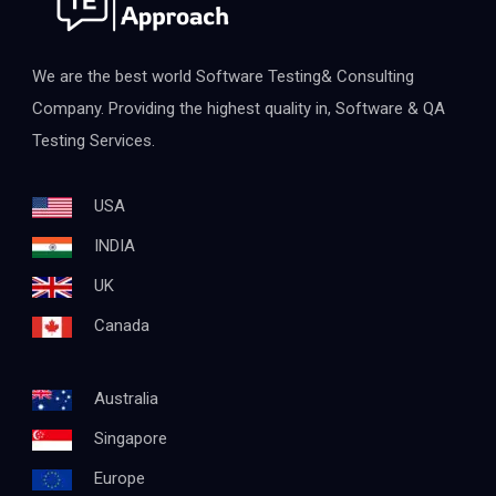
We are the best world Software Testing& Consulting
Company. Providing the highest quality in, Software & QA
Testing Services.
USA
INDIA
UK
Canada
Australia
Singapore
Europe