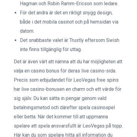
Hagman och Robin Ramm-Ericson som ledare.
För det andra är det en riktigt snygg design,
både i det mobila casinot och på hemsidan via
datorn.
Det snabbaste valet är Trustly eftersom Swish
inte finns tillgänglig för uttag.
Det är även värt att nämna att du har möjligheten att
välja en casino bonus för deras live casino-sida.
Precis som erbjudandet för LeoVegas free spins
har live casino-bonusen en charm och ett värde för
sig själv. Du kan sätta in pengar genom vald
betalningsmetod och därefter spela casinospel
eller betta. När det kommer till att uppmanna
spelare att spela ansvarsfullt är LeoVegas på topp.
Här kan du som spelare hitta all information du