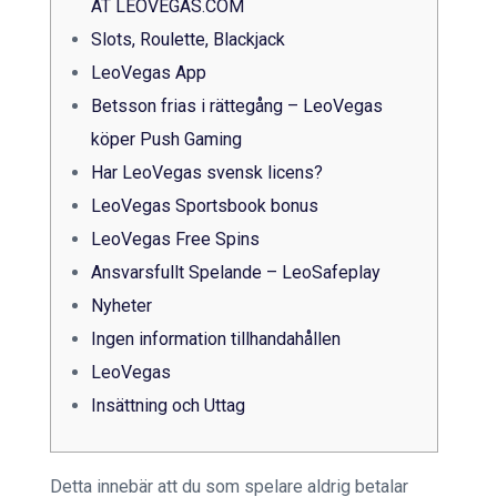
AT LEOVEGAS.COM
Slots, Roulette, Blackjack
LeoVegas App
Betsson frias i rättegång – LeoVegas
köper Push Gaming
Har LeoVegas svensk licens?
LeoVegas Sportsbook bonus
LeoVegas Free Spins
Ansvarsfullt Spelande – LeoSafeplay
Nyheter
Ingen information tillhandahållen
LeoVegas
Insättning och Uttag
Detta innebär att du som spelare aldrig betalar