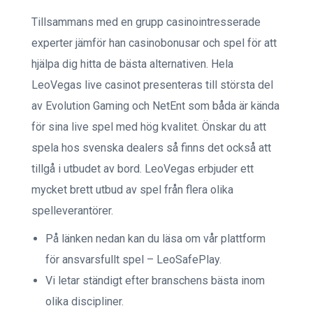
Tillsammans med en grupp casinointresserade
experter jämför han casinobonusar och spel för att
hjälpa dig hitta de bästa alternativen. Hela
LeoVegas live casinot presenteras till största del
av Evolution Gaming och NetEnt som båda är kända
för sina live spel med hög kvalitet. Önskar du att
spela hos svenska dealers så finns det också att
tillgå i utbudet av bord. LeoVegas erbjuder ett
mycket brett utbud av spel från flera olika
spelleverantörer.
På länken nedan kan du läsa om vår plattform
för ansvarsfullt spel – LeoSafePlay.
Vi letar ständigt efter branschens bästa inom
olika discipliner.