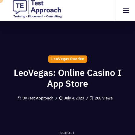
LeoVegas Sweden
‎LeoVegas: Online Casino I
App Store
By Test Approach
July 4, 2023
208 Views
SCROLL