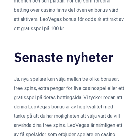
mobilen och surfplattan. För dig som föredrar
betting över casino finns det öven en bonus värd
att aktivera. LeoVegas bonus för odds är ett rakt av
ett gratisspel på 100 kr.
Senaste nyheter
Ja, nya spelare kan välja mellan tre olika bonusar;
free spins, extra pengar för live casinospel eller ett
gratisspel på deras bettingsida. Vi tycker redan att
denna LeoVegas bonus är av hög kvalitet med
tanke på att du har möjligheten att välja vart du vill
använda dina free spins. LeoVegas är nämligen ett
av få spelsidor som erbjuder spelare en casino