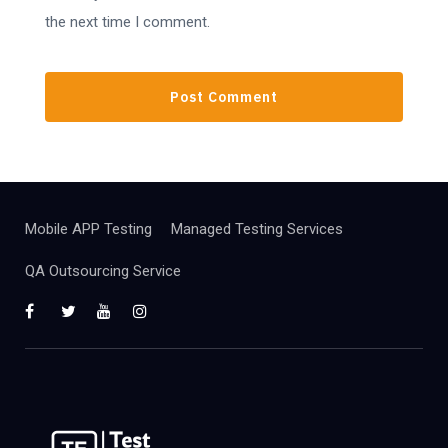
the next time I comment.
Mobile APP Testing
Managed Testing Services
QA Outsourcing Service