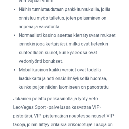
verovapaat voitot.
Näihin tunnistaudutaan pankkitunnuksilla, joilla
onnistuu myös talletus, joten pelaaminen on
nopeaa ja vaivatonta.
Normaalisti kasino asettaa kierrätysvaatimukset
jonnekin jopa kertaisiksi, mitkä ovat tietenkin
suhteellisen suuret, kun kyseessä ovat
vedonlyönti bonukset.
Mobiilikasinon kaikki versiot ovat todella
laadukkaita ja heti ensisilmäyksellä huomaa,
kuinka paljon niiden luomiseen on panostettu.
Jokainen pelattu pelikasinolla ja lyöty veto
LeoVegas Sport -palvelussa kasvattaa VIP-
pisteitäsi. VIP-pistemäärän noustessa nouset VIP-
tasoja, joihin liittyy erilaisia erikoisetuja! Tasoja on