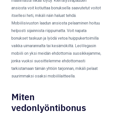
maailmasta liikaa löydy. Kierrätysvapauden
ansiosta voit kotiuttaa bonuksella saavutetut voitot
itsellesi heti, mikäli näin haluat tehdä.
Mobiilisivuston laadun ansiosta pelaaminen hoituu
helposti sijainnista riippumatta. Voit napata
bonukset taskuun ja lyödä vetoa huippukertoimilla
vaikka uimarannalta tai kesämökiltä. LeoVegasin
mobiili on yksi meidän ehdottomia suosikkejamme,
jonka vuoksi suosittelemme ehdottomasti
tarkistamaan tämän yhtiön tarjonnan, mikäli pelaat
suurimmaksi osaksi mobiililaitteella.
Miten
vedonlyöntibonus