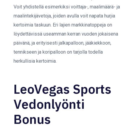
Voit yhdistellä esimerkiksi voittaja-, maalimäärä- ja
maalintekijävetoja, joiden avulla voit napata hurjia
kertoimia taskuun. Eri lajien markkinatoppeja on
löydettävissä useamman kerran vuoden jokaisena
päivänä, ja erityisesti jalkapalloon, jääkiekkoon,
tennikseen ja koripalloon on tarjolla todella
herkullisia kertoimia.
LeoVegas Sports
Vedonlyönti
Bonus