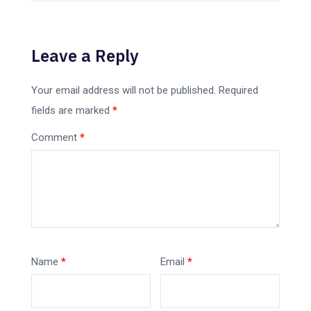
Leave a Reply
Your email address will not be published.
Required
fields are marked
*
Comment
*
Name
*
Email
*