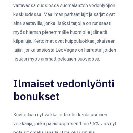
valtavassa suosiossa suomalaisten vedonlyöjien
keskuudessa. Maailman parhaat lajit ja sarjat ovat
aina saatavilla, jonka lisäksi tarjolla on runsaasti
myös hieman pienemmälle huomiolle jääneitä
kilpailuja. Kertoimet ovat huippuluokkaa jokaiseen
lajiin, jonka ansiosta LeoVegas on harrastelijoiden
lisäksi myös ammattipelaajien suosiossa.
Ilmaiset vedonlyönti
bonukset
Kuvitellaan nyt vaikka, että olet keskitasoinen
veikkaaja, jonka palautusprosentti on 95%. Jos nyt
pelaisit omalla rahalla 100€ olisi sinulla