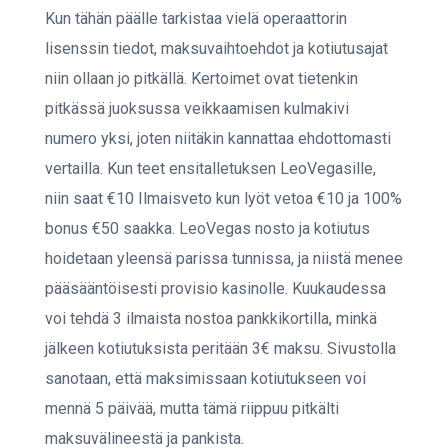
Kun tähän päälle tarkistaa vielä operaattorin
lisenssin tiedot, maksuvaihtoehdot ja kotiutusajat
niin ollaan jo pitkällä. Kertoimet ovat tietenkin
pitkässä juoksussa veikkaamisen kulmakivi
numero yksi, joten niitäkin kannattaa ehdottomasti
vertailla. Kun teet ensitalletuksen LeoVegasille,
niin saat €10 Ilmaisveto kun lyöt vetoa €10 ja 100%
bonus €50 saakka. LeoVegas nosto ja kotiutus
hoidetaan yleensä parissa tunnissa, ja niistä menee
pääsääntöisesti provisio kasinolle. Kuukaudessa
voi tehdä 3 ilmaista nostoa pankkikortilla, minkä
jälkeen kotiutuksista peritään 3€ maksu. Sivustolla
sanotaan, että maksimissaan kotiutukseen voi
mennä 5 päivää, mutta tämä riippuu pitkälti
maksuvälineestä ja pankista.