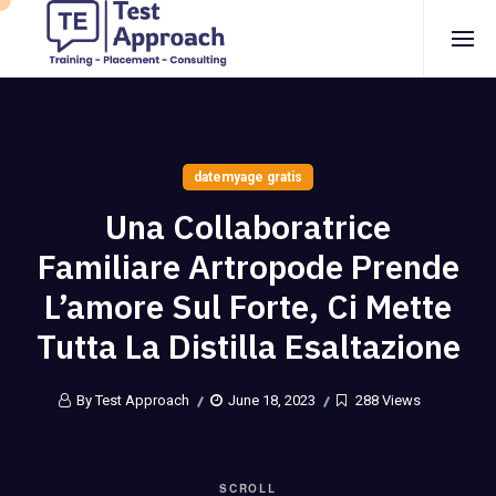
datemyage gratis
Una Collaboratrice
Familiare Artropode Prende
L’amore Sul Forte, Ci Mette
Tutta La Distilla Esaltazione
By Test Approach
June 18, 2023
288 Views
SCROLL