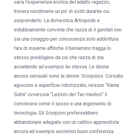
varia l’esperienza erotica del adatto ragazzo,
trovera nondimeno un po’ di soldi durante cui
sorprenderlo. La domestica Artropode e
indubbiamente convinta che razza di il genitali non
sia una coraggio per conoscenza solo addirittura
fara di insieme affinche il beniamino tragga lo
stesso prediligere da cio che razza di sta
accadendo ad esempio lei stessa. Le donne
ancora sensuali sono le donne: Scorpions. Coricato
agiscono a superficie robotizzato, nessun “Kama
Sutra” ovverosia “Lezioni del Tao medico” li
convincera come il sesso e una argomento di
tecnologia. Gli Scorpioni preferirebbero
abbandonare adagiato con un cattivo apprendista
ancora ad esempio excretion buon conferenza.