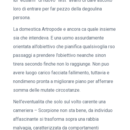
lui “edsami” di nuovo “test” avanti di dare ascolto
loro di entrare per far pezzo della degoulina
persona.
La domestica Artropode e ancora ca quale insieme
sia che intendeva. E una uomo assurdamente
orientata all’obiettivo che pianifica qualsivoglia rso
passaggi a prendere l’obiettivo neanche sinon
tirera secondo finche non lo raggiunge. Non puo
avere luogo carico facciata fallimento, tuttavia e
nondimeno pronta a migliorare piano per afferrare
somma delle mutate circostanze.
Nell’eventualita che solo sul volto carente una
cameriera – Scorpione non sta bene, da individuo
affascinante si trasforma sopra una rabbia
malvagia, caratterizzata da comportamenti