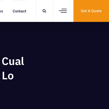
Get A Quote
bs
Contact
 Cual
 Lo