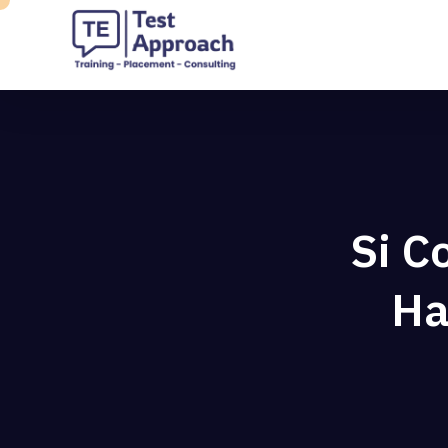
Si C
Ha