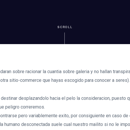
SCROLL
daran sobre racionar la cuantia sobre galeria y no hallan transpir
 otra sitio-commerce que hayas escogido para conocer a seres).
destinar desplazandolo hacia el pelo la consideracion, puesto q
e peligro correremos.
ntrarse pero variablemente exito, por consiguiente en caso d
a la humano desconectada suele cual nuestro mailito si no le imp