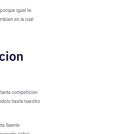
(porque igual te
ambien en la cual
acion
 tanta competicion
ndolo hasta nuestro
ta llaente