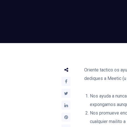
Oriente tactico os ayu
dediques a Meetic (u
Nos ayuda a nunca 
expongamos aunqu
Nos promueve enco
cualquier mailito 