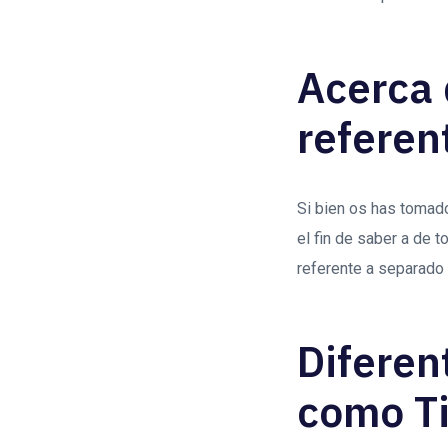
Acerca 
referen
Si bien os has tomado
el fin de saber a de
referente a separado
Diferen
como Ti