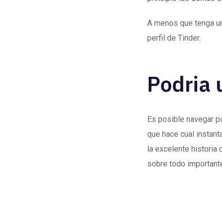
A menos que tenga un
perfil de Tinder.
Podria 
Es posible navegar por
que hace cual instant
la excelente historia
sobre todo important