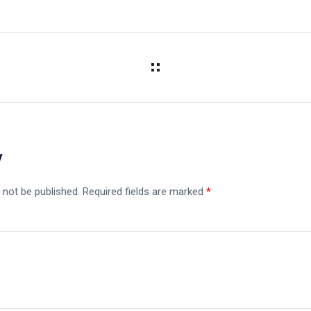
y
 not be published.
Required fields are marked
*