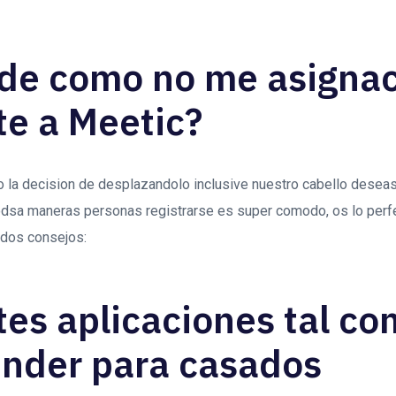
de como no me asigna
te a Meetic?
 la decision de desplazandolo inclusive nuestro cabello deseas 
 todsa maneras personas registrarse es super comodo, os lo per
 dos consejos:
tes aplicaciones tal c
nder para casados