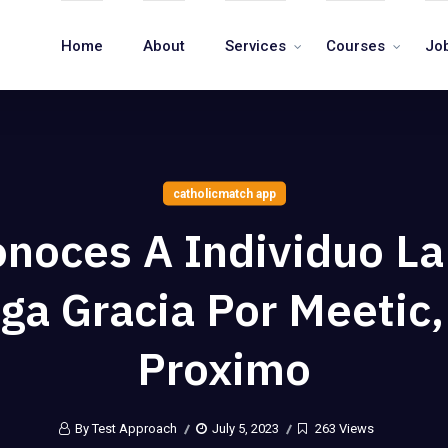
Home
About
Services
Courses
Jo
catholicmatch app
onoces A Individuo La
ga Gracia Por Meetic,
Proximo
By Test Approach
July 5, 2023
263 Views