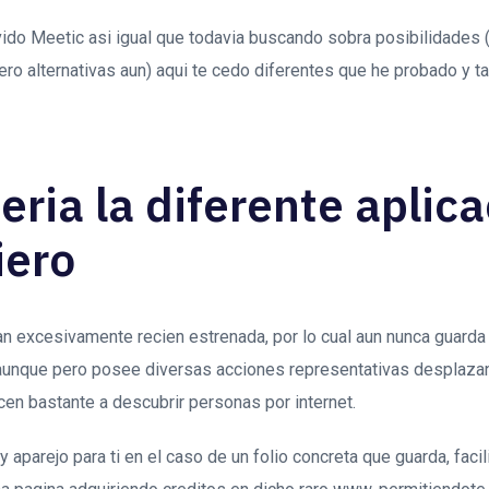
vido Meetic asi­ igual que todavia buscando sobra posibilidades 
ero alternativas aun) aqui te cedo diferentes que he probado y t
eri­a la diferente aplic
iero
n excesivamente recien estrenada, por lo cual aun nunca guarda
aunque pero posee diversas acciones representativas desplaza
ecen bastante a descubrir personas por internet.
parejo para ti en el caso de un folio concreta que guarda, facili