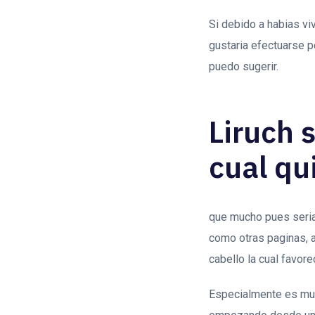
Si debido a habias vi
gustaria efectuarse p
puedo sugerir.
Liruch s
cual qu
que mucho pues seri­a
como otras paginas, 
cabello la cual favor
Especialmente es muy a