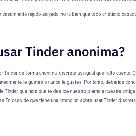
 casamiento rajado zanjado, no la bien que todo cristiano casad
usar Tinder anonima?
 Tinder de forma anonima, discreta asi­ igual que falto cuenta. O
aneamente le gustes o nunca le gustes. Por tanto, deberias cono
 de Tinder que hara que te deslice nuestro pierna a nuestra amiga
es En caso de que tiene una intencion sobre usar Tinder discre