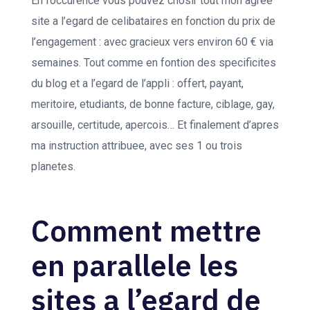
En l’occurence vous pouvez chosir tout mon agree
site a l’egard de celibataires en fonction du prix de
l’engagement : avec gracieux vers environ 60 € via
semaines. Tout comme en fontion des specificites
du blog et a l’egard de l’appli : offert, payant,
meritoire, etudiants, de bonne facture, ciblage, gay,
arsouille, certitude, apercois… Et finalement d’apres
ma instruction attribuee, avec ses 1 ou trois
planetes.
Comment mettre
en parallele les
sites a l’egard de