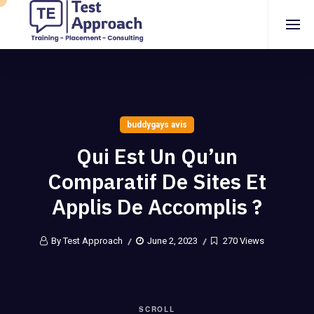
buddygays avis
Qui Est Un Qu’un
Comparatif De Sites Et
Applis De Accomplis ?
By Test Approach
June 2, 2023
270 Views
SCROLL