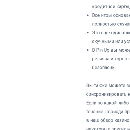
кредитной карты
Все игры основа
полностью случа
Это еще один плю
скучными или ус
В Pin Up вы мож
региона и хорошо
безопасны.
Вы также можете за
синхронизировать на
Если по какой-либо 
течение Периода пр
в наш обзор казино 
некоторых других 