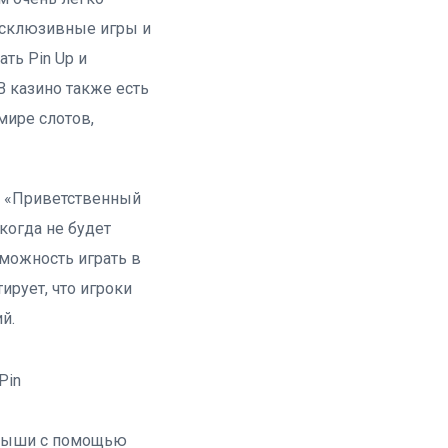
эксклюзивные игры и
ать Pin Up и
В казино также есть
мире слотов,
ле «Приветственный
икогда не будет
зможность играть в
ирует, что игроки
й.
Pin
игрыши с помощью