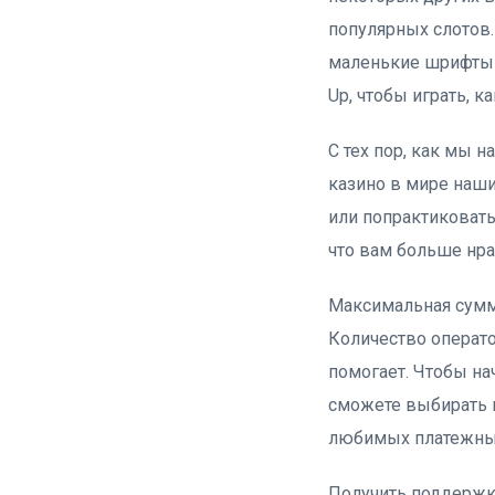
популярных слотов.
маленькие шрифты з
Up, чтобы играть, к
С тех пор, как мы 
казино в мире наш
или попрактиковать
что вам больше нрав
Максимальная сумма
Количество операто
помогает. Чтобы нач
сможете выбирать и
любимых платежных
Получить поддержку