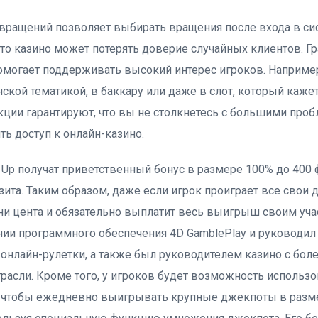
вращений позволяет выбирать вращения после входа в сис
о казино может потерять доверие случайных клиентов. Г
омогает поддерживать высокий интерес игроков. Наприме
нской тематикой, в баккару или даже в слот, который кажет
нкции гарантируют, что вы не столкнетесь с большими проб
ть доступ к онлайн-казино.
 Up получат приветственный бонус в размере 100% до 400 
ита. Таким образом, даже если игрок проиграет все свои д
 ни цента и обязательно выплатит весь выигрыш своим уча
нии программного обеспечения 4D GamblePlay и руководил
онлайн-рулетки, а также был руководителем казино с бол
расли. Кроме того, у игроков будет возможность использо
, чтобы ежедневно выигрывать крупные джекпоты в разме