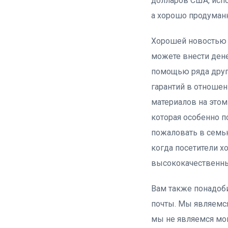
долларов США, исп
а хорошо продуман
Хорошей новостью яв
можете внести дене
помощью ряда други
гарантий в отношен
материалов на этом
которая особенно по
пожаловать в семью
когда посетители х
высококачественны
Вам также понадобит
почты. Мы являемся
мы не являемся мош