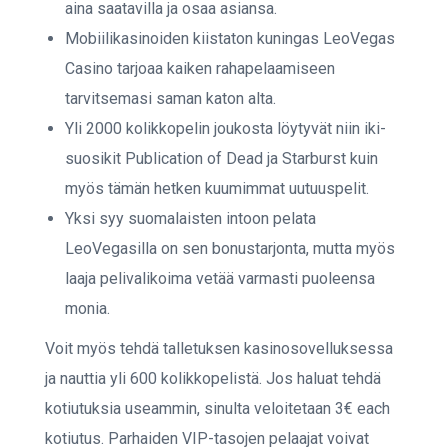
aina saatavilla ja osaa asiansa.
Mobiilikasinoiden kiistaton kuningas LeoVegas
Casino tarjoaa kaiken rahapelaamiseen
tarvitsemasi saman katon alta.
Yli 2000 kolikkopelin joukosta löytyvät niin iki-
suosikit Publication of Dead ja Starburst kuin
myös tämän hetken kuumimmat uutuuspelit.
Yksi syy suomalaisten intoon pelata
LeoVegasilla on sen bonustarjonta, mutta myös
laaja pelivalikoima vetää varmasti puoleensa
monia.
Voit myös tehdä talletuksen kasinosovelluksessa
ja nauttia yli 600 kolikkopelistä. Jos haluat tehdä
kotiutuksia useammin, sinulta veloitetaan 3€ each
kotiutus. Parhaiden VIP-tasojen pelaajat voivat