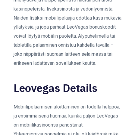
kasinopeleistä, livekasinosta ja vedonlyönnistä.
Näiden lisäksi mobiilipelaajia odottaa kasa mukavia
yllätyksiä, ja jopa parhaat LeoVegas bonuskoodit
voivat löytyä mobiilin puolelta. Älypuhelimella tai
tabletilla pelaaminen onnistuu kahdella tavalla –
joko näppärästi suoraan laitteen selaimessa tai
erikseen ladattavan sovelluksen kautta.
Leovegas Details
Mobiilipelaamisen aloittaminen on todella helppoa,
ja ensimmäisenä huomaa, kuinka paljon LeoVegas
on mobiilikasinoonsa panostanut.
Yhteensopivuusongelmia ei ole, oli käytössä mikä