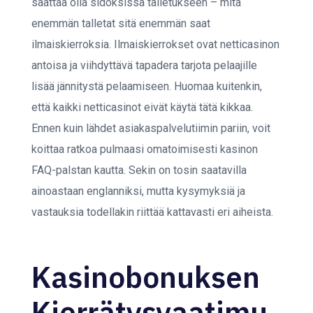
saattaa olla sidoksissa talletukseen – mitä
enemmän talletat sitä enemmän saat
ilmaiskierroksia. Ilmaiskierrokset ovat netticasinon
antoisa ja viihdyttävä tapadera tarjota pelaajille
lisää jännitystä pelaamiseen. Huomaa kuitenkin,
että kaikki netticasinot eivät käytä tätä kikkaa.
Ennen kuin lähdet asiakaspalvelutiimin pariin, voit
koittaa ratkoa pulmaasi omatoimisesti kasinon
FAQ-palstan kautta. Sekin on tosin saatavilla
ainoastaan englanniksi, mutta kysymyksiä ja
vastauksia todellakin riittää kattavasti eri aiheista.
Kasinobonuksen
Kierrätysvaatimu