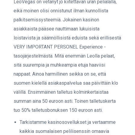
LeoVegas on vetänyt jo kiitettävän uran pelialalla,
eikä moinen olisi onnistunut ilman kunnollista
palkitsemissysteemiä. Jokainen kasinon
asiakkaista pääsee nauttimaan lukuisista
loistavista ja säännöllisistä eduista sekä erillisestä
VERY IMPORTANT PERSONEL Experience -
tasojärjestelmästä. Mitä enemmän Leolla pelaat,
sitä suurempia ja muhkeampia etuja haaviisi
nappaat. Ainoa harmillinen seikka on se, että
suomen kielellä asiakaspalvelua saa päivittäin klo
välillä. Ensimmäinen talletus kolminkertaistaa
summan aina 50 euroon asti. Toinen talletuskerta
tuo 50% talletusbonuksen 150 euroon asti.
Tarkistamme kasinosovellukset ja vertaamme
kaikkia suomalaisen pelilisenssin omaavia