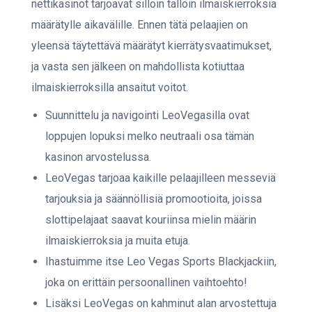
nettikasinot tarjoavat silloin tällöin ilmaiskierroksia
määrätylle aikavälille. Ennen tätä pelaajien on
yleensä täytettävä määrätyt kierrätysvaatimukset,
ja vasta sen jälkeen on mahdollista kotiuttaa
ilmaiskierroksilla ansaitut voitot.
Suunnittelu ja navigointi LeoVegasilla ovat
loppujen lopuksi melko neutraali osa tämän
kasinon arvostelussa.
LeoVegas tarjoaa kaikille pelaajilleen messeviä
tarjouksia ja säännöllisiä promootioita, joissa
slottipelajaat saavat kouriinsa mielin määrin
ilmaiskierroksia ja muita etuja.
Ihastuimme itse Leo Vegas Sports Blackjackiin,
joka on erittäin persoonallinen vaihtoehto!
Lisäksi LeoVegas on kahminut alan arvostettuja