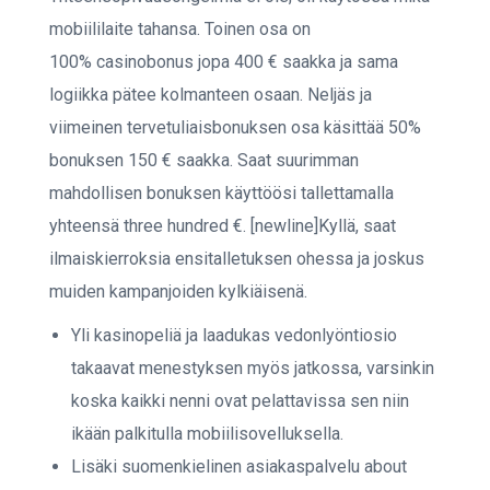
mobiililaite tahansa. Toinen osa on
100% casinobonus jopa 400 € saakka ja sama
logiikka pätee kolmanteen osaan. Neljäs ja
viimeinen tervetuliaisbonuksen osa käsittää 50%
bonuksen 150 € saakka. Saat suurimman
mahdollisen bonuksen käyttöösi tallettamalla
yhteensä three hundred €. [newline]Kyllä, saat
ilmaiskierroksia ensitalletuksen ohessa ja joskus
muiden kampanjoiden kylkiäisenä.
Yli kasinopeliä ja laadukas vedonlyöntiosio
takaavat menestyksen myös jatkossa, varsinkin
koska kaikki nenni ovat pelattavissa sen niin
ikään palkitulla mobiilisovelluksella.
Lisäki suomenkielinen asiakaspalvelu about