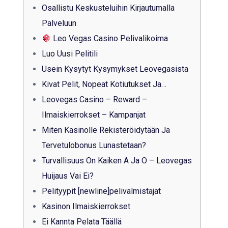
Osallistu Keskusteluihin Kirjautumalla
Palveluun
Leo Vegas Casino Pelivalikoima
Luo Uusi Pelitili
Usein Kysytyt Kysymykset Leovegasista
Kivat Pelit, Nopeat Kotiutukset Ja…
Leovegas Casino – Reward –
Ilmaiskierrokset – Kampanjat
Miten Kasinolle Rekisteröidytään Ja
Tervetulobonus Lunastetaan?
Turvallisuus On Kaiken A Ja O – Leovegas
Huijaus Vai Ei?
Pelityypit [newline]pelivalmistajat
Kasinon Ilmaiskierrokset
Ei Kannta Pelata Täällä