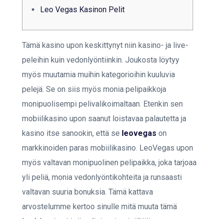
Leo Vegas Kasinon Pelit
Tämä kasino upon keskittynyt niin kasino- ja live-
peleihin kuin vedonlyöntiinkin. Joukosta löytyy
myös muutamia muihin kategorioihin kuuluvia
pelejä. Se on siis myös monia pelipaikkoja
monipuolisempi pelivalikoimaltaan. Etenkin sen
mobiilikasino upon saanut loistavaa palautetta ja
kasino itse sanookin, että se
leovegas
on
markkinoiden paras mobiilikasino. LeoVegas upon
myös valtavan monipuolinen pelipaikka, joka tarjoaa
yli peliä, monia vedonlyöntikohteita ja runsaasti
valtavan suuria bonuksia. Tämä kattava
arvostelumme kertoo sinulle mitä muuta tämä