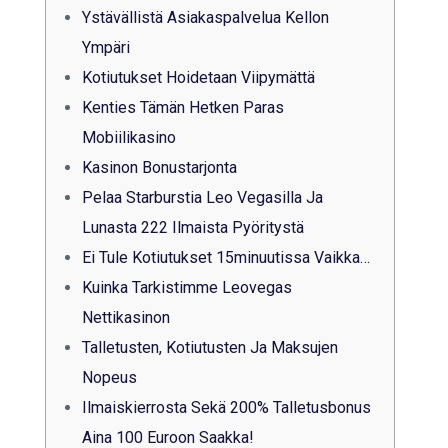
Ystävällistä Asiakaspalvelua Kellon
Ympäri
Kotiutukset Hoidetaan Viipymättä
Kenties Tämän Hetken Paras
Mobiilikasino
Kasinon Bonustarjonta
Pelaa Starburstia Leo Vegasilla Ja
Lunasta 222 Ilmaista Pyöritystä
Ei Tule Kotiutukset 15minuutissa Vaikka…
Kuinka Tarkistimme Leovegas
Nettikasinon
Talletusten, Kotiutusten Ja Maksujen
Nopeus
Ilmaiskierrosta Sekä 200% Talletusbonus
Aina 100 Euroon Saakka!