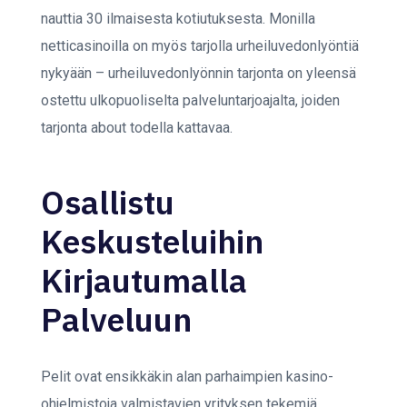
nauttia 30 ilmaisesta kotiutuksesta. Monilla
netticasinoilla on myös tarjolla urheiluvedonlyöntiä
nykyään – urheiluvedonlyönnin tarjonta on yleensä
ostettu ulkopuoliselta palveluntarjoajalta, joiden
tarjonta about todella kattavaa.
Osallistu
Keskusteluihin
Kirjautumalla
Palveluun
Pelit ovat ensikkäkin alan parhaimpien kasino-
ohjelmistoja valmistavien yrityksen tekemiä.