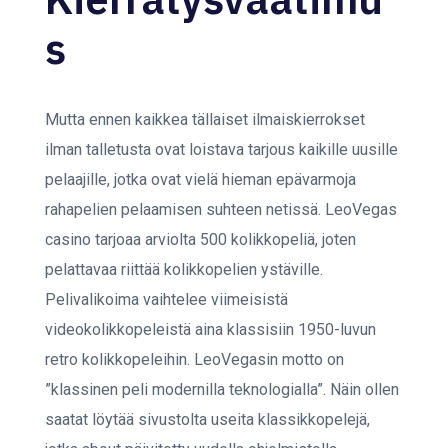
s
Mutta ennen kaikkea tällaiset ilmaiskierrokset
ilman talletusta ovat loistava tarjous kaikille uusille
pelaajille, jotka ovat vielä hieman epävarmoja
rahapelien pelaamisen suhteen netissä. LeoVegas
casino tarjoaa arviolta 500 kolikkopeliä, joten
pelattavaa riittää kolikkopelien ystäville.
Pelivalikoima vaihtelee viimeisistä
videokolikkopeleistä aina klassisiin 1950-luvun
retro kolikkopeleihin. LeoVegasin motto on
”klassinen peli modernilla teknologialla”. Näin ollen
saatat löytää sivustolta useita klassikkopelejä,