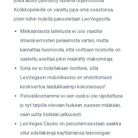
jotka about päivitetty uudella ohjelmistolla.
Kolikkopeleille on varattu jopa oma osastonsa,
joten niihin todella panostetaan LeoVegasilla.
Minkäänlaista talletusta ei siis vaadita
ilmaiskierrosten pelaamista varten, mutta
kannattaa huomioida, että voittojen nostoille on
saatettu asettaa jokin määrätty maksimiraja.
Siinä se ei todellakaan liioittele, sillä
LeoVegasin mobiilikasino on ehdottomasti
keskivertoa laadukkaampi kokonaisuus!
Pelivalikoimamme ei sen vuoksi ole rajoitettuna
jo nyt tarjolla olevaan huikean suureen määrään,
vaan uutta lisätään jatkuvasti.
LeoVegas Casino on perustamisestaan saakka
ollut edelläkävijä käyttämänsä teknologian