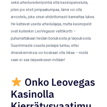
sekä urheiluvedonlyöntiä että kasinopalveluita,
joten jos etsit jompaakumpaa, tämä voi olla
arvostelu, joka sinun ehdottomasti kannattaa lukea.
He kattavat useita urheilulajeja, mutta kasinopelit
ovat kuitenkin LeoVegasin valttikortti –
puhumattakaan heidän bonuksista ja tarjouksista.
Suurimmasta osasta pelaajia tuntuu, ettei
ilmaiskierroksia voi koskaan olla liikaa – niistä
vaan ei saa tarpeekseen millään!
Onko Leovegas
Kasinolla
Kierrätysvaatimu