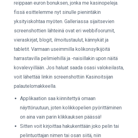
reippaan euron bonuksen, jonka me kasinopeleja.
fissä esittelemme nyt sinulle pienintäkin
yksityiskohtaa myöten. Galleriassa sijaitsevien
screenshottien lähteinä ovat eri webbifoorumit,
vieraskirjat, blogit, ilmoitustaulut, kännykät ja
tabletit. Varmaan useimmilla kolikonsylkijöitä
harrastavilla pelimiehillä ja -naisillakin upon näitä
kovalevyillään. Jos haluat saada osasi valokeilasta,
voit lähettää linkin screenshottiin Kasinoitsijan
palautelomakkeella.
Applikaation saa kiinnitettyä omaan
näyttöruutuun, joten kolikkopelien pyörittäminen
on aina vain parin klikkauksen päässä!
Sitten voit kirjoittaa hakukenttään joko pelin tai
pelintuottajan nimen tai osan siitä, niin