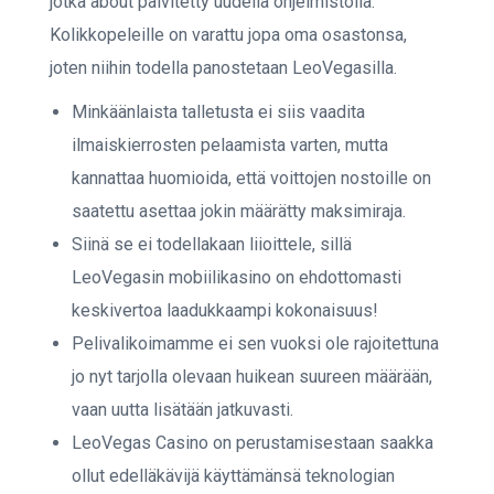
jotka about päivitetty uudella ohjelmistolla.
Kolikkopeleille on varattu jopa oma osastonsa,
joten niihin todella panostetaan LeoVegasilla.
Minkäänlaista talletusta ei siis vaadita
ilmaiskierrosten pelaamista varten, mutta
kannattaa huomioida, että voittojen nostoille on
saatettu asettaa jokin määrätty maksimiraja.
Siinä se ei todellakaan liioittele, sillä
LeoVegasin mobiilikasino on ehdottomasti
keskivertoa laadukkaampi kokonaisuus!
Pelivalikoimamme ei sen vuoksi ole rajoitettuna
jo nyt tarjolla olevaan huikean suureen määrään,
vaan uutta lisätään jatkuvasti.
LeoVegas Casino on perustamisestaan saakka
ollut edelläkävijä käyttämänsä teknologian