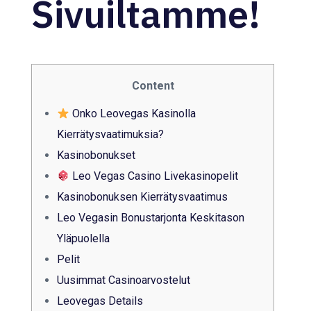
Sivuiltamme!
Content
Onko Leovegas Kasinolla
Kierrätysvaatimuksia?
Kasinobonukset
Leo Vegas Casino Livekasinopelit
Kasinobonuksen Kierrätysvaatimus
Leo Vegasin Bonustarjonta Keskitason
Yläpuolella
Pelit
Uusimmat Casinoarvostelut
Leovegas Details