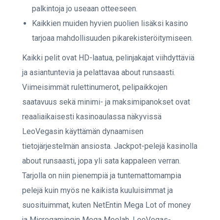
palkintoja jo useaan otteeseen.
Kaikkien muiden hyvien puolien lisäksi kasino
tarjoaa mahdollisuuden pikarekisteröitymiseen.
Kaikki pelit ovat HD-laatua, pelinjakajat viihdyttäviä
ja asiantuntevia ja pelattavaa about runsaasti.
Viimeisimmät rulettinumerot, pelipaikkojen
saatavuus sekä minimi- ja maksimipanokset ovat
reaaliaikaisesti kasinoaulassa näkyvissä
LeoVegasin käyttämän dynaamisen
tietojärjestelmän ansiosta. Jackpot-pelejä kasinolla
about runsaasti, jopa yli sata kappaleen verran.
Tarjolla on niin pienempiä ja tuntemattomampia
pelejä kuin myös ne kaikista kuuluisimmat ja
suosituimmat, kuten NetEntin Mega Lot of money
ja Microgamingin Mega Moolah. LeoVegas-