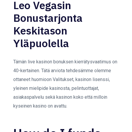
Leo Vegasin
Bonustarjonta
Keskitason
Yläpuolella
Tämän live kasinon bonuksen kierrätysvaatimus on
40-kertainen. Tätä arviota tehdesämme olemme
ottaneet huomioon Valitukset, kasinon lisenssi,
yleinen mielipide kasinosta, pelintuottajat,
asiakaspalvelu sekä kasinon koko että milloin
kyseinen kasino on avattu.