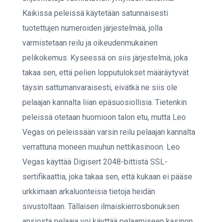
Kaikissa peleissä käytetään satunnaisesti
tuotettujen numeroiden järjestelmää, jolla
varmistetaan reilu ja oikeudenmukainen
pelikokemus. Kyseessä on siis järjestelmä, joka
takaa sen, että pelien lopputulokset määräytyvät
täysin sattumanvaraisesti, eivätkä ne siis ole
pelaajan kannalta liian epäsuosiollisia. Tietenkin
peleissä otetaan huomioon talon etu, mutta Leo
Vegas on peleissään varsin reilu pelaajan kannalta
verrattuna moneen muuhun nettikasinoon. Leo
Vegas käyttää Digisert 2048-bittistä SSL-
sertifikaattia, joka takaa sen, että kukaan ei pääse
urkkimaan arkaluonteisia tietoja heidän
sivustoltaan. Tällaisen ilmaiskierrosbonuksen
ansiosta pelaaja voi käyttää pelaamiseen kasinon