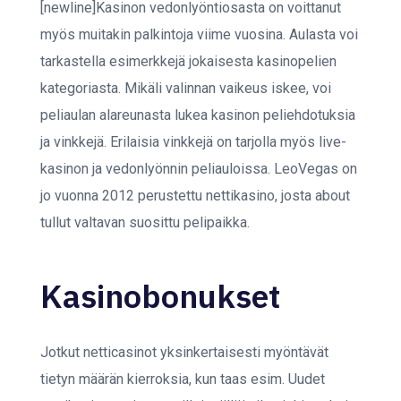
[newline]Kasinon vedonlyöntiosasta on voittanut
myös muitakin palkintoja viime vuosina. Aulasta voi
tarkastella esimerkkejä jokaisesta kasinopelien
kategoriasta. Mikäli valinnan vaikeus iskee, voi
peliaulan alareunasta lukea kasinon peliehdotuksia
ja vinkkejä. Erilaisia vinkkejä on tarjolla myös live-
kasinon ja vedonlyönnin peliauloissa. LeoVegas on
jo vuonna 2012 perustettu nettikasino, josta about
tullut valtavan suosittu pelipaikka.
Kasinobonukset
Jotkut netticasinot yksinkertaisesti myöntävät
tietyn määrän kierroksia, kun taas esim. Uudet