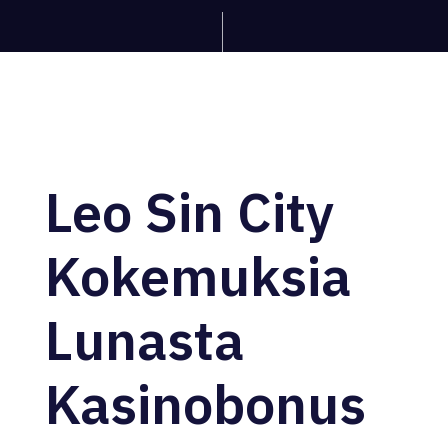
Leo Sin City
Kokemuksia
Lunasta
Kasinobonus