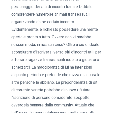
personaggio dei siti di incontri trans e fattibile
comprendere numerose animali transessuali
organizzando oh se certain incontro.
Evidentemente, e richiesto possedere una mente
aperta e pronta a tutto. Ovvero non vi sarebbe
nessun moda, in nessun caso? Oltre a cio e ideale
scongiurare d’iscriversi verso siti d’incontri utili per
afferrare ragazze transessuali isolato a giocarci o
scherzarci. La maggioranza di lui ha intenzioni
alquanto periodo e pretende che razza di ancora le
altre persone le abbiano. La preponderanza di siti
di corrente varieta potrebbe di nuovo rifiutare
l’iscrizione di persone considerate sospette,
ovverosia bannare dalla community. Attuale che
tutt’ora nella mondo italiana vige molta sospetto