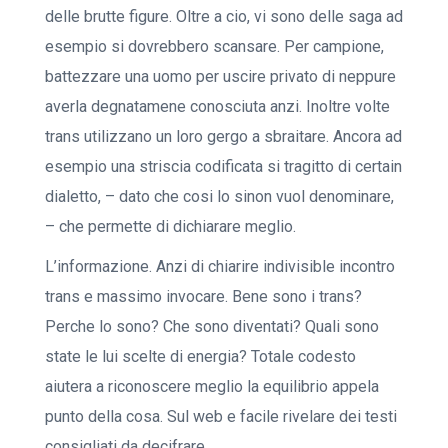
delle brutte figure. Oltre a cio, vi sono delle saga ad
esempio si dovrebbero scansare. Per campione,
battezzare una uomo per uscire privato di neppure
averla degnatamene conosciuta anzi. Inoltre volte
trans utilizzano un loro gergo a sbraitare. Ancora ad
esempio una striscia codificata si tragitto di certain
dialetto, – dato che cosi lo sinon vuol denominare,
– che permette di dichiarare meglio.
L’informazione. Anzi di chiarire indivisible incontro
trans e massimo invocare. Bene sono i trans?
Perche lo sono? Che sono diventati? Quali sono
state le lui scelte di energia? Totale codesto
aiutera a riconoscere meglio la equilibrio appela
punto della cosa. Sul web e facile rivelare dei testi
consigliati da decifrare.