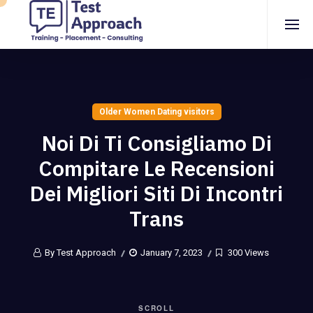
Older Women Dating visitors
Noi Di Ti Consigliamo Di
Compitare Le Recensioni
Dei Migliori Siti Di Incontri
Trans
By Test Approach
January 7, 2023
300 Views
SCROLL