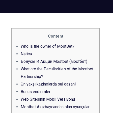
Content
Who is the owner of MostBet?
Nəticə
Бонусы И Акции Mostbet (мостбет)
What are the Peculiarities of the Mostbet
Partnership?
Ən yaxşı kazinolarda pul qazan!
Bonus endirimler
Web Sitesinin Mobil Versiyonu
Mostbet Azərbaycandan olan oyunçular