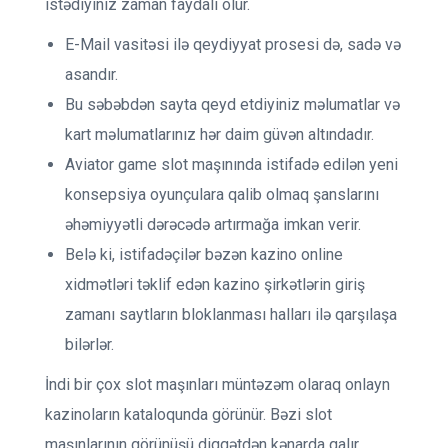
istədiyiniz zaman faydalı olur.
E-Mail vasitəsi ilə qeydiyyat prosesi də, sadə və
asandır.
Bu səbəbdən sayta qeyd etdiyiniz məlumatlar və
kart məlumatlarınız hər daim güvən altındadır.
Aviator game slot maşınında istifadə edilən yeni
konsepsiya oyunçulara qalib olmaq şanslarını
əhəmiyyətli dərəcədə artırmağa imkan verir.
Belə ki, istifadəçilər bəzən kazino online
xidmətləri təklif edən kazino şirkətlərin giriş
zamanı saytların bloklanması halları ilə qarşılaşa
bilərlər.
İndi bir çox slot maşınları müntəzəm olaraq onlayn
kazinoların kataloqunda görünür. Bəzi slot
maşınlarının görünüşü diqqətdən kənarda qalır.