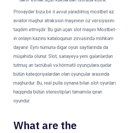
Provayder bizə bir il əvvəl yaradılmış mostbet az
aviator məşhur atraksion maşınının öz versiyasını
təqdim etmişdir. Bu gün uçan slot maşını Mostbet-
in onlayn kazino kataloqunun zirvəsində möhkəm
dayanır. Eyni nümunə digər oyun saytlarında da
müşahidə olunur. Slot, sənayeyə yeni gələnlərdən
tutmuş ən təcrübəli və hörmətli oyunçulara qədər
bütün kateqoriyalardan olan oyunçular arasında
məşhurdur. Bu, real pulla oynana bilən slot oyunları
haqqında bütün stereotipləri tamamilə qıran
oyundur.
What are the