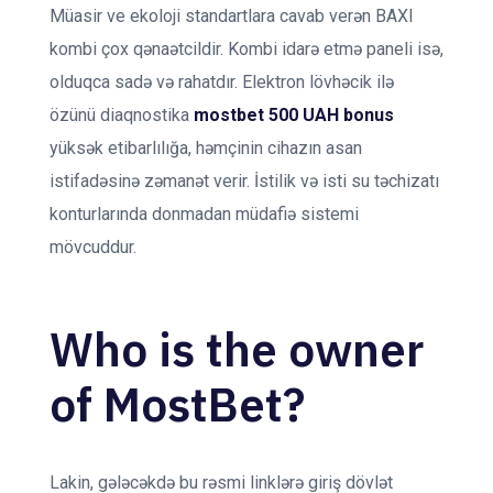
Müasir ve ekoloji standartlara cavab verən BAXI
kombi çox qənaətcildir. Kombi idarə etmə paneli isə,
olduqca sadə və rahatdır. Elektron lövhəcik ilə
özünü diaqnostika
mostbet 500 UAH bonus
yüksək etibarlılığa, həmçinin cihazın asan
istifadəsinə zəmanət verir. İstilik və isti su təchizatı
konturlarında donmadan müdafiə sistemi
mövcuddur.
Who is the owner
of MostBet?
Lakin, gələcəkdə bu rəsmi linklərə giriş dövlət