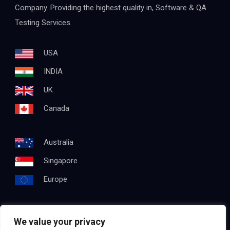
Company. Providing the highest quality in, Software & QA
Testing Services.
USA
INDIA
UK
Canada
Australia
Singapore
Europe
We value your privacy
Get In Touch