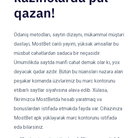
qazan!
Ödəniş metodları, saytın dizaynı, mükəmməl müştəri
dəstəyi, MostBet canlı yayım, yüksək əmsallar bu
müsbət cəhətlərdən sadəcə bir neçəsidir.
Ümumilikdə saytda mənfi cəhət demək olar ki, yox
deyəcək qədər azdır. Bütün bu nüansları nəzərə alan
peşəkar komanda üzvlərimiz bu mərc kontorunu
etibarlı saytlar siyahısına əlavə edib. Xülasə,
fikrimizcə MostBetdə hesab yaratmaq və
bonuslardan istifadə etməkdə fayda var. Cihazınıza
MostBet apk yükləyərək mərc kontorunu istifadə
edə bilərsiniz.