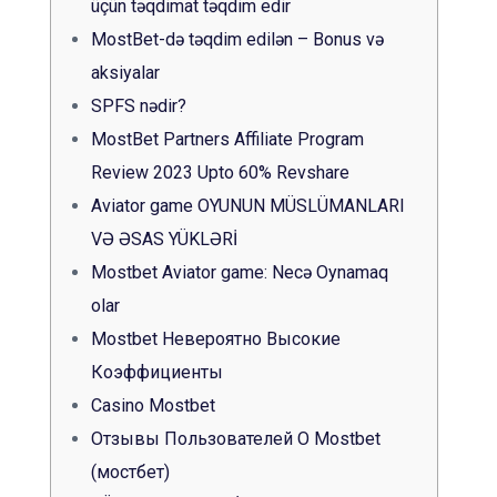
üçün təqdimat təqdim edir
MostBet-də təqdim edilən – Bonus və
aksiyalar
SPFS nədir?
MostBet Partners Affiliate Program
Review 2023 Upto 60% Revshare
Aviator game OYUNUN MÜSLÜMANLARI
VƏ ƏSAS YÜKLƏRİ
Mostbet Aviator game: Necə Oynamaq
olar
Mostbet Невероятно Высокие
Коэффициенты
Casino Mostbet
Отзывы Пользователей О Mostbet
(мостбет)