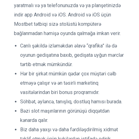
yaratmalı və ya telefonunuzda və ya planşetinizdə
indir app Android və iOS. Android və iOS üçün
Mostbet tətbiqi sizə stolüstü kompüterə
bağlanmadan həmişə oyunda qalmağa imkan verir.
Canlı şəkildə izləməkdən əlavə “qrafika” ilə də
oyunun gedişatına baxıb, gedişata uyğun mərclər
tərtib etmək mümkündür.
Hər bir şirkət mümkün qədər çox müştəri cəlb
etməyə çalışır və ən təsirli marketinq
vasitələrindən biri bonus proqramıdır.
Söhbət, əyləncə, tanışlıq, dostluq hamısı burada.
Bəzi slot maşınlarının görünüşü diqqətdən
kənarda qalır.
Biz daha yaxşı və daha fərdiləşdirilmiş xidmət
təklif etmək üçün kukilərdən istifadə edirik.