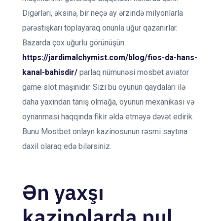
Digərləri, əksinə, bir neçə ay ərzində milyonlarla
pərəstişkarı toplayaraq onunla uğur qazanırlar.
Bazarda çox uğurlu görünüşün
https://jardimalchymist.com/blog/fios-da-hans-
kanal-bahisdir/
parlaq nümunəsi mosbet aviator
game slot maşınıdır. Sizi bu oyunun qaydaları ilə
daha yaxından tanış olmağa, oyunun mexanikası və
oynanması haqqında fikir əldə etməyə dəvət edirik.
Bunu Mostbet onlayn kazinosunun rəsmi saytına
daxil olaraq edə bilərsiniz.
Ən yaxşı
kazinolarda pul