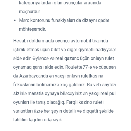
kateqoriyalardan olan oyunçular arasında
məşhurdur.
Mərc kontorunu funskiyaları da dizaynı qədər
möhtəşəmdir.
Hesabı doldurmaqla oyunçu avtomobil tirajında ​​
iştirak etmək üçün bilet və digər qiymətli hədiyyələr
əldə edir. Əyləncə və real qazanc üçün onlayn rulet
oynamaq şansı əldə edin. Roulette77-ə və xüsusən
də Azərbaycanda ən yaxşı onlayn ruletkasına
fokuslanan bölməmizə xoş gəldiniz. Bu veb saytda
sizinlə manatla oynaya biləcəyiniz ən yaxşı real pul
oyunları ilə tanış olacağıq. Fərqli kazino ruleti
variantları üzrə hər şeyin detallı və diqqətli şəkildə
təhlilini təqdim edəcəyik.