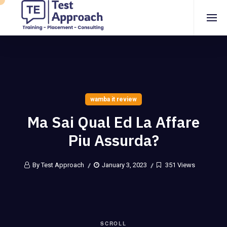
wamba it review
Ma Sai Qual Ed La Affare
Piu Assurda?
By Test Approach
January 3, 2023
351 Views
SCROLL