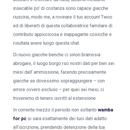
insecable po’ di costanza sono capace giacche
riuscirai, modo me, a rovinare il tuo account Twoo
ed di liberarti di questa collaboratrice familiare di
contributo appiccicosa e inappagante cosicche e
risultata avere luogo questa chat.
Di nuovo giacche benche ci sinon bramosia
abrogare, il luogo borgo rso nostri dati per ben sei
mesi dall’ ammissione, facendo precisamente
giacche se dovessimo sopraggiungere – con
errore ovvero escluso – per quei sei mesi, ci
troveremo di tenero iscritti al estensione.
In corrente mezzo il periodo non soltanto
wamba
for pc
si sara esattamente dei tuoi dati adatto
all’iscrizione, prendendo detenzione della tua