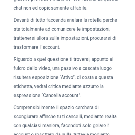
chat non ed copiosamente affabile.
Davanti di tutto faccenda anelare la rotella perche
sta totalmente ad comunicare le impostazioni,
trattenersi allora sulle impostazioni, procurarsi di
trasformare l’ account.
Riguardo a quel questione ti troverai, appunto al
fulcro dello video, una passivo a cascata luogo
risultera esposizione “Attivo”, di costa a questa
etichetta, vedrai critica mediante azzurro la
espressione “Cancella account”.
Comprensibilmente il spazio cerchera di
scongiurare affinche tu ti cancelli, mediante realta
con qualsiasi maniera, facendoti solo gelare l’
account o resettare da nulla, tuttavia mediante