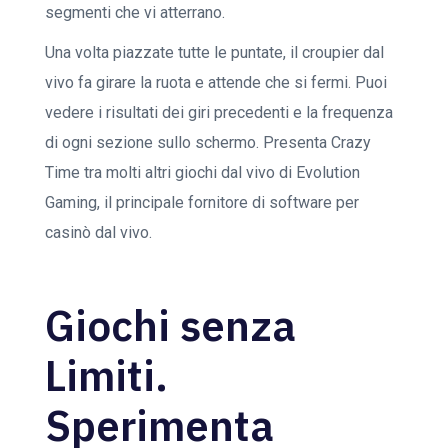
segmenti che vi atterrano.
Una volta piazzate tutte le puntate, il croupier dal
vivo fa girare la ruota e attende che si fermi. Puoi
vedere i risultati dei giri precedenti e la frequenza
di ogni sezione sullo schermo. Presenta Crazy
Time tra molti altri giochi dal vivo di Evolution
Gaming, il principale fornitore di software per
casinò dal vivo.
Giochi senza
Limiti.
Sperimenta