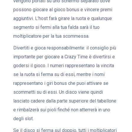
vengono portati su uno schermo separato dove
possono giocare al gioco bonus e vincere premi
aggiuntivi. L’host farà girare la ruota e qualunque
segmento si fermi alla tua falda sarà il tuo
moltiplicatore per la tua scommessa.
Divertiti e gioca responsabilmente: il consiglio più
importante per giocare a Crazy Time è divertirsi e
godersi il gioco. I numeri rappresentano la vincita
se la ruota si ferma su di essi, mentre i nomi
rappresentano i giri bonus che puoi attivare se
scommetti su di essi. Un disco viene quindi
lasciato cadere dalla parte superiore del tabellone
e rimbalzerà sui pioli finché non atterrerà in uno
degli slot.
Se il disco si ferma sul doppio, tutti i moltiplicatori