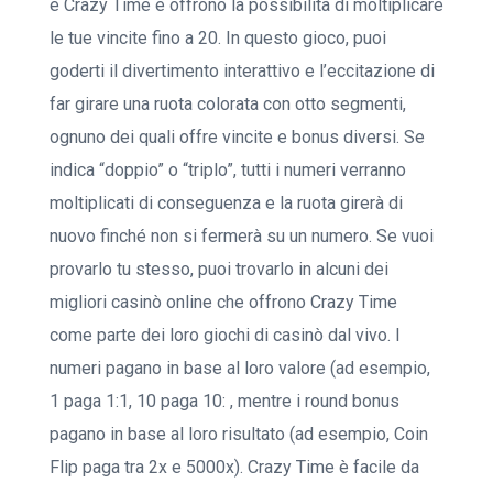
e Crazy Time e offrono la possibilità di moltiplicare
le tue vincite fino a 20. In questo gioco, puoi
goderti il ​​divertimento interattivo e l’eccitazione di
far girare una ruota colorata con otto segmenti,
ognuno dei quali offre vincite e bonus diversi. Se
indica “doppio” o “triplo”, tutti i numeri verranno
moltiplicati di conseguenza e la ruota girerà di
nuovo finché non si fermerà su un numero. Se vuoi
provarlo tu stesso, puoi trovarlo in alcuni dei
migliori casinò online che offrono Crazy Time
come parte dei loro giochi di casinò dal vivo. I
numeri pagano in base al loro valore (ad esempio,
1 paga 1:1, 10 paga 10: , mentre i round bonus
pagano in base al loro risultato (ad esempio, Coin
Flip paga tra 2x e 5000x). Crazy Time è facile da