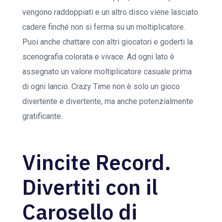
vengono raddoppiati e un altro disco viene lasciato
cadere finché non si ferma su un moltiplicatore.
Puoi anche chattare con altri giocatori e goderti la
scenografia colorata e vivace. Ad ogni lato è
assegnato un valore moltiplicatore casuale prima
di ogni lancio. Crazy Time non è solo un gioco
divertente e divertente, ma anche potenzialmente
gratificante.
Vincite Record.
Divertiti con il
Carosello di