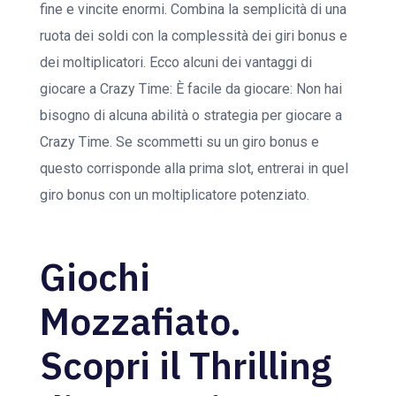
fine e vincite enormi. Combina la semplicità di una
ruota dei soldi con la complessità dei giri bonus e
dei moltiplicatori. Ecco alcuni dei vantaggi di
giocare a Crazy Time: È facile da giocare: Non hai
bisogno di alcuna abilità o strategia per giocare a
Crazy Time. Se scommetti su un giro bonus e
questo corrisponde alla prima slot, entrerai in quel
giro bonus con un moltiplicatore potenziato.
Giochi
Mozzafiato.
Scopri il Thrilling