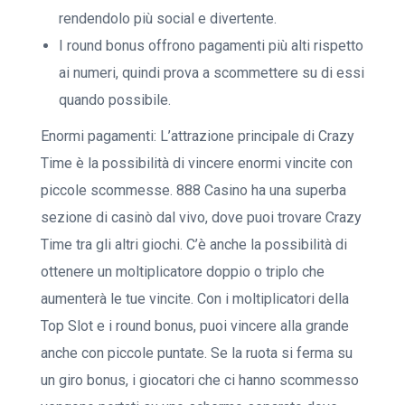
rendendolo più social e divertente.
I round bonus offrono pagamenti più alti rispetto
ai numeri, quindi prova a scommettere su di essi
quando possibile.
Enormi pagamenti: L’attrazione principale di Crazy
Time è la possibilità di vincere enormi vincite con
piccole scommesse. 888 Casino ha una superba
sezione di casinò dal vivo, dove puoi trovare Crazy
Time tra gli altri giochi. C’è anche la possibilità di
ottenere un moltiplicatore doppio o triplo che
aumenterà le tue vincite. Con i moltiplicatori della
Top Slot e i round bonus, puoi vincere alla grande
anche con piccole puntate. Se la ruota si ferma su
un giro bonus, i giocatori che ci hanno scommesso