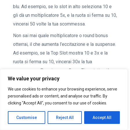
blu. Ad esempio, se lo slot in alto seleziona 10 e
gli dà un moltiplicatore 5x, e la ruota si ferma su 10,
vincerai 50 volte la tua scommessa.
Non sai mai quale moltiplicatore o round bonus
otterrai, il che aumenta l’eccitazione e la suspense.
Ad esempio, se la Top Slot mostra 10 e 3x e la
ruota si ferma su 10, vincerai 30x la tua
scommessa. Per giocare a Crazy Time, tutto ciò
We value your privacy
che devi fare è piazzare le tue scommesse su uno
o tutti i segmenti su cui vuoi scommettere. Crazy
We use cookies to enhance your browsing experience, serve
personalised ads or content, and analyse our traffic. By
Time ha quattro round bonus unici ed entusiasmanti
clicking "Accept All", you consent to our use of cookies.
che offrono diverse meccaniche di gioco e
ricompense. Aggiunge un ulteriore livello di
Contact us
Customise
Reject All
Accept All
eccitazione e imprevedibilità a ogni giro della