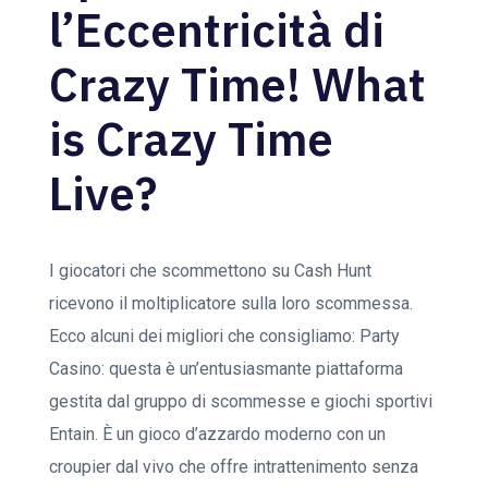
l’Eccentricità di
Crazy Time! What
is Crazy Time
Live?
I giocatori che scommettono su Cash Hunt
ricevono il moltiplicatore sulla loro scommessa.
Ecco alcuni dei migliori che consigliamo: Party
Casino: questa è un’entusiasmante piattaforma
gestita dal gruppo di scommesse e giochi sportivi
Entain. È un gioco d’azzardo moderno con un
croupier dal vivo che offre intrattenimento senza