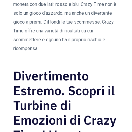
moneta con due lati: rosso e blu. Crazy Time non è
solo un gioco d’azzardo, ma anche un divertente
gioco a premi. Diffondi le tue scommesse: Crazy
Time offre una varietà di risultati su cui
scommettere e ognuno ha il proprio rischio e
ricompensa.
Divertimento
Estremo. Scopri il
Turbine di
Emozioni di Crazy