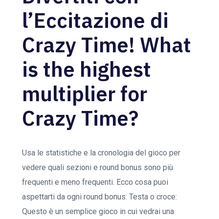
l’Eccitazione di
Crazy Time! What
is the highest
multiplier for
Crazy Time?
Usa le statistiche e la cronologia del gioco per
vedere quali sezioni e round bonus sono più
frequenti e meno frequenti. Ecco cosa puoi
aspettarti da ogni round bonus: Testa o croce:
Questo è un semplice gioco in cui vedrai una