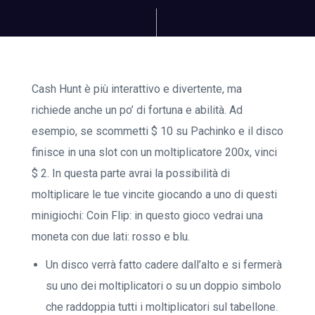
Cash Hunt è più interattivo e divertente, ma
richiede anche un po’ di fortuna e abilità. Ad
esempio, se scommetti $ 10 su Pachinko e il disco
finisce in una slot con un moltiplicatore 200x, vinci
$ 2. In questa parte avrai la possibilità di
moltiplicare le tue vincite giocando a uno di questi
minigiochi: Coin Flip: in questo gioco vedrai una
moneta con due lati: rosso e blu.
Un disco verrà fatto cadere dall’alto e si fermerà
su uno dei moltiplicatori o su un doppio simbolo
che raddoppia tutti i moltiplicatori sul tabellone.