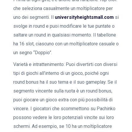
che seleziona casualmente un moltiplicatore per
uno dei segmenti. Il
universityheightsmall.com
si
svolge in round e puoi modificare le tue puntate o
saltare un round in qualsiasi momento. Il tabellone
ha 16 slot, ciascuno con un moltiplicatore casuale o
un segno “Doppio”.
Varietà e intrattenimento: Puoi divertirti con diversi
tipi di giochi all’interno di un gioco, poiché ogni
round bonus ha il suo tema e il suo gameplay. Se il
segmento vincente sulla ruota è un round bonus,
puoi giocare un gioco extra con più possibilità di
vincere. I giocatori che scommettono su Pachinko
possono vedere le loro potenziali vincite sui loro
schermi. Ad esempio, se 10 ha un moltiplicatore