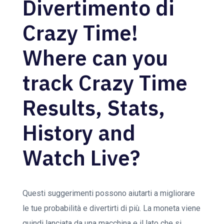
Divertimento di
Crazy Time!
Where can you
track Crazy Time
Results, Stats,
History and
Watch Live?
Questi suggerimenti possono aiutarti a migliorare
le tue probabilità e divertirti di più. La moneta viene
quindi lanciata da una macchina e il lato che si