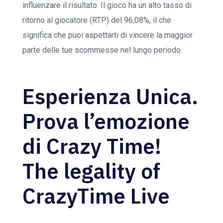
influenzare il risultato. Il gioco ha un alto tasso di
ritorno al giocatore (RTP) del 96,08%, il che
significa che puoi aspettarti di vincere la maggior
parte delle tue scommesse nel lungo periodo.
Esperienza Unica.
Prova l’emozione
di Crazy Time!
The legality of
CrazyTime Live