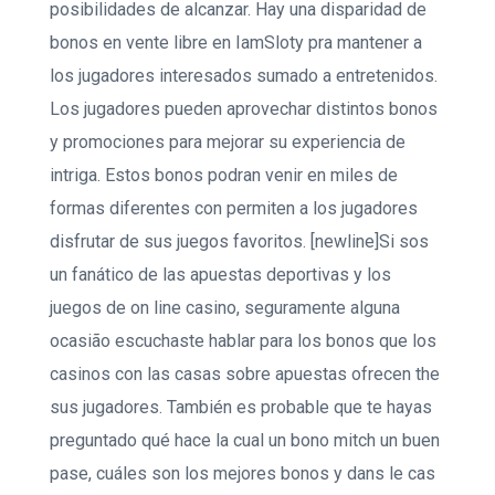
posibilidades de alcanzar. Hay una disparidad de
bonos en vente libre en IamSloty pra mantener a
los jugadores interesados sumado a entretenidos.
Los jugadores pueden aprovechar distintos bonos
y promociones para mejorar su experiencia de
intriga. Estos bonos podran venir en miles de
formas diferentes con permiten a los jugadores
disfrutar de sus juegos favoritos. [newline]Si sos
un fanático de las apuestas deportivas y los
juegos de on line casino, seguramente alguna
ocasião escuchaste hablar para los bonos que los
casinos con las casas sobre apuestas ofrecen the
sus jugadores. También es probable que te hayas
preguntado qué hace la cual un bono mitch un buen
pase, cuáles son los mejores bonos y dans le cas