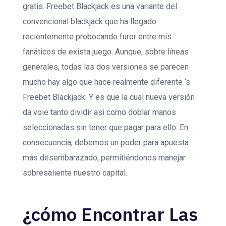
gratis. Freebet Blackjack es una variante del
convencional blackjack que ha llegado
recientemente probocando furor entre mis
fanáticos de exista juego. Aunque, sobre líneas
generales, todas las dos versiones se parecen
mucho hay algo que hace realmente diferente ‘s
Freebet Blackjack. Y es que la cual nueva versión
da voie tanto dividir asi como doblar manos
seleccionadas sin tener que pagar para ello. En
consecuencia, debemos un poder para apuesta
más desembarazado, permitiéndonos manejar
sobresaliente nuestro capital.
¿cómo Encontrar Las