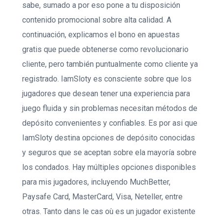
sabe, sumado a por eso pone a tu disposición
contenido promocional sobre alta calidad. A
continuación, explicamos el bono en apuestas
gratis que puede obtenerse como revolucionario
cliente, pero también puntualmente como cliente ya
registrado. IamSloty es consciente sobre que los
jugadores que desean tener una experiencia para
juego fluida y sin problemas necesitan métodos de
depósito convenientes y confiables. Es por asi que
IamSloty destina opciones de depósito conocidas
y seguros que se aceptan sobre ela mayoría sobre
los condados. Hay múltiples opciones disponibles
para mis jugadores, incluyendo MuchBetter,
Paysafe Card, MasterCard, Visa, Neteller, entre
otras. Tanto dans le cas où es un jugador existente