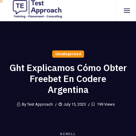
Uncategorized
Ght Explicamos Cómo Obter
Freebet En Codere
Argentina
By Test Approach
July 15, 2023
199 Views
SCROLL