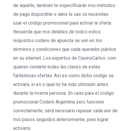
de aquello, también te especificarán mis métodos
de pago disponible o dans le cas où necesitas
usar el código promocional para activar la oferta.
Recuerda que mis detalles de todos estos
requisitos codere de apuesta se ven en los
términos y condiciones que cada operador publica
en su internet. Los expertos de CasinoCarlos. com
quieren contarte todas las claves de estas
fantásticas ofertas. Así es como dicho código se
activará, si es o qual no ha sido utilizado antes
durante la misma persona. En caso para el codigo
promocional Codere Argentina zero funcione
correctamente, será necesario repasar cada uno de
mis pasos seguidos anteriormente, para lograr
activarlo.