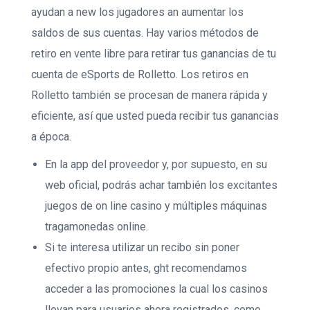
ayudan a new los jugadores an aumentar los
saldos de sus cuentas. Hay varios métodos de
retiro en vente libre para retirar tus ganancias de tu
cuenta de eSports de Rolletto. Los retiros en
Rolletto también se procesan de manera rápida y
eficiente, así que usted pueda recibir tus ganancias
a época.
En la app del proveedor y, por supuesto, en su
web oficial, podrás achar también los excitantes
juegos de on line casino y múltiples máquinas
tragamonedas online.
Si te interesa utilizar un recibo sin poner
efectivo propio antes, ght recomendamos
acceder a las promociones la cual los casinos
llevan para usuarios ahora registrados, como