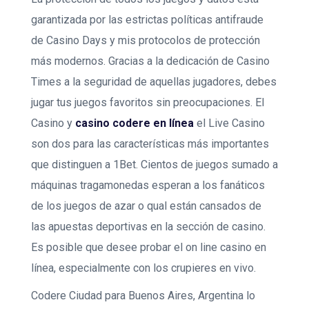
garantizada por las estrictas políticas antifraude
de Casino Days y mis protocolos de protección
más modernos. Gracias a la dedicación de Casino
Times a la seguridad de aquellas jugadores, debes
jugar tus juegos favoritos sin preocupaciones. El
Casino y
casino codere en línea
el Live Casino
son dos para las características más importantes
que distinguen a 1Bet. Cientos de juegos sumado a
máquinas tragamonedas esperan a los fanáticos
de los juegos de azar o qual están cansados de
las apuestas deportivas en la sección de casino.
Es posible que desee probar el on line casino en
línea, especialmente con los crupieres en vivo.
Codere Ciudad para Buenos Aires, Argentina lo