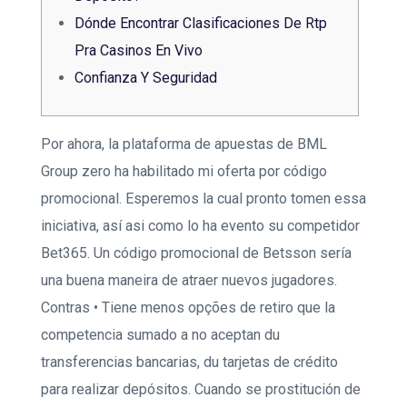
Dónde Encontrar Clasificaciones De Rtp
Pra Casinos En Vivo
Confianza Y Seguridad
Por ahora, la plataforma de apuestas de BML
Group zero ha habilitado mi oferta por código
promocional. Esperemos la cual pronto tomen essa
iniciativa, así asi como lo ha evento su competidor
Bet365. Un código promocional de Betsson sería
una buena maneira de atraer nuevos jugadores.
Contras • Tiene menos opções de retiro que la
competencia sumado a no aceptan du
transferencias bancarias, du tarjetas de crédito
para realizar depósitos. Cuando se prostitución de