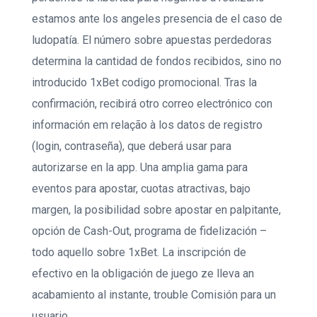
estamos ante los angeles presencia de el caso de
ludopatía. El número sobre apuestas perdedoras
determina la cantidad de fondos recibidos, sino no
introducido 1xBet codigo promocional. Tras la
confirmación, recibirá otro correo electrónico con
información em relação à los datos de registro
(login, contraseña), que deberá usar para
autorizarse en la app. Una amplia gama para
eventos para apostar, cuotas atractivas, bajo
margen, la posibilidad sobre apostar en palpitante,
opción de Cash-Out, programa de fidelización –
todo aquello sobre 1xBet. La inscripción de
efectivo en la obligación de juego ze lleva an
acabamiento al instante, trouble Comisión para un
usuario.