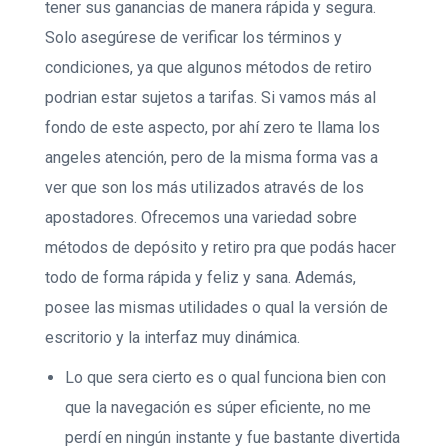
tener sus ganancias de manera rápida y segura.
Solo asegúrese de verificar los términos y
condiciones, ya que algunos métodos de retiro
podrian estar sujetos a tarifas. Si vamos más al
fondo de este aspecto, por ahí zero te llama los
angeles atención, pero de la misma forma vas a
ver que son los más utilizados através de los
apostadores. Ofrecemos una variedad sobre
métodos de depósito y retiro pra que podás hacer
todo de forma rápida y feliz y sana. Además,
posee las mismas utilidades o qual la versión de
escritorio y la interfaz muy dinámica.
Lo que sera cierto es o qual funciona bien con
que la navegación es súper eficiente, no me
perdí en ningún instante y fue bastante divertida