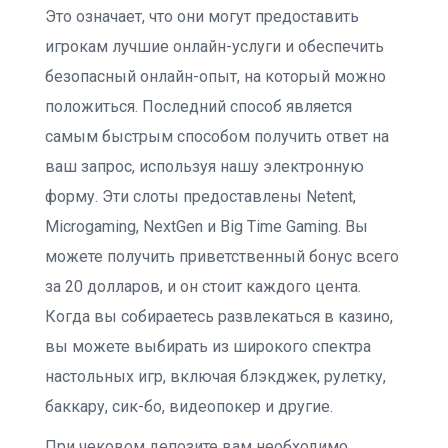
Это означает, что они могут предоставить
игрокам лучшие онлайн-услуги и обеспечить
безопасный онлайн-опыт, на который можно
положиться. Последний способ является
самым быстрым способом получить ответ на
ваш запрос, используя нашу электронную
форму. Эти слоты предоставлены Netent,
Microgaming, NextGen и Big Time Gaming. Вы
можете получить приветственный бонус всего
за 20 долларов, и он стоит каждого цента.
Когда вы собираетесь развлекаться в казино,
вы можете выбирать из широкого спектра
настольных игр, включая блэкджек, рулетку,
баккару, сик-бо, видеопокер и другие.
При чековом депозите вам необходимо