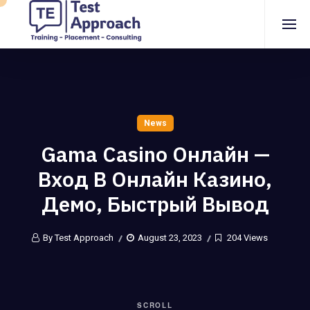
News
Gama Casino Онлайн —
Вход В Онлайн Казино,
Демо, Быстрый Вывод
By Test Approach
August 23, 2023
204 Views
SCROLL