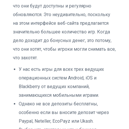
что они будут доступны и регулярно
обновляются. Это неудивительно, поскольку
на этом интерфейсе веб-сайта предлагается
значительно большее количество игр. Когда
дело доходит до бонусных денег, это потому,
что они хотят, чтобы игроки могли снимать все,
что захотят.
У нас есть игры для всех трех ведущих
операционных систем Android, iOS и
Blackberry от ведущих компаний,
занимающихся мобильными играми.
Однако не все депозиты бесплатны,
особенно если вы вносите депозит через
Paypal, Neteller, EcoPayz или Ukash.