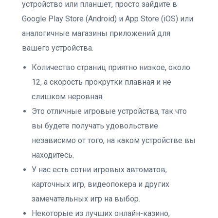
устройство или планшет, просто зайдите в
Google Play Store (Android) и App Store (iOS) или
аналогичные магазины приложений для
вашего устройства.
Количество страниц приятно низкое, около
12, а скорость прокрутки плавная и не
слишком неровная.
Это отличные игровые устройства, так что
вы будете получать удовольствие
независимо от того, на каком устройстве вы
находитесь.
У нас есть сотни игровых автоматов,
карточных игр, видеопокера и других
замечательных игр на выбор.
Некоторые из лучших онлайн-казино,