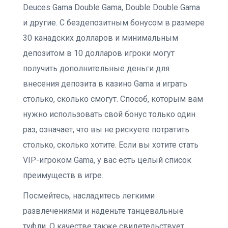
Deuces Gama Double Gama, Double Double Gama
и другие. С бездепозитным бонусом в размере
30 канадских долларов и минимальным
депозитом в 10 долларов игроки могут
получить дополнительные деньги для
внесения депозита в казино Gama и играть
столько, сколько смогут. Способ, которым вам
нужно использовать свой бонус только один
раз, означает, что вы не рискуете потратить
столько, сколько хотите. Если вы хотите стать
VIP-игроком Gama, у вас есть целый список
преимуществ в игре.
Посмейтесь, насладитесь легкими
развлечениями и наденьте танцевальные
туфли. О качестве также свидетельствует