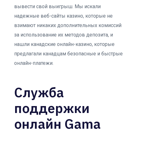
вывести свой выигрыш. Мы искали
надежные веб-сайты казино, которые не
взимают никаких дополнительных комиссий
за использование их методов депозита, и
нашли канадские онлайн-казино, которые
предлагали канадцам безопасные и быстрые
онлайн-платежи.
Служба
поддержки
онлайн Gama