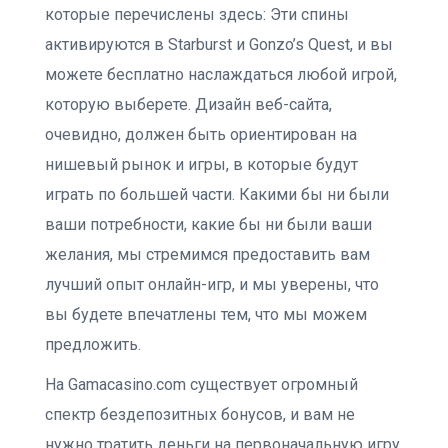
которые перечислены здесь: Эти спины
активируются в Starburst и Gonzo’s Quest, и вы
можете бесплатно наслаждаться любой игрой,
которую выберете. Дизайн веб-сайта,
очевидно, должен быть ориентирован на
нишевый рынок и игры, в которые будут
играть по большей части. Какими бы ни были
ваши потребности, какие бы ни были ваши
желания, мы стремимся предоставить вам
лучший опыт онлайн-игр, и мы уверены, что
вы будете впечатлены тем, что мы можем
предложить.
На Gamacasino.com существует огромный
спектр бездепозитных бонусов, и вам не
нужно тратить деньги на первоначальную игру.