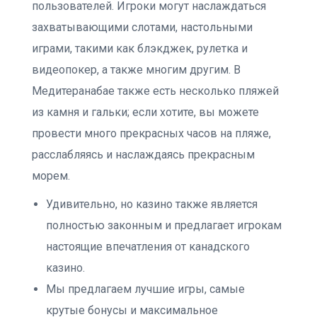
пользователей. Игроки могут наслаждаться
захватывающими слотами, настольными
играми, такими как блэкджек, рулетка и
видеопокер, а также многим другим. В
Медитеранабае также есть несколько пляжей
из камня и гальки; если хотите, вы можете
провести много прекрасных часов на пляже,
расслабляясь и наслаждаясь прекрасным
морем.
Удивительно, но казино также является
полностью законным и предлагает игрокам
настоящие впечатления от канадского
казино.
Мы предлагаем лучшие игры, самые
крутые бонусы и максимальное