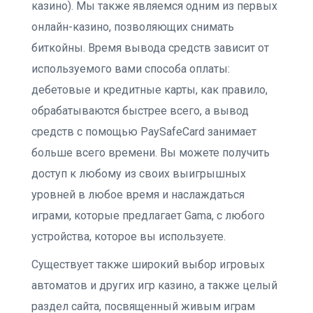
казино). Мы также являемся одним из первых
онлайн-казино, позволяющих снимать
биткойны. Время вывода средств зависит от
используемого вами способа оплаты:
дебетовые и кредитные карты, как правило,
обрабатываются быстрее всего, а вывод
средств с помощью PaySafeCard занимает
больше всего времени. Вы можете получить
доступ к любому из своих выигрышных
уровней в любое время и наслаждаться
играми, которые предлагает Gama, с любого
устройства, которое вы используете.
Существует также широкий выбор игровых
автоматов и других игр казино, а также целый
раздел сайта, посвященный живым играм