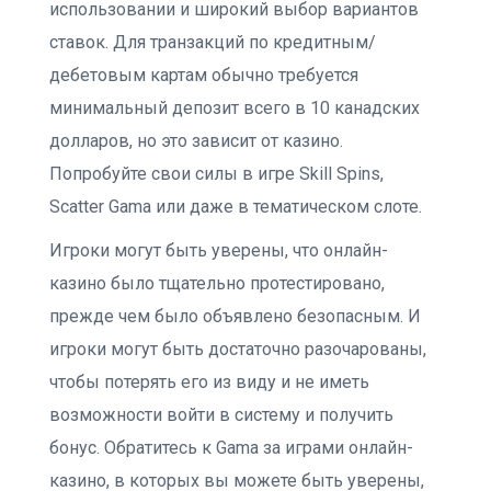
использовании и широкий выбор вариантов
ставок. Для транзакций по кредитным/
дебетовым картам обычно требуется
минимальный депозит всего в 10 канадских
долларов, но это зависит от казино.
Попробуйте свои силы в игре Skill Spins,
Scatter Gama или даже в тематическом слоте.
Игроки могут быть уверены, что онлайн-
казино было тщательно протестировано,
прежде чем было объявлено безопасным. И
игроки могут быть достаточно разочарованы,
чтобы потерять его из виду и не иметь
возможности войти в систему и получить
бонус. Обратитесь к Gama за играми онлайн-
казино, в которых вы можете быть уверены,