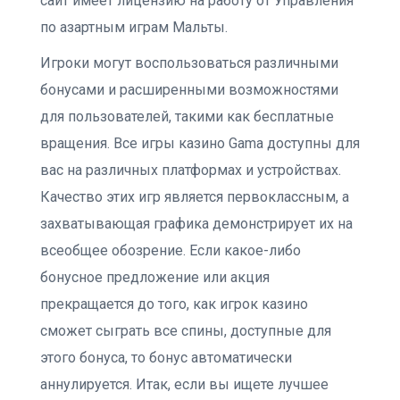
сайт имеет лицензию на работу от Управления
по азартным играм Мальты.
Игроки могут воспользоваться различными
бонусами и расширенными возможностями
для пользователей, такими как бесплатные
вращения. Все игры казино Gama доступны для
вас на различных платформах и устройствах.
Качество этих игр является первоклассным, а
захватывающая графика демонстрирует их на
всеобщее обозрение. Если какое-либо
бонусное предложение или акция
прекращается до того, как игрок казино
сможет сыграть все спины, доступные для
этого бонуса, то бонус автоматически
аннулируется. Итак, если вы ищете лучшее