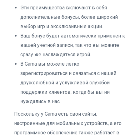
Эти преимущества включают в себя
дополнительные бонусы, более широкий
выбор игр и эксклюзивные акции.
Ваш бонус будет автоматически применен к
вашей учетной записи, так что вы можете
сразу же наслаждаться игрой.
В Gama вы можете легко
зарегистрироваться и связаться с нашей
дружелюбной и услужливой службой
поддержки клиентов, когда бы вы ни
нуждались в нас.
Поскольку у Gama есть свои сайты,
настроенные для мобильных устройств, а его
программное обеспечение также работает в