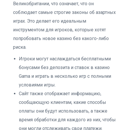
Великобритании, что означает, что он
соблюдает самые строгие законы об азартных
играх. Это делает его идеальным
инструментом для игроков, которые хотят
попробовать новое казино без какого-либо
риска.
Игроки могут наслаждаться бесплатными
бонусами без депозита и ставок в казино
Gama и играть в несколько игр с полными
условиями игры.
Сайт также отображает информацию,
сообщающую клиентам, какие способы
оплаты они будут использовать, а также
время обработки для каждого из них, чтобы
они могли отслеживать свои платежи.