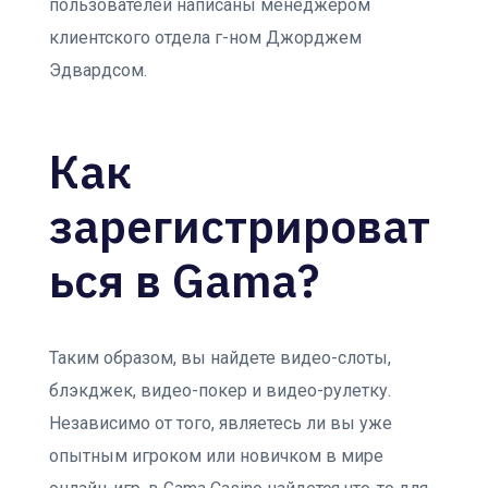
пользователей написаны менеджером
клиентского отдела г-ном Джорджем
Эдвардсом.
Как
зарегистрироват
ься в Gama?
Таким образом, вы найдете видео-слоты,
блэкджек, видео-покер и видео-рулетку.
Независимо от того, являетесь ли вы уже
опытным игроком или новичком в мире