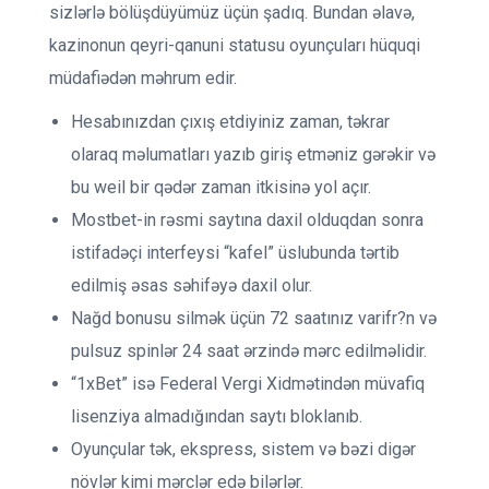
sizlərlə bölüşdüyümüz üçün şadıq. Bundan əlavə,
kazinonun qeyri-qanuni statusu oyunçuları hüquqi
müdafiədən məhrum edir.
Hesabınızdan çıxış etdiyiniz zaman, təkrar
olaraq məlumatları yazıb giriş etməniz gərəkir və
bu weil bir qədər zaman itkisinə yol açır.
Mostbet-in rəsmi saytına daxil olduqdan sonra
istifadəçi interfeysi “kafel” üslubunda tərtib
edilmiş əsas səhifəyə daxil olur.
Nağd bonusu silmək üçün 72 saatınız varifr?n və
pulsuz spinlər 24 saat ərzində mərc edilməlidir.
“1xBet” isə Federal Vergi Xidmətindən müvafiq
lisenziya almadığından saytı bloklanıb.
Oyunçular tək, ekspress, sistem və bəzi digər
növlər kimi mərclər edə bilərlər.