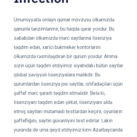
Ümumiyyətlə onlayn qumar mövzusu ölkəmizdə
qanunla tənzimlənmir, bu haqda qərar yoxdur. Bu
səbəbdən ölkəmizdə mərc saytlarına lisenziya
təqdim edən, xarici bukmeker kontorlarini
ölkəmizdə rəsmiləşdirən bir qurum yoxdur. Amma
sizin üçün təqdim etdiyimiz siyahıdakı bütün saytlar
qlobal səviyyəli lisenziyalara malikdir. Bu
qurumlardan lisenziya joe saytlar, istifadəçiləri üçün
şəffaf mərc şəraiti təqdim etməlidir. Belə ki,
lisenziyanı təqdim edən şirkət, lisenziyanı əldə
etmiş saytları mütəmadi testlərdən keçirir, oyunların
şəffaflığını, saytın güvənliyini test edirlər. Lakin
yuxarıda de uma qeyd etdiyimiz kimi Azərbaycanda