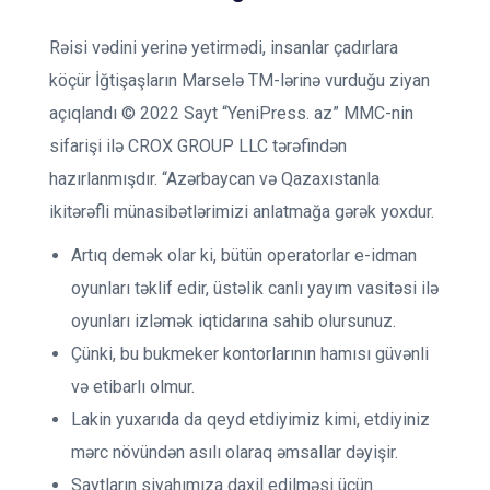
Rəisi vədini yerinə yetirmədi, insanlar çadırlara
köçür İğtişaşların Marselə TM-lərinə vurduğu ziyan
açıqlandı © 2022 Sayt “YeniPress. az” MMC-nin
sifarişi ilə CROX GROUP LLC tərəfindən
hazırlanmışdır. “Azərbaycan və Qazaxıstanla
ikitərəfli münasibətlərimizi anlatmağa gərək yoxdur.
Artıq demək olar ki, bütün operatorlar e-idman
oyunları təklif edir, üstəlik canlı yayım vasitəsi ilə
oyunları izləmək iqtidarına sahib olursunuz.
Çünki, bu bukmeker kontorlarının hamısı güvənli
və etibarlı olmur.
Lakin yuxarıda da qeyd etdiyimiz kimi, etdiyiniz
mərc növündən asılı olaraq əmsallar dəyişir.
Saytların siyahımıza daxil edilməsi üçün