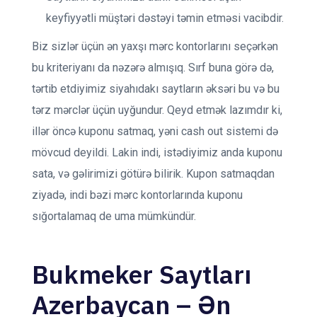
keyfiyyətli müştəri dəstəyi təmin etməsi vacibdir.
Biz sizlər üçün ən yaxşı mərc kontorlarını seçərkən
bu kriteriyanı da nəzərə almışıq. Sırf buna görə də,
tərtib etdiyimiz siyahıdakı saytların əksəri bu və bu
tərz mərclər üçün uyğundur. Qeyd etmək lazımdır ki,
illər öncə kuponu satmaq, yəni cash out sistemi də
mövcud deyildi. Lakin indi, istədiyimiz anda kuponu
sata, və gəlirimizi götürə bilirik. Kupon satmaqdan
ziyadə, indi bəzi mərc kontorlarında kuponu
sığortalamaq de uma mümkündür.
Bukmeker Saytları
Azerbaycan – Ən