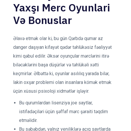
Yaxşı Merc Oyunlari
Və Bonuslar
Əlavə etmək olar ki, bu gün Qərbdə qumar az
danger daşıyan kifayət qədər təhlükəsiz fəaliyyət
kimi qəbul edilir. Əksər oyunçular mərclərini itirə
biləcəklərini başa düşürlər və təhlükəli xətti
keçmirlər. Əlbəttə ki, oyunlar asılılıq yarada bilər,
lakin oxşar problemi olan insanlara kömək etmək
üçün xüsusi psixoloji xidmətlər işləyir.
Bu qurumlardan lisenziya joe saytlar,
istifadəçiləri üçün şəffaf mərc şəraiti təqdim
etməlidir.
Bu səbəbdən, yalnız yeniliklərə açıq saytlarda