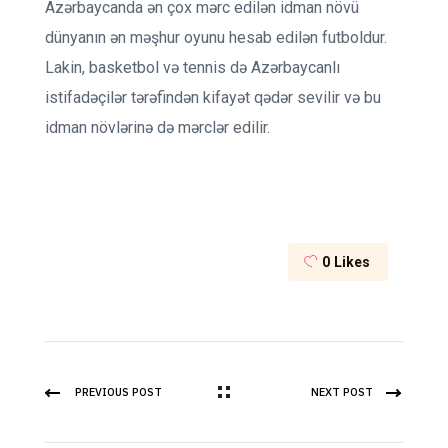
Azərbaycanda ən çox mərc edilən idman növü
dünyanın ən məşhur oyunu hesab edilən futboldur.
Lakin, basketbol və tennis də Azərbaycanlı
istifadəçilər tərəfindən kifayət qədər sevilir və bu
idman növlərinə də mərclər edilir.
0
Likes
PREVIOUS POST
NEXT POST