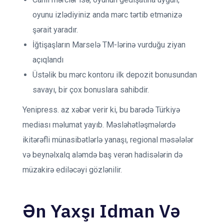
oyunu izlədiyiniz anda mərc tərtib etmənizə
şərait yaradır.
İğtişaşların Marselə TM-lərinə vurduğu ziyan
açıqlandı
Üstəlik bu mərc kontoru ilk depozit bonusundan
savayı, bir çox bonuslara sahibdir.
Yenipress. az xəbər verir ki, bu barədə Türkiyə
mediası məlumat yayıb. Məsləhətləşmələrdə
ikitərəfli münasibətlərlə yanaşı, regional məsələlər
və beynəlxalq aləmdə baş verən hadisələrin də
müzakirə ediləcəyi gözlənilir.
Ən Yaxşı Idman Və