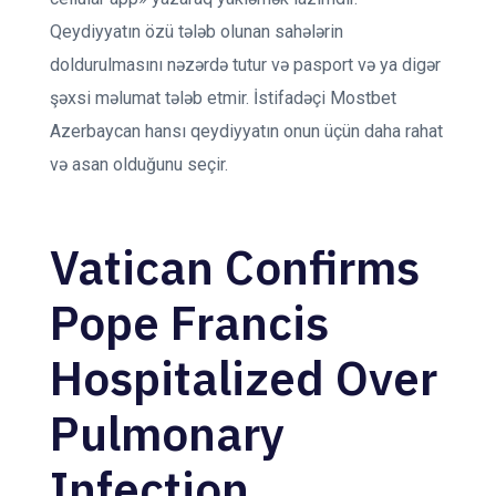
Qeydiyyatın özü tələb olunan sahələrin
doldurulmasını nəzərdə tutur və pasport və ya digər
şəxsi məlumat tələb etmir. İstifadəçi Mostbet
Azerbaycan hansı qeydiyyatın onun üçün daha rahat
və asan olduğunu seçir.
Vatican Confirms
Pope Francis
Hospitalized Over
Pulmonary
Infection