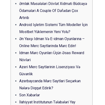
Əmlak Məsələləri Dövlət Xidməti Büdcəyə
Ödəmələri A Couple Of Dəfədən Çox
Artırıb
Android Işletim Sistemi Tüm Modeller İçin
Mostbet Yüklemenin Yeni Yolu?
Ən Yaxşı Idman Və E-idman Oyunlarına –
Online Merc Saytlarinda Mərc Edin!
İdman Mərc Oyunları Üçün Əsas Reward
Növləri
Azeri Merc Saytlarinin Lisenziyası Və
Güvənlik
Azerbaycanda Mərc Saytlari Seçərkən
Nələrə Diqqət Edirik?
Son Xəbərlər
İlahiyyat İnstitutunun Tələbələri Yay