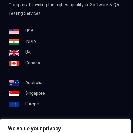
Company. Providing the highest quality in, Software & QA
Testing Services.
USA
INDIA
UK
Canada
Australia
Singapore
Europe
We value your privacy
Get In Touch