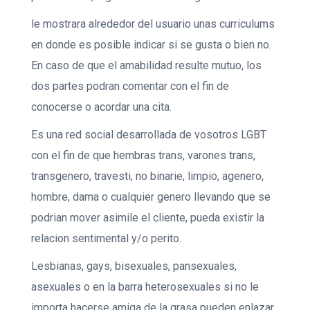
le mostrara alrededor del usuario unas curriculums
en donde es posible indicar si se gusta o bien no.
En caso de que el amabilidad resulte mutuo, los
dos partes podran comentar con el fin de
conocerse o acordar una cita.
Es una red social desarrollada de vosotros LGBT
con el fin de que hembras trans, varones trans,
transgenero, travesti, no binarie, limpio, agenero,
hombre, dama o cualquier genero llevando que se
podri­an mover asimile el cliente, pueda existir la
relacion sentimental y/o perito.
Lesbianas, gays, bisexuales, pansexuales,
asexuales o en la barra heterosexuales si no le
importa hacerse amiga de la grasa pueden enlazar