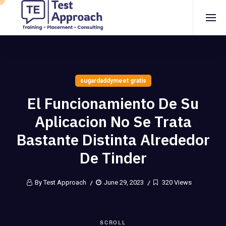
sugardaddymeet gratis
El Funcionamiento De Su
Aplicacion No Se Trata
Bastante Distinta Alrededor
De Tinder
By Test Approach
June 29, 2023
320 Views
SCROLL