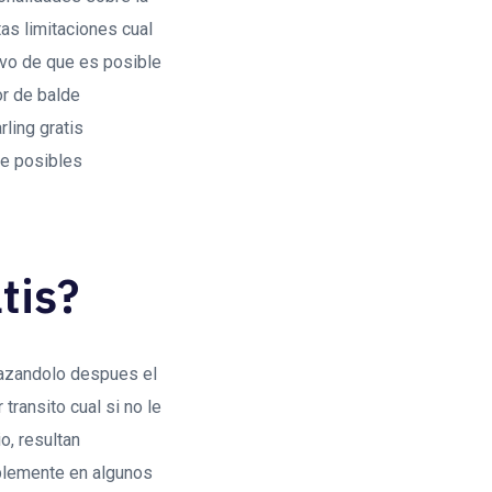
tas limitaciones cual
vo de que es posible
r de balde
ling gratis
de posibles
tis?
plazandolo despues el
 transito cual si no le
o, resultan
plemente en algunos