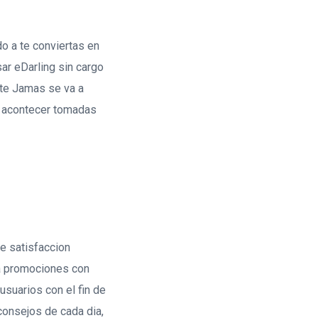
o a te conviertas en
ar eDarling sin cargo
nte Jamas se va a
ia acontecer tomadas
ie satisfaccion
ra promociones con
usuarios con el fin de
consejos de cada dia,