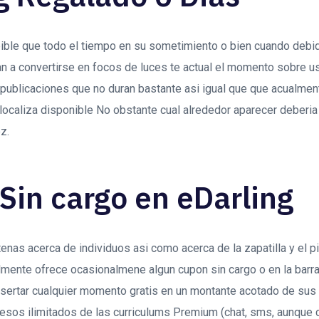
ible que todo el tiempo en su sometimiento o bien cuando debid
gan a convertirse en focos de luces te actual el momento sobre us
 publicaciones que no duran bastante asi­ igual que que acualme
­n localiza disponible No obstante cual alrededor aparecer deber
z.
Sin cargo en eDarling
nas acerca de individuos asi­ como acerca de la zapatilla y el p
almente ofrece ocasionalmene algun cupon sin cargo o en la bar
nsertar cualquier momento gratis en un montante acotado de sus 
esos ilimitados de las curriculums Premium (chat, sms, aunque 