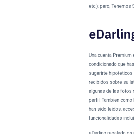
etc.); pero, Tenemos 
eDarlin
Una cuenta Premium e
condicionado que hast
sugerirte hipoteticos
recibidos sobre su la
algunas de las fotos 
perfil. Tambien como
han sido leidos, acce
funcionalidades incl
eDarling regalado os 