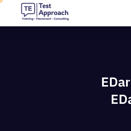
EDar
EDa