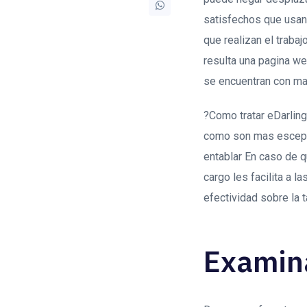
satisfechos que usan
que realizan el traba
resulta una pagina w
se encuentran con man
?Como tratar eDarling
como son mas escepti
entablar En caso de qu
cargo les facilita a 
efectividad sobre la 
Examina