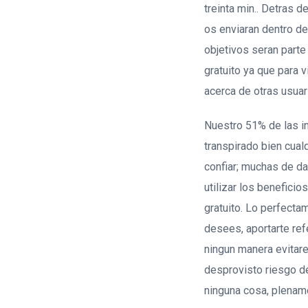
treinta min.. Detras 
os enviaran dentro de
objetivos seran part
gratuito ya que para v
acerca de otras usuar
Nuestro 51% de las i
transpirado bien cual
confiar; muchas de d
utilizar los benefici
gratuito. Lo perfecta
desees, aportarte re
ningun manera evitar
desprovisto riesgo de
ninguna cosa, plename