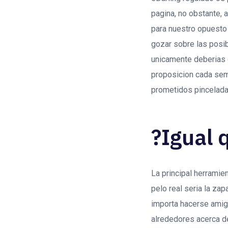
pagina, no obstante, a
para nuestro opuesto
gozar sobre las posi
unicamente deberias c
proposicion cada sem
prometidos pincelada
?Igual q
La principal herramie
pelo real seri­a la zap
importa hacerse amiga
alrededores acerca d