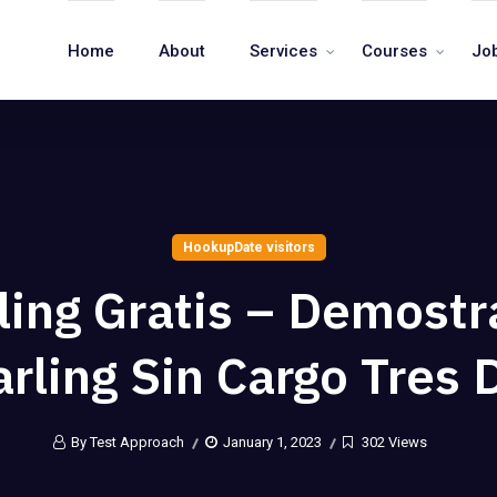
Home
About
Services
Courses
Jo
HookupDate visitors
ling Gratis – Demostr
rling Sin Cargo Tres 
By Test Approach
January 1, 2023
302 Views