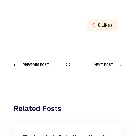
0
Likes
PREVIOUS POST
NEXT POST
Related Posts
codere mexico