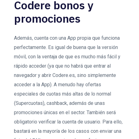
Codere bonos y
promociones
Además, cuenta con una App propia que funciona
perfectamente. Es igual de buena que la versión
móvil, con la ventaja de que es mucho más fácil y
rápido acceder (ya que no habrá que entrar al
navegador y abrir Codere.es, sino simplemente
acceder a la App). A menudo hay ofertas
especiales de cuotas más altas de lo normal
(Supercuotas), cashback, además de unas
promociones únicas en el sector. También será
obligatorio verificar la cuenta de usuario. Para ello,
bastará en la mayoría de los casos con enviar una