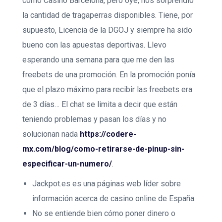
como Casino Barcelona, pero oye, nos sorprendió
la cantidad de tragaperras disponibles. Tiene, por
supuesto, Licencia de la DGOJ y siempre ha sido
bueno con las apuestas deportivas. Llevo
esperando una semana para que me den las
freebets de una promoción. En la promoción ponía
que el plazo máximo para recibir las freebets era
de 3 días… El chat se limita a decir que están
teniendo problemas y pasan los días y no
solucionan nada
https://codere-
mx.com/blog/como-retirarse-de-pinup-sin-
especificar-un-numero/
.
Jackpot.es es una páginas web líder sobre
información acerca de casino online de España.
No se entiende bien cómo poner dinero o