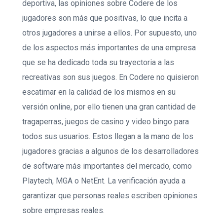
deportiva, las opiniones sobre Codere de los
jugadores son más que positivas, lo que incita a
otros jugadores a unirse a ellos. Por supuesto, uno
de los aspectos más importantes de una empresa
que se ha dedicado toda su trayectoria a las
recreativas son sus juegos. En Codere no quisieron
escatimar en la calidad de los mismos en su
versión online, por ello tienen una gran cantidad de
tragaperras, juegos de casino y video bingo para
todos sus usuarios. Estos llegan a la mano de los
jugadores gracias a algunos de los desarrolladores
de software más importantes del mercado, como
Playtech, MGA o NetEnt. La verificación ayuda a
garantizar que personas reales escriben opiniones
sobre empresas reales.