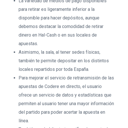
La variedad de medios de pago disponibles
para retirar es ligeramente inferior a la
disponible para hacer depósitos, aunque
debemos destacar la comodidad de retirar
dinero en Hal-Cash o en sus locales de
apuestas.
Asimismo, la sala, al tener sedes físicas,
también te permite depositar en los distintos
locales repartidos por toda España.
Para mejorar el servicio de retransmisión de las
apuestas de Codere en directo, el usuario
ofrece un servicio de datos y estadísticas que
permiten al usuario tener una mayor información
del partido para poder acertar la apuesta en
línea.