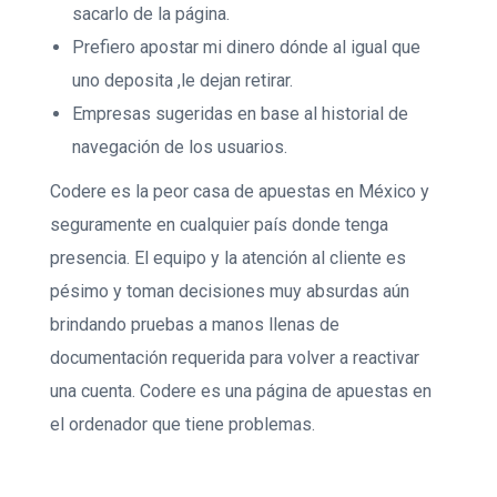
sacarlo de la página.
Prefiero apostar mi dinero dónde al igual que
uno deposita ,le dejan retirar.
Empresas sugeridas en base al historial de
navegación de los usuarios.
Codere es la peor casa de apuestas en México y
seguramente en cualquier país donde tenga
presencia. El equipo y la atención al cliente es
pésimo y toman decisiones muy absurdas aún
brindando pruebas a manos llenas de
documentación requerida para volver a reactivar
una cuenta. Codere es una página de apuestas en
el ordenador que tiene problemas.