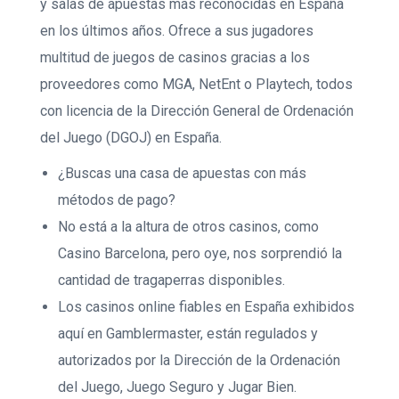
y salas de apuestas más reconocidas en España
en los últimos años. Ofrece a sus jugadores
multitud de juegos de casinos gracias a los
proveedores como MGA, NetEnt o Playtech, todos
con licencia de la Dirección General de Ordenación
del Juego (DGOJ) en España.
¿Buscas una casa de apuestas con más
métodos de pago?
No está a la altura de otros casinos, como
Casino Barcelona, pero oye, nos sorprendió la
cantidad de tragaperras disponibles.
Los casinos online fiables en España exhibidos
aquí en Gamblermaster, están regulados y
autorizados por la Dirección de la Ordenación
del Juego, Juego Seguro y Jugar Bien.