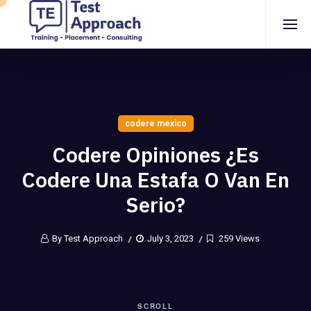
codere mexico
Codere Opiniones ¿Es
Codere Una Estafa O Van En
Serio?
By Test Approach
July 3, 2023
259 Views
SCROLL