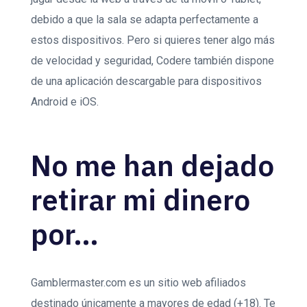
debido a que la sala se adapta perfectamente a
estos dispositivos. Pero si quieres tener algo más
de velocidad y seguridad, Codere también dispone
de una aplicación descargable para dispositivos
Android e iOS.
No me han dejado
retirar mi dinero
por…
Gamblermaster.com es un sitio web afiliados
destinado únicamente a mayores de edad (+18). Te