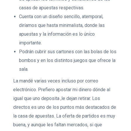
casas de apuestas respectivas.
Cuenta con un diseño sencillo, atemporal,
diríamos que hasta minimalista, donde las
apuestas y la información es lo único
importante.
Podrán cubrir sus cartones con las bolas de los
bombos y en los distintos juegos que ofrece la
sala.
La mandé varias veces incluso por correo
electrónico. Prefiero apostar mi dinero dónde al
igual que uno deposita ,le dejan retirar. Los
directos es uno de los puntos más destacados de
la casa de apuestas. La oferta de partidos es muy
buena, y aunque les faltan mercados, si que