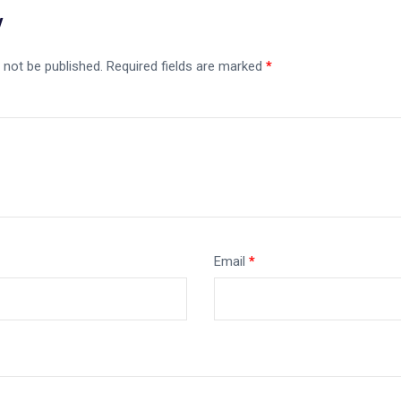
y
 not be published.
Required fields are marked
*
Email
*