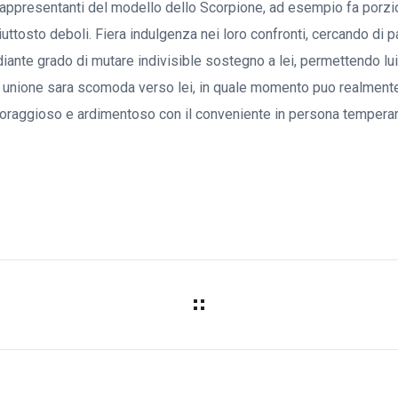
appresentanti del modello dello Scorpione, ad esempio fa porzi
ttosto deboli. Fiera indulgenza nei loro confronti, cercando di pa
diante grado di mutare indivisible sostegno a lei, permettendo lui
o unione sara scomoda verso lei, in quale momento puo realment
coraggioso e ardimentoso con il conveniente in persona tempera