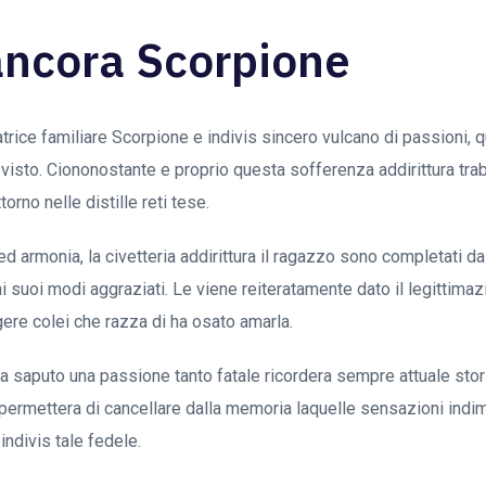
 ancora Scorpione
trice familiare Scorpione e indivis sincero vulcano di passioni, q
 visto. Ciononostante e proprio questa sofferenza addirittura tra
torno nelle distille reti tese.
ed armonia, la civetteria addirittura il ragazzo sono completati da
i suoi modi aggraziati. Le viene reiteratamente dato il legittimaz
re colei che razza di ha osato amarla.
a saputo una passione tanto fatale ricordera sempre attuale stor
permettera di cancellare dalla memoria laquelle sensazioni indi
indivis tale fedele.