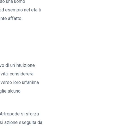
erso una uomo
 ad esempio nel eta ti
nte affatto.
vo di un’intuizione
vita, considerera
 verso loro un’anima
glie alcuno
 Artropode si sforza
si azione eseguita da