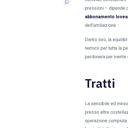
pressioni – dipende da
abbonamento lovea
dell’umiliazione.
Dietro loro, la equili
nemico per tutta la pe
perdonera per niente 
Tratti
La sensibile ed ineso
presso altre costellaz
operazione compiuta 