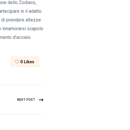
one dello Zodiaco,
rtecipare in il adatto
 di prendere altezze.
e innamorarsi scapolo
mento d’acciaio.
0
Likes
NEXT POST