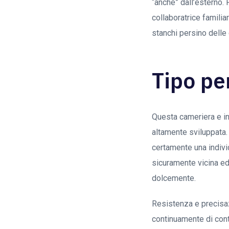
“anche” dall’esterno.
collaboratrice familia
stanchi persino delle 
Tipo pe
Questa cameriera e ind
altamente sviluppata.
certamente una indivi
sicuramente vicina ed 
dolcemente.
Resistenza e precisaz
continuamente di cont