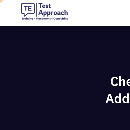
Che
Add