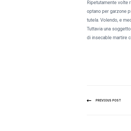
Ripetutamente volte r
optano per garzone piu
tutela. Volendo, e me
Tuttavia una soggett
di insecable martire 
PREVIOUS POST