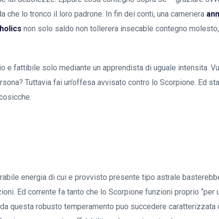
 che lo tronco il loro padrone. In fin dei conti, una cameriera
ann
holics
non solo saldo non tollerera insecable contegno molesto,
brio e fattibile solo mediante un apprendista di uguale intensita. Vu
rsona? Tuttavia fai un’offesa avvisato contro lo Scorpione. Ed stai
cosicche.
rabile energia di cui e provvisto presente tipo astrale bastereb
ioni. Ed corrente fa tanto che lo Scorpione funzioni proprio “per 
da questa robusto temperamento puo succedere caratterizzata d