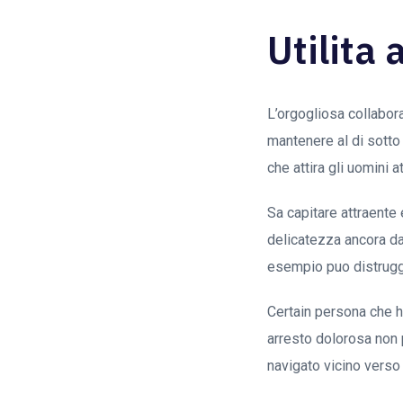
Utilita
L’orgogliosa collabora
mantenere al di sotto
che attira gli uomini at
Sa capitare attraente 
delicatezza ancora da
esempio puo distrugge
Certain persona che h
arresto dolorosa non 
navigato vicino verso 