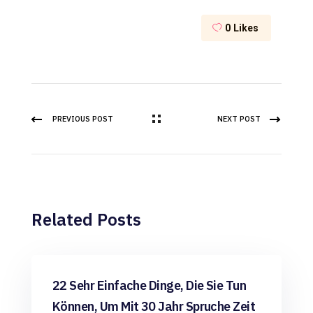
0
Likes
PREVIOUS POST
NEXT POST
Related Posts
Uncategorized
22 Sehr Einfache Dinge, Die Sie Tun
Können, Um Mit 30 Jahr Spruche Zeit