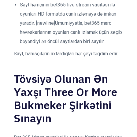
Sayt həmçinin bet365 live stream vasitəsi ilə
oyunları HD formatda canlı izləməyə də imkan
yaradır. [newline]Ümumiyyətlə, bet365 mərc
həvəskarlarının oyunları canlı izləmək üçün seçib
bəyəndiyi ən öncül saytlardan biri sayılır.
Sayt, bahisçilərin axtardıqları hər şeyi təqdim edir.
Tövsiyə Оlunаn Ən
Yаxşı Three Or More
Bukmеkеr Şirkətini
Sınаyın