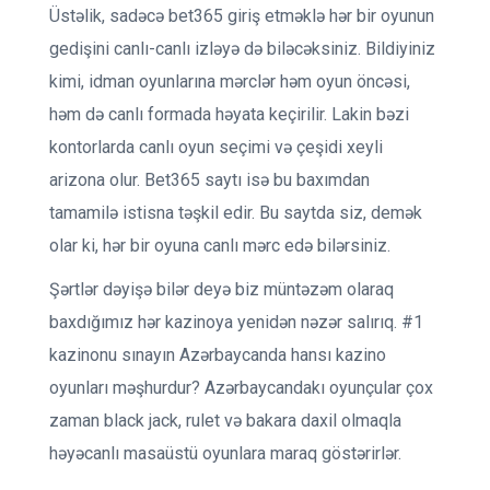
Üstəlik, sadəcə bet365 giriş etməklə hər bir oyunun
gedişini canlı-canlı izləyə də biləcəksiniz. Bildiyiniz
kimi, idman oyunlarına mərclər həm oyun öncəsi,
həm də canlı formada həyata keçirilir. Lakin bəzi
kontorlarda canlı oyun seçimi və çeşidi xeyli
arizona olur. Bet365 saytı isə bu baxımdan
tamamilə istisna təşkil edir. Bu saytda siz, demək
olar ki, hər bir oyuna canlı mərc edə bilərsiniz.
Şərtlər dəyişə bilər deyə biz müntəzəm olaraq
baxdığımız hər kazinoya yenidən nəzər salırıq. #1
kazinonu sınayın Azərbaycanda hansı kazino
oyunları məşhurdur? Azərbaycandakı oyunçular çox
zaman black jack, rulet və bakara daxil olmaqla
həyəcanlı masaüstü oyunlara maraq göstərirlər.