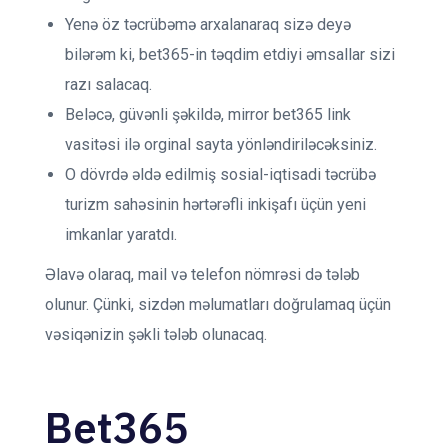
Yenə öz təcrübəmə arxalanaraq sizə deyə
bilərəm ki, bet365-in təqdim etdiyi əmsallar sizi
razı salacaq.
Beləcə, güvənli şəkildə, mirror bet365 link
vasitəsi ilə orginal sayta yönləndiriləcəksiniz.
O dövrdə əldə edilmiş sosial-iqtisadi təcrübə
turizm sahəsinin hərtərəfli inkişafı üçün yeni
imkanlar yaratdı.
Əlavə olaraq, mail və telefon nömrəsi də tələb
olunur. Çünki, sizdən məlumatları doğrulamaq üçün
vəsiqənizin şəkli tələb olunacaq.
Bеt365