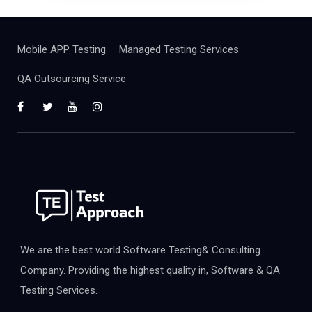
Mobile APP Testing
Managed Testing Services
QA Outsourcing Service
We are the best world Software Testing& Consulting
Company. Providing the highest quality in, Software & QA
Testing Services.