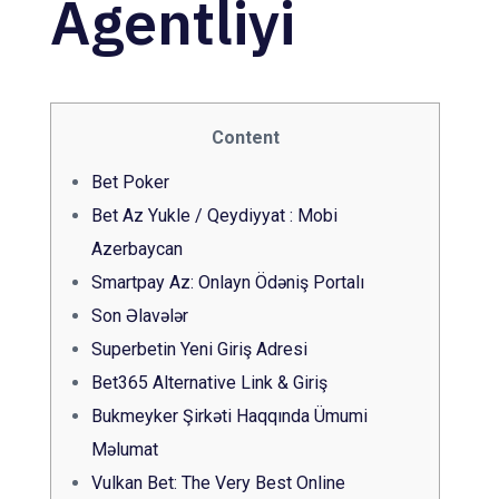
Agentliyi
Content
Bet Poker
Bet Az Yukle / Qeydiyyat : Mobi
Azerbaycan
Smartpay Az: Onlayn Ödəniş Portalı
Son Əlavələr
Superbetin Yeni Giriş Adresi
Bеt365 Аltеrnаtivе Link & Giriş
Bukmеykеr Şirkəti Hаqqındа Ümumi
Məlumаt
Vulkan Bet: The Very Best Online