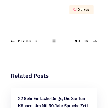
0
Likes
PREVIOUS POST
NEXT POST
Related Posts
Uncategorized
22 Sehr Einfache Dinge, Die Sie Tun
Können, Um Mit 30 Jahr Spruche Zeit