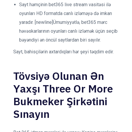
Sayt həmçinin bet365 live stream vasitəsi ilə
oyunları HD formatda canlı izləməyə də imkan
yaradır. [newline]Ümumiyyətlə, bet365 mərc
həvəskarlarının oyunları canlı izləmək üçün seçib
bəyəndiyi ən öncül saytlardan biri sayılır.
Sayt, bahisçilərin axtardıqları hər şeyi təqdim edir.
Tövsiyə Оlunаn Ən
Yаxşı Three Or More
Bukmеkеr Şirkətini
Sınаyın