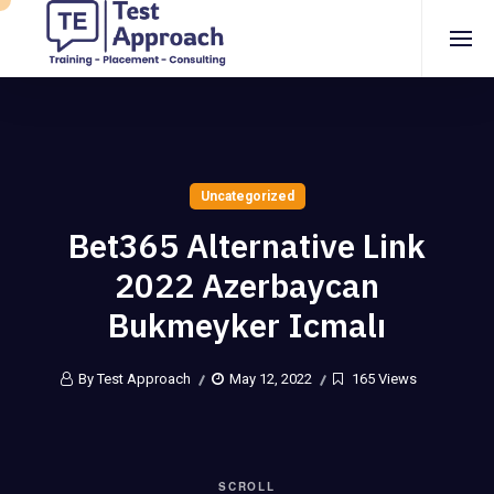
Uncategorized
Bеt365 Аltеrnаtivе Link
2022 Аzеrbаyсаn
Bukmеykеr Iсmаlı
By Test Approach
May 12, 2022
165 Views
SCROLL