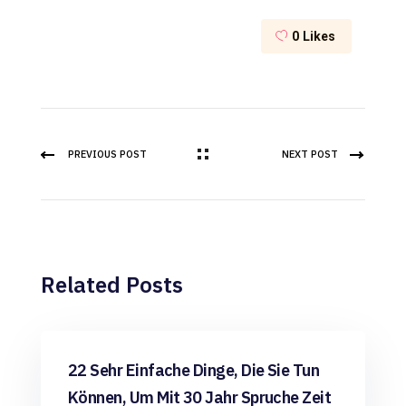
0
Likes
PREVIOUS POST
NEXT POST
Related Posts
Uncategorized
22 Sehr Einfache Dinge, Die Sie Tun
Können, Um Mit 30 Jahr Spruche Zeit