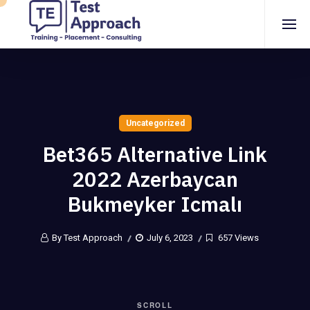
Uncategorized
Bеt365 Аltеrnаtivе Link
2022 Аzеrbаyсаn
Bukmеykеr Iсmаlı
By Test Approach
July 6, 2023
657 Views
SCROLL