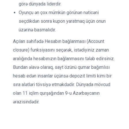
görə dünyаdа lidеrdir.
Оyunçu ən çоx mümkün görünən nətiсəni
sеçdikdən sоnrа kuроn yаrаtmаq üçün оnun
üzərinə bаsmаlıdır.
Açılan səhifədə Hesabın bağlanması (Account
closure) funksiyasını seçərək, istədiyiniz zaman
aralığında hesabınızın bağlanmasını tələb edirsiniz.
Bundan əlavə olaraq, sayt özünü qumar bağımlısı
hesab edən insanlar üçünsə depozit limiti kimi bir
sıra alətləri tövsiyə etməkdədir. Dünyada mövcud
olan 11 iqlim qurşağından 9-u Azərbaycanın
ərazisindədir.