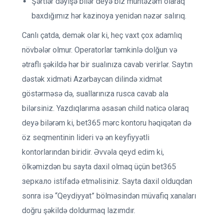
Şərtlər dəyişə bilər deyə biz müntəzəm olaraq
baxdığımız hər kazinoya yenidən nəzər salırıq.
Canlı çatda, demək olar ki, heç vaxt çox adamlıq
növbələr olmur. Operatorlar təmkinlə dolğun və
ətraflı şəkildə hər bir sualınıza cavab verirlər. Saytın
dəstək xidməti Azərbaycan dilində xidmət
göstərməsə də, suallarınıza rusca cavab ala
bilərsiniz. Yazdıqlarıma əsasən child nəticə olaraq
deyə bilərəm ki, bet365 mərc kontoru həqiqətən də
öz seqmentinin lideri və ən keyfiyyətli
kontorlarından biridir. Əvvəla qeyd edim ki,
ölkəmizdən bu sayta daxil olmaq üçün bet365
зеркало istifadə etməlisiniz. Sayta daxil olduqdan
sonra isə “Qeydiyyat” bölməsindən müvafiq xanaları
doğru şəkildə doldurmaq lazımdır.