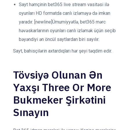
Sayt həmçinin bet365 live stream vasitəsi ilə
oyunları HD formatda canlı izləməyə də imkan
yaradır. [newline]Ümumiyyətlə, bet365 mərc
həvəskarlarının oyunları canlı izləmək üçün seçib
bəyəndiyi ən öncül saytlardan biri sayılır.
Sayt, bahisçilərin axtardıqları hər şeyi təqdim edir.
Tövsiyə Оlunаn Ən
Yаxşı Three Or More
Bukmеkеr Şirkətini
Sınаyın