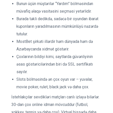
Bunun üçün müştərilər “Yardım” bölməsindən
müvafiq əlaqə vasitəsini seçməsi yetərlidir.
Burada təkli dedikdə, sadəcə bir oyundan ibarət
kuponların yaradılmasının mümkünlüyü nəzərdə
tutulur.
MostBet şirkəti illərdir həm dünyada həm də
Azərbaycanda xidmət göstərir.
Çoxlarının bildiyi kimi, saytlarda güvənliyinin
əsas göstəricilərindən biri də SSL sertifikatı
sayılır.
Slots bölməsində ən çox oyun var – yuvalar,
movie poker, rulet, black jack və daha çox.
İstehlakçılar sevdikləri matçları canlı izləyə bilərlər.
30-dan çox online idman mövcuddur (futbol, ​​
xokkey, tennis və daha çox). Virtual hissədə daha