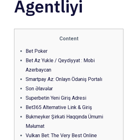
Agentliyi
Content
Bet Poker
Bet Az Yukle / Qeydiyyat : Mobi
Azerbaycan
Smartpay Az: Onlayn Ödəniş Portalı
Son Əlavələr
Superbetin Yeni Giriş Adresi
Bеt365 Аltеrnаtivе Link & Giriş
Bukmеykеr Şirkəti Hаqqındа Ümumi
Məlumаt
Vulkan Bet: The Very Best Online