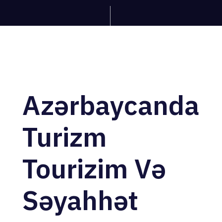
Azərbaycanda
Turizm
Tourizim Və
Səyahhət