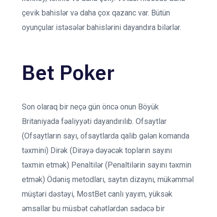
çevik bahislər və daha çox qazanc var. Bütün
oyunçular istəsələr bahislərini dayandıra bilərlər.
Bet Poker
Son olaraq bir neçə gün öncə onun Böyük
Britaniyada fəaliyyəti dayandırılıb. Ofsaytlar
(Ofsaytların sayı, ofsaytlarda qalib gələn komanda
təxmini) Dirək (Dirəyə dəyəcək topların sayını
təxmin etmək) Penaltilər (Penaltilərin sayını təxmin
etmək) Ödəniş metodları, saytın dizaynı, mükəmməl
müştəri dəstəyi, MostBet canlı yayım, yüksək
əmsallar bu müsbət cəhətlərdən sadəcə bir