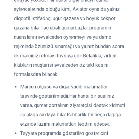
əyləncələrində olduğu kimi, Aviator oyna da yalnız
diqqətli istifadəçi uğur qazana və böyük cekpot
qazana bilər.Təcrübəli qumarbazlar proqramın
nüanslarını əvvəlcədən öyrənməyi və ya demo
rejimində özünüzü sınamağı və yalnız bundan sonra
ilk mərcinizi etməyi tövsiyə edir.Beləliklə, virtual
klubların müştərisi əvvəlcədən öz taktikasını
formalaşdıra biləcək.
Mərcün ölçüsü və digər vacib məlumatlar
təsvirdə göstərilmişdir.Hər hansı bir sualınız
varsa, qumar portalının ziyarətçisi dəstək xidməti
ilə əlaqə saxlaya bilər.Rəhbərlik bir neçə dəqiqə
ərzində lazımi məlumatları təqdim edəcək.
Təyyarə proqramda göstərilən göstəricini