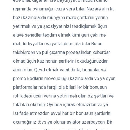
edə bilər, digərləri isə qeydiyyat olmadan demo
rejimində oynamağa icazə verə bilər. Nəzərə alın ki,
bəzi kazinolarda müəyyən mərc şərtlərini yerinə
yetirmək və ya şəxsiyyətinizi təsdiqləmək üçün
əlavə sənədlər təqdim etmək kimi geri çəkilmə
məhdudiyyətləri və ya tələbləri ola bilər.Bütün
tələblərdən və pul çıxarma prosesindən xəbərdar
olmaq üçün kazinonun şərtlərini oxuduğunuzdan
əmin olun. Qeyd etmək vacibdir ki, bonuslar və
promo kodların mövcudluğu kazinolarda və ya oyun
platformalarında fərqli ola bilər.Hər bir bonusun
istifadəsi üçün yerinə yetirilməli olan öz şərtləri və
tələbləri ola bilər.Oyunda iştirak etməzdən və ya
istifadə etməzdən əvvəl hər bir bonusun şərtlərini
oxumağınız tövsiyə olunur aviator azerbaycan. Bir