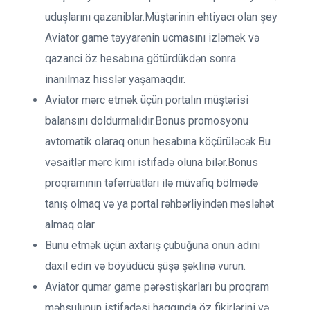
uduşlarını qazaniblar.Müştərinin ehtiyacı olan şey
Aviator game təyyarənin ucmasını izləmək və
qazanci öz hesabına götürdükdən sonra
inanılmaz hisslər yaşamaqdır.
Aviator mərc etmək üçün portalın müştərisi
balansını doldurmalıdır.Bonus promosyonu
avtomatik olaraq onun hesabına köçürüləcək.Bu
vəsaitlər mərc kimi istifadə oluna bilər.Bonus
proqramının təfərrüatları ilə müvafiq bölmədə
tanış olmaq və ya portal rəhbərliyindən məsləhət
almaq olar.
Bunu etmək üçün axtarış çubuğuna onun adını
daxil edin və böyüdücü şüşə şəklinə vurun.
Aviator qumar game pərəstişkarları bu proqram
məhsulunun istifadəsi haqqında öz fikirlərini və