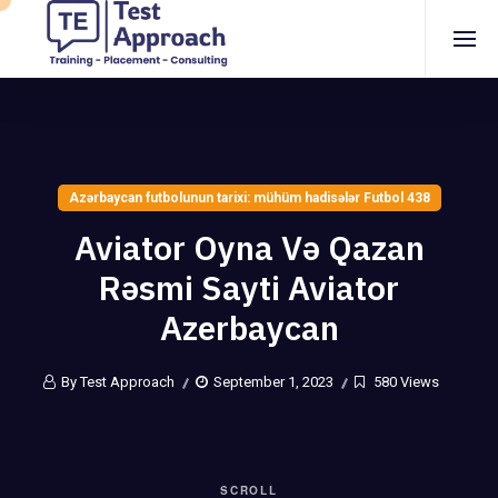
Azərbaycan futbolunun tarixi: mühüm hadisələr Futbol 438
Aviator Oyna Və Qazan
Rəsmi Sayti Aviator
Azerbaycan
By Test Approach
September 1, 2023
580 Views
SCROLL