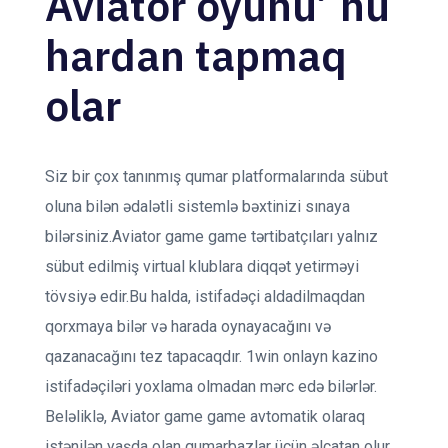
Aviator oyunu’ nu
hardan tapmaq
olar
Siz bir çox tanınmış qumar platformalarında sübut
oluna bilən ədalətli sistemlə bəxtinizi sınaya
bilərsiniz.Aviator game game tərtibatçıları yalnız
sübut edilmiş virtual klublara diqqət yetirməyi
tövsiyə edir.Bu halda, istifadəçi aldadilmaqdan
qorxmaya bilər və harada oynayacağını və
qazanacağını tez tapacaqdır. 1win onlayn kazino
istifadəçiləri yoxlama olmadan mərc edə bilərlər.
Beləliklə, Aviator game game avtomatik olaraq
istənilən yaşda olan qumarbazlar üçün əlçatan olur.