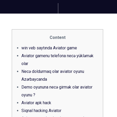
Content
win veb saytında Aviator game
Aviator gamenu telefona necə yükləmək
olar
Necə doldurmaq olar aviator oyunu
Azərbaycanda
Demo oyununa necə girmək olar aviator
oyunu ?
Aviator apk hack
Siqnal hacking Aviator