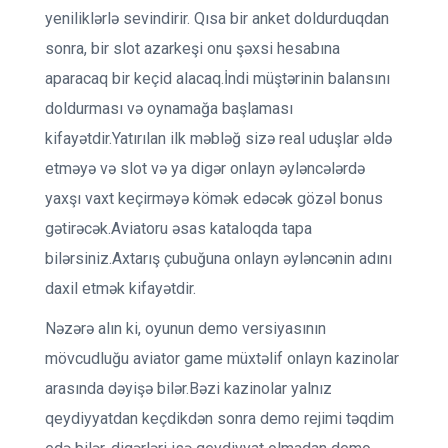
yeniliklərlə sevindirir. Qısa bir anket doldurduqdan
sonra, bir slot azarkeşi onu şəxsi hesabına
aparacaq bir keçid alacaq.İndi müştərinin balansını
doldurması və oynamağa başlaması
kifayətdir.Yatırılan ilk məbləğ sizə real uduşlar əldə
etməyə və slot və ya digər onlayn əyləncələrdə
yaxşı vaxt keçirməyə kömək edəcək gözəl bonus
gətirəcək.Aviatoru əsas kataloqda tapa
bilərsiniz.Axtarış çubuğuna onlayn əyləncənin adını
daxil etmək kifayətdir.
Nəzərə alın ki, oyunun demo versiyasının
mövcudluğu aviator game müxtəlif onlayn kazinolar
arasında dəyişə bilər.Bəzi kazinolar yalnız
qeydiyyatdan keçdikdən sonra demo rejimi təqdim