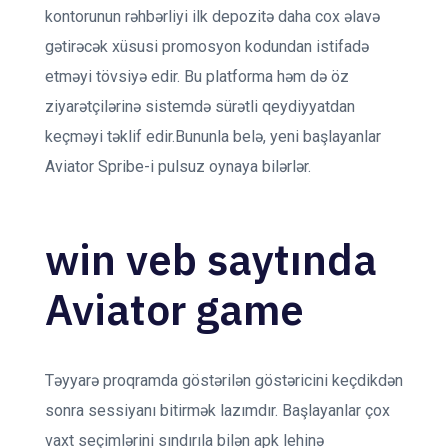
kontorunun rəhbərliyi ilk depozitə daha cox əlavə
gətirəcək xüsusi promosyon kodundan istifadə
etməyi tövsiyə edir. Bu platforma həm də öz
ziyarətçilərinə sistemdə sürətli qeydiyyatdan
keçməyi təklif edir.Bununla belə, yeni başlayanlar
Aviator Spribe-i pulsuz oynaya bilərlər.
win veb saytında
Aviator game
Təyyarə proqramda göstərilən göstəricini keçdikdən
sonra sessiyanı bitirmək lazımdır. Başlayanlar çox
vaxt seçimlərini sındırıla bilən apk lehinə