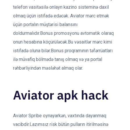
telefon vasitəsilə onlayn kazino sisteminə daxil
olmaq üçün istifadə edəcək. Aviator mərc etmək
üçün portalın müştərisi balansını
doldurmalıdır.Bonus promosyonu avtomatik olaraq
onun hesabına köçürüləcək.Bu vəsaitlər mərc kimi
istifadə oluna bilər.Bonus proqramının təfərrüatları
ilə müvafiq bölmədə tanış olmaq və ya portal
rəhbərliyindən məsləhət almaq olar.
Aviator apk hack
Aviator Spribe oynayarkən, vaxtında dayanmaq
vacibdir.Lazımsız risk bütün pulların itirilməsinə