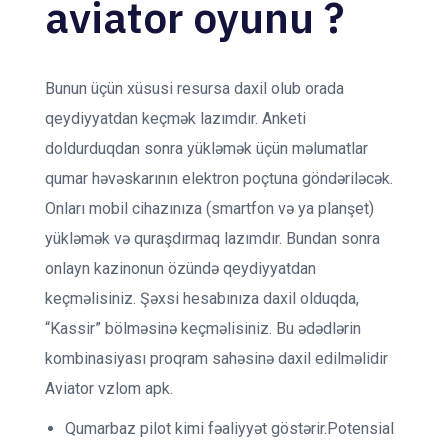
aviator oyunu ?
Bunun üçün xüsusi resursa daxil olub orada
qeydiyyatdan keçmək lazımdır. Anketi
doldurduqdan sonra yükləmək üçün məlumatlar
qumar həvəskarının elektron poçtuna göndəriləcək.
Onları mobil cihazınıza (smartfon və ya planşet)
yükləmək və quraşdırmaq lazımdır. Bundan sonra
onlayn kazinonun özündə qeydiyyatdan
keçməlisiniz. Şəxsi hesabınıza daxil olduqda,
“Kassir” bölməsinə keçməlisiniz. Bu ədədlərin
kombinasiyası proqram sahəsinə daxil edilməlidir
Aviator vzlom apk.
Qumarbaz pilot kimi fəaliyyət göstərir.Potensial