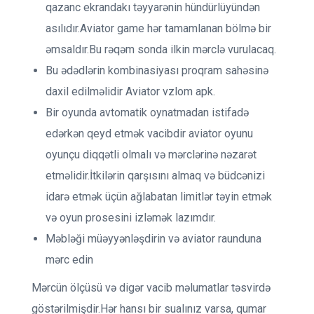
qazanc ekrandakı təyyarənin hündürlüyündən
asılıdır.Aviator game hər tamamlanan bölmə bir
əmsaldır.Bu rəqəm sonda ilkin mərclə vurulacaq.
Bu ədədlərin kombinasiyası proqram sahəsinə
daxil edilməlidir Aviator vzlom apk.
Bir oyunda avtomatik oynatmadan istifadə
edərkən qeyd etmək vacibdir aviator oyunu
oyunçu diqqətli olmalı və mərclərinə nəzarət
etməlidir.İtkilərin qarşısını almaq və büdcənizi
idarə etmək üçün ağlabatan limitlər təyin etmək
və oyun prosesini izləmək lazımdır.
Məbləği müəyyənləşdirin və aviator raunduna
mərc edin
Mərcün ölçüsü və digər vacib məlumatlar təsvirdə
göstərilmişdir.Hər hansı bir sualınız varsa, qumar