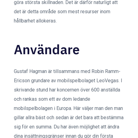
göra största skillnaden. Det är därför naturligt att
det är detta område som mest resurser inom
hållbarhet allokeras.
Användare
Gustaf Hagman är tillsammans med Robin Ramm-
Ericson grundare av mobilspelbolaget LeoVegas. I
skrivande stund har koncernen över 600 anställda
och rankas som ett av dom ledande
mobilspelbolagen i Europa. Här väljer man den man
gillar allra bäst och sedan är det bara att bestämma
sig för en summa. Du har även möjlighet att ändra
dina insättningsgränser innan du gör din första