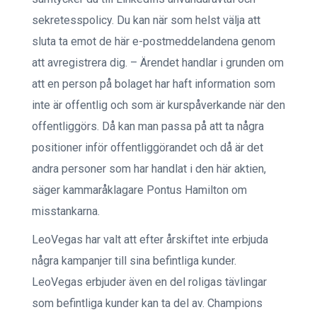
sekretesspolicy. Du kan när som helst välja att
sluta ta emot de här e-postmeddelandena genom
att avregistrera dig. – Ärendet handlar i grunden om
att en person på bolaget har haft information som
inte är offentlig och som är kurspåverkande när den
offentliggörs. Då kan man passa på att ta några
positioner inför offentliggörandet och då är det
andra personer som har handlat i den här aktien,
säger kammaråklagare Pontus Hamilton om
misstankarna.
LeoVegas har valt att efter årskiftet inte erbjuda
några kampanjer till sina befintliga kunder.
LeoVegas erbjuder även en del roligas tävlingar
som befintliga kunder kan ta del av. Champions