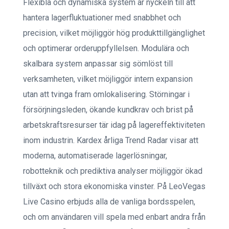
Flexibla och dynamiska system är nyckeln till att
hantera lagerfluktuationer med snabbhet och
precision, vilket möjliggör hög produkttillgänglighet
och optimerar orderuppfyllelsen. Modulära och
skalbara system anpassar sig sömlöst till
verksamheten, vilket möjliggör intern expansion
utan att tvinga fram omlokalisering. Störningar i
försörjningsleden, ökande kundkrav och brist på
arbetskraftsresurser tär idag på lagereffektiviteten
inom industrin. Kardex årliga Trend Radar visar att
moderna, automatiserade lagerlösningar,
robotteknik och prediktiva analyser möjliggör ökad
tillväxt och stora ekonomiska vinster. På LeoVegas
Live Casino erbjuds alla de vanliga bordsspelen,
och om användaren vill spela med enbart andra från