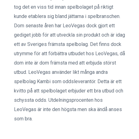
tog det en viss tid innan spelbolaget på riktigt
kunde etablera sig bland jättarna i spelbranschen.
Dom senaste åren har LeoVegas dock gjort ett
gediget jobb för att utveckla sin produkt och är idag
ett av Sveriges främsta spelbolag. Det finns dock
utrymme för att förbättra utbudet hos LeoVegas, då
dom inte är dom främsta med att erbjuda störst
utbud. LeoVegas använder likt många andra
spelbolag Kambi som oddsleverantör. Detta är ett
kvitto på att spelbolaget erbjuder ett bra utbud och
schyssta odds. Utdelningsprocenten hos
LeoVegas är inte den högsta men ska ändå anses
som bra.