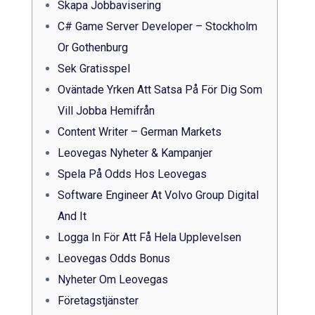
Skapa Jobbavisering
C# Game Server Developer – Stockholm
Or Gothenburg
Sek Gratisspel
Oväntade Yrken Att Satsa På För Dig Som
Vill Jobba Hemifrån
Content Writer – German Markets
Leovegas Nyheter & Kampanjer
Spela På Odds Hos Leovegas
Software Engineer At Volvo Group Digital
And It
Logga In För Att Få Hela Upplevelsen
Leovegas Odds Bonus
Nyheter Om Leovegas
Företagstjänster