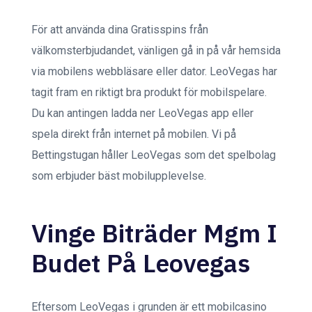
För att använda dina Gratisspins från
välkomsterbjudandet, vänligen gå in på vår hemsida
via mobilens webbläsare eller dator. LeoVegas har
tagit fram en riktigt bra produkt för mobilspelare.
Du kan antingen ladda ner LeoVegas app eller
spela direkt från internet på mobilen. Vi på
Bettingstugan håller LeoVegas som det spelbolag
som erbjuder bäst mobilupplevelse.
Vinge Biträder Mgm I
Budet På Leovegas
Eftersom LeoVegas i grunden är ett mobilcasino