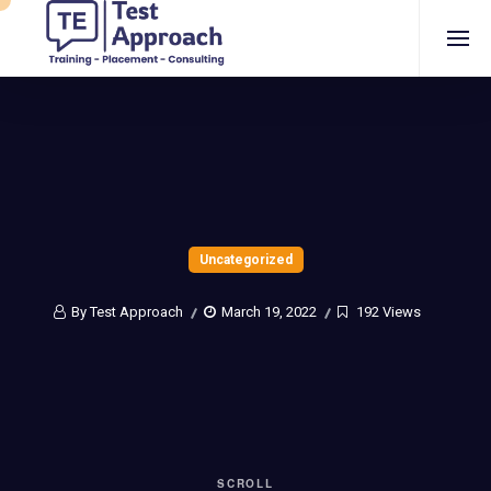
Uncategorized
By Test Approach
March 19, 2022
192 Views
SCROLL