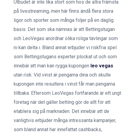
Utbudet är inte lika stort som hos de allra främsta
på livestreaming, men här finns ändå flera stora
ligor och sporter som många följer på en daglig
basis. Det som ska nämnas är att Bettingstugan
och LeoVegas anordnar olika roliga tävlingar som
ni kan delta i. Bland annat erbjuder vi riskfria spel
som Bettingstugans experter plockat ut och som
innebär att man kan rygga kupongen
leo vegas
utan risk. Vid vinst är pengarna dina och skulle
kupongen inte resultera i vinst får man pengarna
tillbaka. Eftersom LeoVegas fortfarande är ett ungt
företag när det gäller betting gör de allt för att
etablera sig på marknaden. Det innebär att de
vanligtvis erbjuder många intressanta kampanjer,
som bland annat har innefattat cashbacks,