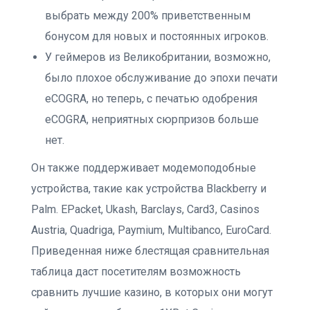
выбрать между 200% приветственным
бонусом для новых и постоянных игроков.
У геймеров из Великобритании, возможно,
было плохое обслуживание до эпохи печати
eCOGRA, но теперь, с печатью одобрения
eCOGRA, неприятных сюрпризов больше
нет.
Он также поддерживает модемоподобные
устройства, такие как устройства Blackberry и
Palm. EPacket, Ukash, Barclays, Card3, Casinos
Austria, Quadriga, Paymium, Multibanco, EuroCard.
Приведенная ниже блестящая сравнительная
таблица даст посетителям возможность
сравнить лучшие казино, в которых они могут