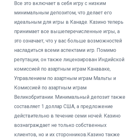
Все это включает в себя игру с низким
минимальным депозитом, что делает его
идеальным для игры в Канаде. Казино теперь
принимает все вышеперечисленные игры, а
это означает, что у вас больше возможностей
насладиться всеми аспектами игр. Помимо
репутации, он также лицензирован Индийской
комиссией по азартным играм Канаваке,
Управлением по азартным играм Мальты и
Комиссией по азартным играм
Великобритании. Минимальный депозит также
составляет 1 доллар США, а предложение
действительно в течение семи ночей. Казино
вознаграждает не только собственных
клиентов, но и их сторонников.Казино также