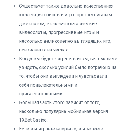
Существует также довольно качественная
коллекция спинов и игр с прогрессивным
джекпотом, включая классические
видеослоты, прогрессивные игры и
несколько великолепно выглядящих игр,
основанных на числах.
Когда вы будете играть в игры, вы сможете
увидеть, сколько усилий было потрачено на
то, чтобы они выглядели и чувствовали
себя привлекательными и
привлекательными.
Большая часть этого зависит от того,
насколько популярна мобильная версия
1XBet Casino.
Если вы играете впервые, вы можете