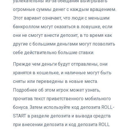
увлекательны из-за обещания выигрывать
огромные суммы денег с каждым вращением.
Этот вариант означает, что люди с меньшим
банкроллом могут оказаться в ловушке, если
они не смогут внести депозит, в то время как
другие с большими деньгами могут позволить
себе действительно большие ставки.
Прежде чем деньги будут отправлены, они
хранятся в кошельке, и наличные могут быть
сняты или переведены в новые места.
Подробнее об этом игрок может узнать,
прочитав текст приветственного мобильного
бонуса. Затем используйте код депозита ROLL-
START в разделе депозита и вывода средств
при внесении депозита и код депозита ROLL