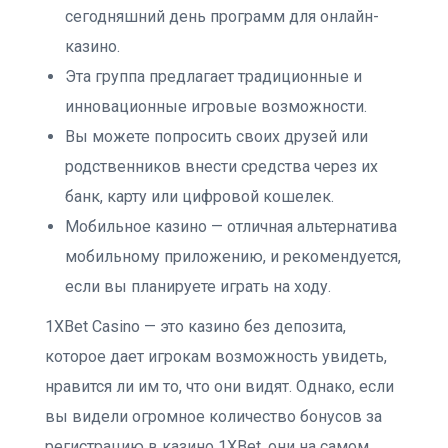
сегодняшний день программ для онлайн-
казино.
Эта группа предлагает традиционные и
инновационные игровые возможности.
Вы можете попросить своих друзей или
родственников внести средства через их
банк, карту или цифровой кошелек.
Мобильное казино — отличная альтернатива
мобильному приложению, и рекомендуется,
если вы планируете играть на ходу.
1XBet Casino — это казино без депозита,
которое дает игрокам возможность увидеть,
нравится ли им то, что они видят. Однако, если
вы видели огромное количество бонусов за
регистрацию в казино 1XBet, они на самом