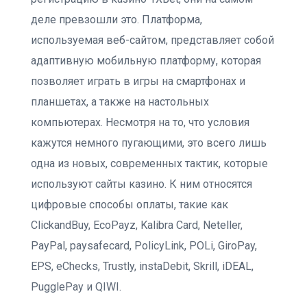
деле превзошли это. Платформа,
используемая веб-сайтом, представляет собой
адаптивную мобильную платформу, которая
позволяет играть в игры на смартфонах и
планшетах, а также на настольных
компьютерах. Несмотря на то, что условия
кажутся немного пугающими, это всего лишь
одна из новых, современных тактик, которые
используют сайты казино. К ним относятся
цифровые способы оплаты, такие как
ClickandBuy, EcoPayz, Kalibra Card, Neteller,
PayPal, paysafecard, PolicyLink, POLi, GiroPay,
EPS, eChecks, Trustly, instaDebit, Skrill, iDEAL,
PugglePay и QIWI.