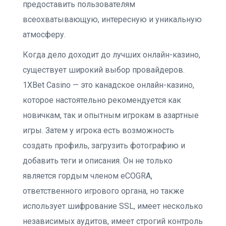
предоставить пользователям
всеохватывающую, интересную и уникальную
атмосферу.
Когда дело доходит до лучших онлайн-казино,
существует широкий выбор провайдеров.
1XBet Casino — это канадское онлайн-казино,
которое настоятельно рекомендуется как
новичкам, так и опытным игрокам в азартные
игры. Затем у игрока есть возможность
создать профиль, загрузить фотографию и
добавить теги и описания. Он не только
является гордым членом eCOGRA,
ответственного игрового органа, но также
использует шифрование SSL, имеет несколько
независимых аудитов, имеет строгий контроль