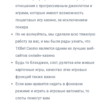
отношения с прогрессивным джекпотом и
играми, которые имеют возможность
пошаговых игр казино, за исключением
покера.
Но не волнуйтесь, мы сделали всю тяжелую
работу за вас, и мы были рады узнать, что
1XBet Casino является одним из лучших веб-
сайтов онлайн-казино.
Будь то блэкджек, слот, рулетка или живые
карточные игры, качество этих игровых
функций также важно.
Если вам нравится сидеть в фоновом
режиме и играть в игровые автоматы, то
слоты помогут вам.