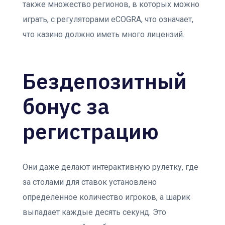
также множество регионов, в которых можно
играть, с регуляторами eCOGRA, что означает,
что казино должно иметь много лицензий.
Бездепозитный
бонус за
регистрацию
Они даже делают интерактивную рулетку, где
за столами для ставок установлено
определенное количество игроков, а шарик
выпадает каждые десять секунд. Это