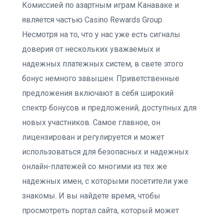
Комиссией по азартным играм Канаваке и
является частью Casino Rewards Group.
Несмотря на то, что у нас уже есть сигналы
доверия от нескольких уважаемых и
надежных платежных систем, в свете этого
бонус немного завышен. Приветственные
предложения включают в себя широкий
спектр бонусов и предложений, доступных для
новых участников. Самое главное, он
лицензирован и регулируется и может
использоваться для безопасных и надежных
онлайн-платежей со многими из тех же
надежных имен, с которыми посетители уже
знакомы. И вы найдете время, чтобы
просмотреть портал сайта, который может