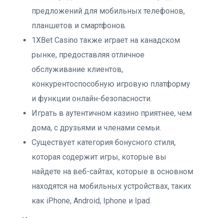
предложений для мобильных телефонов,
планшетов и смартфонов.
1XBet Casino также играет на канадском
рынке, предоставляя отличное
обслуживание клиентов,
конкурентоспособную игровую платформу
и функции онлайн-безопасности.
Играть в аутентичном казино приятнее, чем
дома, с друзьями и членами семьи.
Существует категория бонусного стиля,
которая содержит игры, которые вы
найдете на веб-сайтах, которые в основном
находятся на мобильных устройствах, таких
как iPhone, Android, Iphone и Ipad.