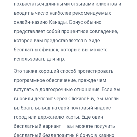
похвастаться длинными отзывами клиентов и
входит в число наиболее рекомендуемых
онлайн-казино Канады. Бонус обычно
представляет собой процентное совпадение,
которое вам предоставляется в виде
бесплатных фишек, которые вы можете
использовать для игр.
Это также хороший способ протестировать
программное обеспечение, прежде чем
вступать в долгосрочные отношения. Если вы
вносили депозит через ClickandBuy, вы могли
выбрать вывод на свой почтовый индекс,
город или держателю карты. Еще один
бесплатный вариант — вы можете получить
бесплатный бездепозитный бонус в казино.