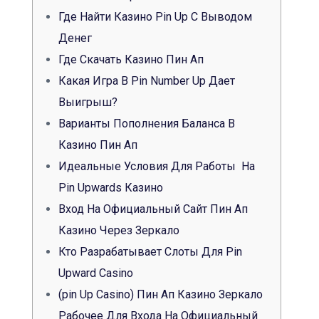
Где Найти Казино Pin Up С Выводом
Денег
Где Скачать Казино Пин Ап
Какая Игра В Pin Number Up Дает
Выигрыш?
Варианты Пополнения Баланса В
Казино Пин Ап
Идеальные Условия Для Работы На
Pin Upwards Казино
Вход На Официальный Сайт Пин Ап
Казино Через Зеркало
Кто Разрабатывает Слоты Для Pin
Upward Casino
(pin Up Casino) Пин Ап Казино Зеркало
Рабочее Для Входа На Официальный