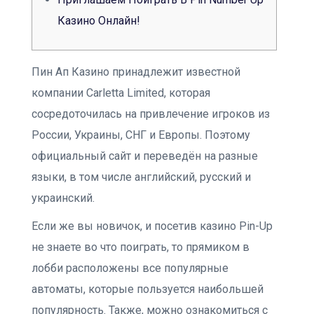
Казино Онлайн!
Пин Ап Казино принадлежит известной
компании Carletta Limited, которая
сосредоточилась на привлечение игроков из
России, Украины, СНГ и Европы. Поэтому
официальный сайт и переведён на разные
языки, в том числе английский, русский и
украинский.
Если же вы новичок, и посетив казино Pin-Up
не знаете во что поиграть, то прямиком в
лобби расположены все популярные
автоматы, которые пользуется наибольшей
популярность. Также, можно ознакомиться с