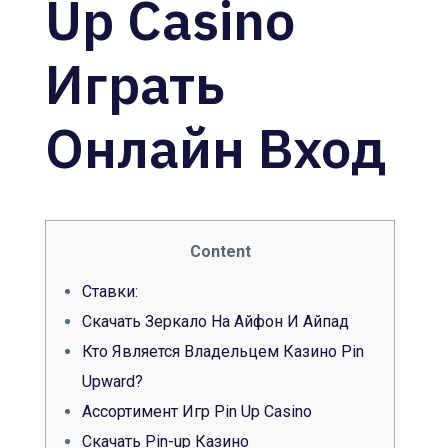
Up Casino
Играть
Онлайн Вход
Content
Ставки:
Скачать Зеркало На Айфон И Айпад
Кто Является Владельцем Казино Pin
Upward?
Ассортимент Игр Pin Up Сasino
Скачать Pin-up Казино