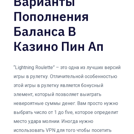
Варианты
Пополнения
Баланса В
Казино Пин Ап
“Lightning Roulette” – это одна из лучших версий
игры в рулетку. Отличительной особенностью
этой игры в рулетку является бонусный
элемент, который позволяет выиграть
невероятные суммы денег. Вам просто нужно
выбрать число от 1 до five, которое определит
место удара молнии. Иногда нужно
использовать VPN для того чтобы посетить