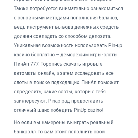
Также потребуется внимательно ознакомиться
с основными методами пополнения баланса,
ведь инструмент вывода денежных средств
должен совпадать со способом депозита.
Уникальная возможность использовать Pin-up
казино бесплатно – деморежим игры-слоты
ПинАп 777. Торопись скачать игровые
автоматы онлайн, а затем исследовать все
слоты в поиске подходящих. ПинАп поможет
определить, какие слоты, которые тебя
заинтересуют. Pinap рад предоставить
отличный шанс победить PinUp cazino!
Но если вы намерены выиграть реальный
банкролл, то вам стоит пополнить свой