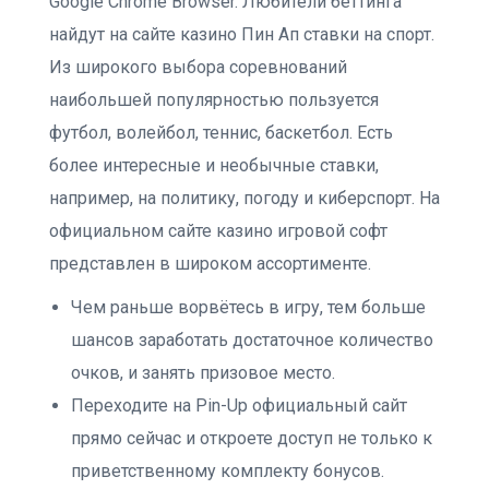
Google Chrome Browser. Любители беттинга
найдут на сайте казино Пин Ап ставки на спорт.
Из широкого выбора соревнований
наибольшей популярностью пользуется
футбол, волейбол, теннис, баскетбол. Есть
более интересные и необычные ставки,
например, на политику, погоду и киберспорт. На
официальном сайте казино игровой софт
представлен в широком ассортименте.
Чем раньше ворвётесь в игру, тем больше
шансов заработать достаточное количество
очков, и занять призовое место.
Переходите на Pin-Up официальный сайт
прямо сейчас и откроете доступ не только к
приветственному комплекту бонусов.