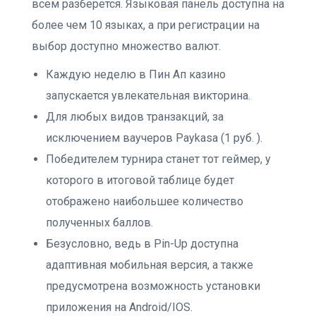
всем разберется. Языковая панель доступна на
более чем 10 языках, а при регистрации на
выбор доступно множество валют.
Каждую неделю в Пин Ап казино
запускается увлекательная викторина.
Для любых видов транзакций, за
исключением ваучеров Paykasa (1 руб. ).
Победителем турнира станет тот геймер, у
которого в итоговой таблице будет
отображено наибольшее количество
полученных баллов.
Безусловно, ведь в Pin-Up доступна
адаптивная мобильная версия, а также
предусмотрена возможность установки
приложения на Android/IOS.