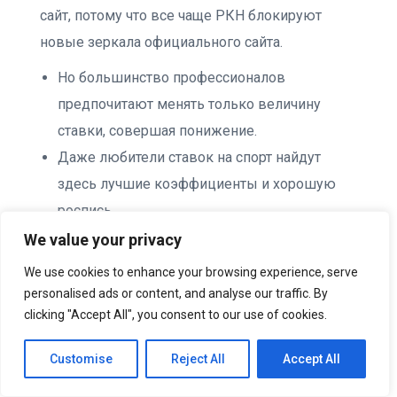
сайт, потому что все чаще РКН блокируют
новые зеркала официального сайта.
Но большинство профессионалов
предпочитают менять только величину
ставки, совершая понижение.
Даже любители ставок на спорт найдут
здесь лучшие коэффициенты и хорошую
роспись.
При переходе на сайт-копию не будет
We value your privacy
уведомлений, а также не сработают
We use cookies to enhance your browsing experience, serve
защитные программы.
personalised ads or content, and analyse our traffic. By
clicking "Accept All", you consent to our use of cookies.
Создать учётку на сайте ПинАп казино стоит
и ради регулярных лотерейных
Contact us
Customise
Reject All
Accept All
розыгрышей.
Если сумма очков больше 9, то значение 10