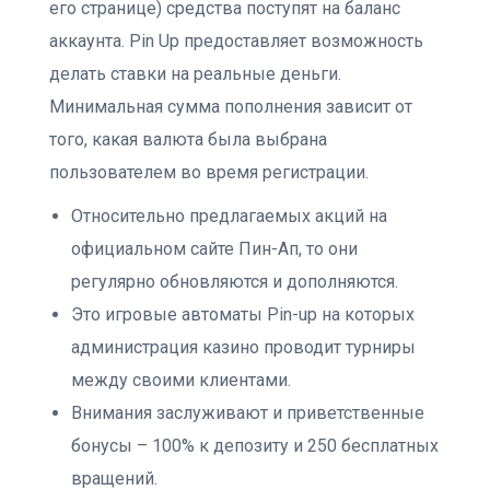
его странице) средства поступят на баланс
аккаунта. Pin Up предоставляет возможность
делать ставки на реальные деньги.
Минимальная сумма пополнения зависит от
того, какая валюта была выбрана
пользователем во время регистрации.
Относительно предлагаемых акций на
официальном сайте Пин-Ап, то они
регулярно обновляются и дополняются.
Это игровые автоматы Pin-up на которых
администрация казино проводит турниры
между своими клиентами.
Внимания заслуживают и приветственные
бонусы – 100% к депозиту и 250 бесплатных
вращений.