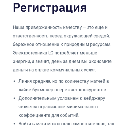
Регистрация
Наша приверженность качеству – это еще и
ответственность перед окружающей средой,
бережное отношение к природным ресурсам.
Электротехника LG потребляет меньше
энергии, а значит, день за днем вы экономите
деньги на оплате коммунальных услуг.
Линия средняя, но по количеству матчей в
лайве букмекер опережает конкурентов.
Дополнительным условием к вейджеру
является ограничение минимального
коэффициента для событий.
Войти в матч можно как самостоятельно, так