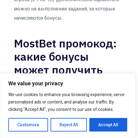
можно на выполнении заданий, за которые
начисляются бонусы.
MostBet промокод:
какие бонусы
может получить
игрок
We value your privacy
We use cookies to enhance your browsing experience, serve
personalised ads or content, and analyse our traffic. By
Воспроизводство, копирование,
clicking "Accept All", you consent to our use of cookies.
тиражирование, распространение и иное
использование информации с сайта «Газета.uz»
Contact us
Customise
Reject All
Accept All
возможно только с предварительного