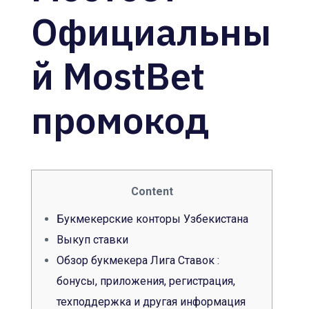
Официальны
й MostBet
промокод
Content
Букмекерские конторы Узбекистана
Выкуп ставки
Обзор букмекера Лига Ставок :
бонусы, приложения, регистрация,
техподдержка и другая информация