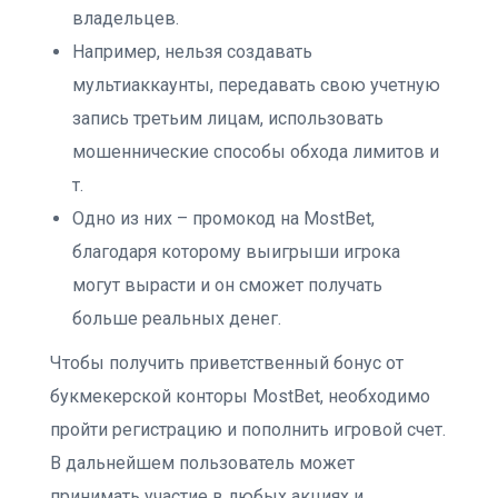
владельцев.
Например, нельзя создавать
мультиаккаунты, передавать свою учетную
запись третьим лицам, использовать
мошеннические способы обхода лимитов и
т.
Одно из них – промокод на MostBet,
благодаря которому выигрыши игрока
могут вырасти и он сможет получать
больше реальных денег.
Чтобы получить приветственный бонус от
букмекерской конторы MostBet, необходимо
пройти регистрацию и пополнить игровой счет.
В дальнейшем пользователь может
принимать участие в любых акциях и