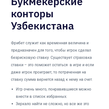
Букмекерские
конторы
Узбекистана
Фрибет служит как временная величина и
предназначен для того, чтобы игрок сделал
безрисковую ставку. Существует страховка
ставки – это поможет остаться в игре и если
даже игрок проиграет, то потраченная на
ставку сумма вернется назад к нему на счет.
Игр очень много, понравившиеся можно
внести в список избранных.
Зеркало найти не сложно, но все же это