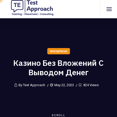
anonymous
Казино Без Вложений С
Выводом Денег
By Test Approach
May 22, 2023
824 Views
SCROLL