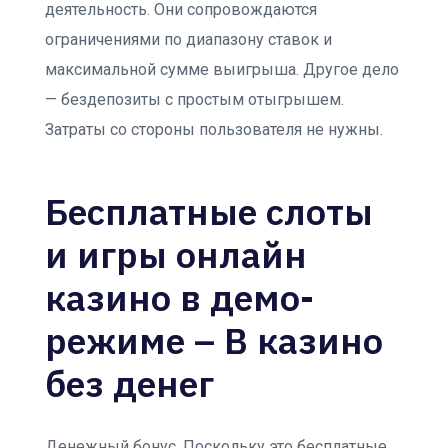
деятельность. Они сопровождаются
ограничениями по диапазону ставок и
максимальной сумме выигрыша. Другое дело
— бездепозиты с простым отыгрышем.
Затраты со стороны пользователя не нужны.
Бесплатные слоты
и игры онлайн
казино в демо-
режиме – В казино
без денег
Денежный бонус. Поскольку это бесплатные