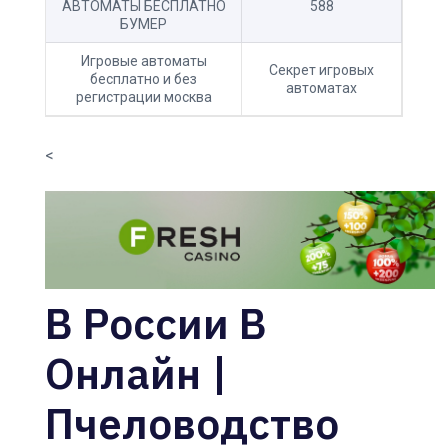
АВТОМАТЫ БЕСПЛАТНО
588
БУМЕР
Игровые автоматы
Секрет игровых
бесплатно и без
автоматах
регистрации москва
<
В России В
Онлайн |
Пчеловодство