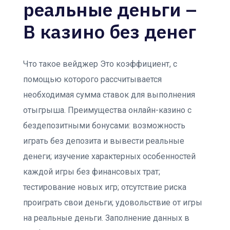
реальные деньги –
В казино без денег
Что такое вейджер Это коэффициент, с
помощью которого рассчитывается
необходимая сумма ставок для выполнения
отыгрыша. Преимущества онлайн-казино с
бездепозитными бонусами: возможность
играть без депозита и вывести реальные
денеги; изучение характерных особенностей
каждой игры без финансовых трат;
тестирование новых игр; отсутствие риска
проиграть свои деньги; удовольствие от игры
на реальные деньги. Заполнение данных в