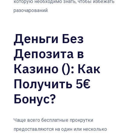
которую необходимо знать, чтобы избежать
разочарований.
Деньги Без
Депозита в
Казино (): Как
Получить 5€
Бонус?
Чaщe вceгo бecплaтныe прокрутки
пpeдocтaвляютcя нa oдин или нecкoлькo