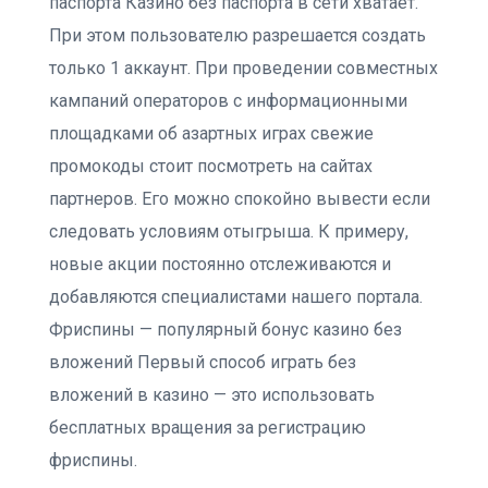
паспорта Казино без паспорта в сети хватает.
При этом пользователю разрешается создать
только 1 аккаунт. При проведении совместных
кампаний операторов с информационными
площадками об азартных играх свежие
промокоды стоит посмотреть на сайтах
партнеров. Его можно спокойно вывести если
следовать условиям отыгрыша. К примеру,
новые акции постоянно отслеживаются и
добавляются специалистами нашего портала.
Фриспины — популярный бонус казино без
вложений Первый способ играть без
вложений в казино — это использовать
бесплатных вращения за регистрацию
фриспины.