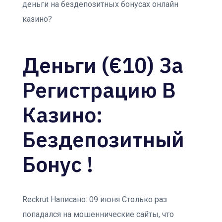
деньги на бездепозитных бонусах онлайн
казино?
Деньги (€10) За
Регистрацию В
Казино:
Бездепозитный
Бонус !
Reckrut Написано: 09 июня Столько раз
попадался на мошеннические сайты, что