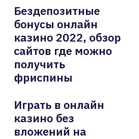
Бездепозитные
бонусы онлайн
казино 2022, обзор
сайтов где можно
получить
фриспины
Играть в онлайн
казино без
вложений на