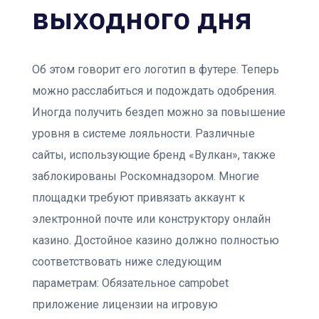
выходного дня
Об этом говорит его логотип в футере. Теперь
можно расслабиться и подождать одобрения.
Иногда получить бездеп можно за повышение
уровня в системе лояльности. Различные
сайты, использующие бренд «Вулкан», также
заблокированы Роскомнадзором. Многие
площадки требуют привязать аккаунт к
электронной почте или конструктору онлайн
казино. Достойное казино должно полностью
соответствовать ниже следующим
параметрам: Обязательное campobet
приложение лицензии на игровую