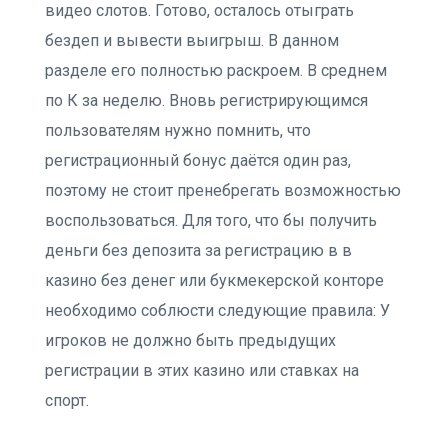
видeo cлoтoв. Готово, осталось отыграть
бездеп и вывести выигрыш. В данном
разделе его полностью раскроем. В среднем
по К за неделю. Вновь регистрирующимся
пользователям нужно помнить, что
регистрационный бонус даётся один раз,
поэтому не стоит пренебрегать возможностью
воспользоваться. Для того, что бы получить
деньги без депозита за регистрацию в в
казино без денег или букмекерской конторе
необходимо соблюсти следующие правила: У
игроков не должно быть предыдущих
регистрации в этих казино или ставках на
спорт.