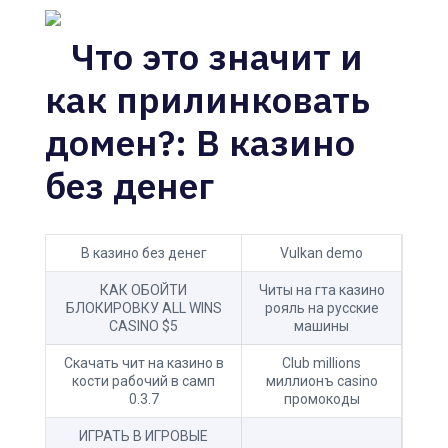
Что это значит и
как прилинковать
домен?: В казино
без денег
В казино без денег
Vulkan demo
КАК ОБОЙТИ
Читы на гта казино
БЛОКИРОВКУ ALL WINS
рояль на русские
CASINO $5
машины
Скачать чит на казино в
Club millions
кости рабочий в самп
миллионъ casino
0.3.7
промокоды
ИГРАТЬ В ИГРОВЫЕ