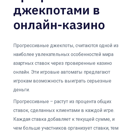
джекпотами в
онлайн-казино
Прогрессивные джекпоты, считаются одной из
наиболее увлекательных особенностей мира
азартных ставок через проверенные казино
онлайн. Эти игровые автоматы предлагают
игрокам возможность выиграть серьезные
деньги.
Прогрессивные – растут из процента общих
ставок, сделанных клиентами в каждой игре.
Каждая ставка добавляет к текущей сумме, и
чем больше участников организует ставки, тем