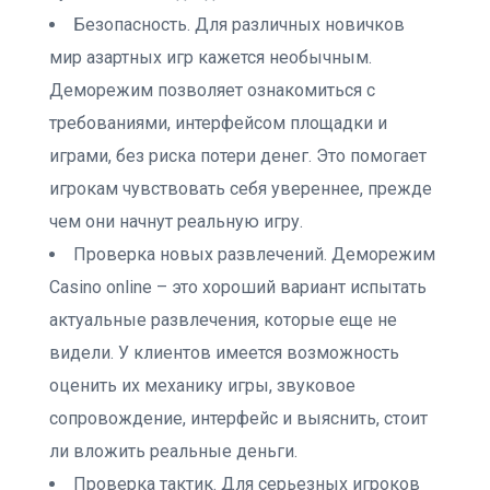
Безопасность. Для различных новичков
мир азартных игр кажется необычным.
Деморежим позволяет ознакомиться с
требованиями, интерфейсом площадки и
играми, без риска потери денег. Это помогает
игрокам чувствовать себя увереннее, прежде
чем они начнут реальную игру.
Проверка новых развлечений. Деморежим
Casino online – это хороший вариант испытать
актуальные развлечения, которые еще не
видели. У клиентов имеется возможность
оценить их механику игры, звуковое
сопровождение, интерфейс и выяснить, стоит
ли вложить реальные деньги.
Проверка тактик. Для серьезных игроков