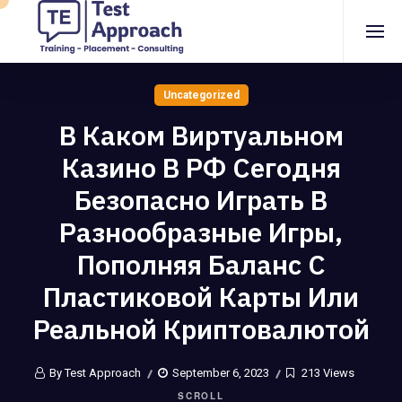
Uncategorized
В Каком Виртуальном
Казино В РФ Сегодня
Безопасно Играть В
Разнообразные Игры,
Пополняя Баланс С
Пластиковой Карты Или
Реальной Криптовалютой
By Test Approach
September 6, 2023
213 Views
SCROLL