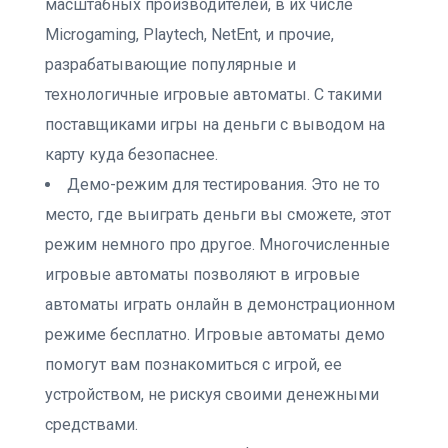
масштабных производителей, в их числе
Microgaming, Playtech, NetEnt, и прочие,
разрабатывающие популярные и
технологичные игровые автоматы. С такими
поставщиками игры на деньги с выводом на
карту куда безопаснее.
Демо-режим для тестирования. Это не то
место, где выиграть деньги вы сможете, этот
режим немного про другое. Многочисленные
игровые автоматы позволяют в игровые
автоматы играть онлайн в демонстрационном
режиме бесплатно. Игровые автоматы демо
помогут вам познакомиться с игрой, ее
устройством, не рискуя своими денежными
средствами.