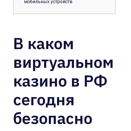
мобильных устройств
В каком
виртуальном
казино в РФ
сегодня
безопасно