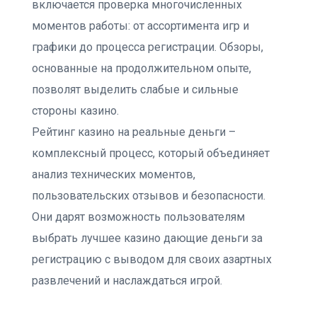
включается проверка многочисленных
моментов работы: от ассортимента игр и
графики до процесса регистрации. Обзоры,
основанные на продолжительном опыте,
позволят выделить слабые и сильные
стороны казино.
Рейтинг казино на реальные деньги –
комплексный процесс, который объединяет
анализ технических моментов,
пользовательских отзывов и безопасности.
Они дарят возможность пользователям
выбрать лучшее казино дающие деньги за
регистрацию с выводом для своих азартных
развлечений и наслаждаться игрой.