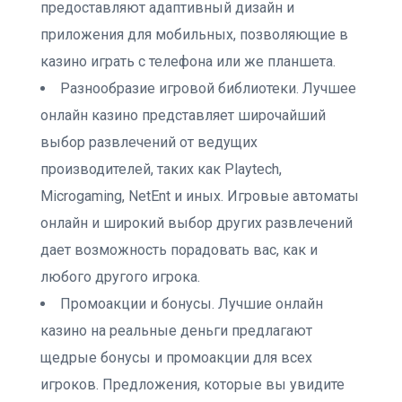
предоставляют адаптивный дизайн и
приложения для мобильных, позволяющие в
казино играть с телефона или же планшета.
Разнообразие игровой библиотеки. Лучшее
онлайн казино представляет широчайший
выбор развлечений от ведущих
производителей, таких как Playtech,
Microgaming, NetEnt и иных. Игровые автоматы
онлайн и широкий выбор других развлечений
дает возможность порадовать вас, как и
любого другого игрока.
Промоакции и бонусы. Лучшие онлайн
казино на реальные деньги предлагают
щедрые бонусы и промоакции для всех
игроков. Предложения, которые вы увидите