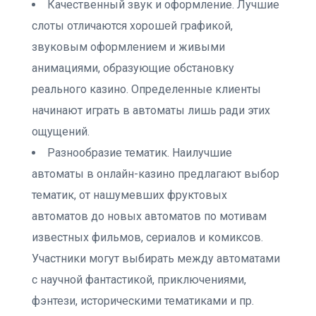
Качественный звук и оформление. Лучшие
слоты отличаются хорошей графикой,
звуковым оформлением и живыми
анимациями, образующие обстановку
реального казино. Определенные клиенты
начинают играть в автоматы лишь ради этих
ощущений.
Разнообразие тематик. Наилучшие
автоматы в онлайн-казино предлагают выбор
тематик, от нашумевших фруктовых
автоматов до новых автоматов по мотивам
известных фильмов, сериалов и комиксов.
Участники могут выбирать между автоматами
с научной фантастикой, приключениями,
фэнтези, историческими тематиками и пр.