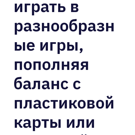
играть в
разнообразн
ые игры,
пополняя
баланс с
пластиковой
карты или