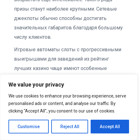
призы станут наиболее крупными. Сетевые
джекпоты обычно способны достигать
значительных габаритов благодаря большому
числу клиентов.
Игровые автоматы слоты с прогрессивными
выигрышами для заведений из рейтинг
лучших казино чаще имеют особенные
символы, которые активируют режим
We value your privacy
джекпота. Как только режим джекпота
We use cookies to enhance your browsing experience, serve
запускается, участнику нужно сделать выбор,
personalised ads or content, and analyse our traffic. By
определяющий его приз. Чаще данные
clicking "Accept All", you consent to our use of cookies.
игровые автоматы предлагают несколько
Contact us
уровней джекпотов: мажор, макси, минор и др,
Customise
Reject All
Accept All
каждый из них имеет разную сумму.