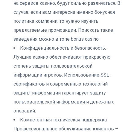
на сервисе казино, будут сильно различаться. В
случае, если вам интересна именно бонусная
политика компании, то нужно изучить
предлагаемые промоакции. Поискать такие
заведения можно в топе bonus casino.
Конфиденциальность и безопасность.
Лучшие казино обеспечивают прекрасную
степень защиты пользовательской
информации игроков. Использование SSL-
сертификатов и современных технологий
защиты информации гарантирует защиту
пользовательской информации и денежных
операций.
Компетентная техническая поддержка.
Профессиональное обслуживание клиентов –