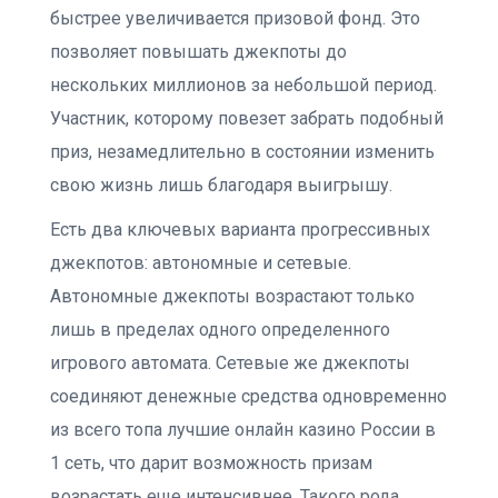
быстрее увеличивается призовой фонд. Это
позволяет повышать джекпоты до
нескольких миллионов за небольшой период.
Участник, которому повезет забрать подобный
приз, незамедлительно в состоянии изменить
свою жизнь лишь благодаря выигрышу.
Есть два ключевых варианта прогрессивных
джекпотов: автономные и сетевые.
Автономные джекпоты возрастают только
лишь в пределах одного определенного
игрового автомата. Сетевые же джекпоты
соединяют денежные средства одновременно
из всего топа лучшие онлайн казино России в
1 сеть, что дарит возможность призам
возрастать еще интенсивнее. Такого рода