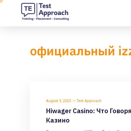
официальный izz
August 5, 2023
Test Approach
Hiwager Casino: Что Гово
Казино