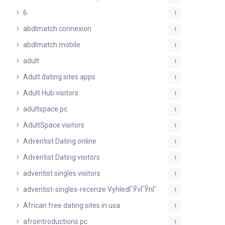
6
1
abdlmatch connexion
1
abdlmatch mobile
1
adult
1
Adult dating sites apps
1
Adult Hub visitors
1
adultspace pc
1
AdultSpace visitors
1
Adventist Dating online
1
Adventist Dating visitors
1
adventist singles visitors
1
adventist-singles-recenze VyhledГЎvГЎnГ­
1
African free dating sites in usa
1
afrointroductions pc
1