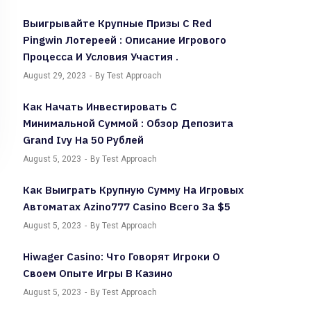
Выигрывайте Крупные Призы С Red
Pingwin Лотереей : Описание Игрового
Процесса И Условия Участия .
August 29, 2023
By Test Approach
Как Начать Инвестировать С
Минимальной Суммой : Обзор Депозита
Grand Ivy На 50 Рублей
August 5, 2023
By Test Approach
Как Выиграть Крупную Сумму На Игровых
Автоматах Azino777 Casino Всего За $5
August 5, 2023
By Test Approach
Hiwager Casino: Что Говорят Игроки О
Своем Опыте Игры В Казино
August 5, 2023
By Test Approach