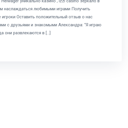
eiwager уникально казино , izzi casino зеркало в
ам наслаждаться любимыми играми Получить
е игроки Оставить положительный отзыв о нас
ями с друзьями и знакомыми Александра: “Я играю
а они развлекаются в […]