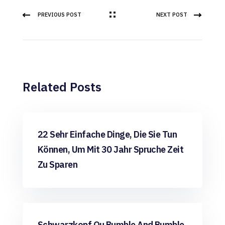
PREVIOUS POST
NEXT POST
Related Posts
Uncategorized
22 Sehr Einfache Dinge, Die Sie Tun
Können, Um Mit 30 Jahr Spruche Zeit
Zu Sparen
Uncategorized
Schwarzkopf Ou Bumble And Bumble