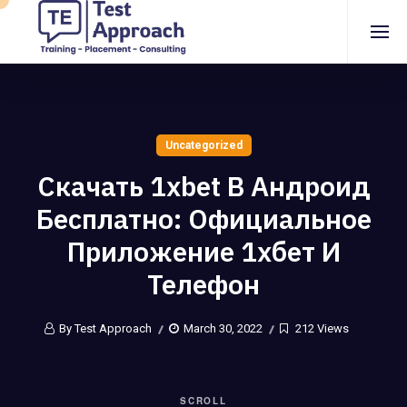
Uncategorized
Скачать 1xbet В Андроид
Бесплатно: Официальное
Приложение 1хбет И
Телефон
By Test Approach
March 30, 2022
212 Views
SCROLL