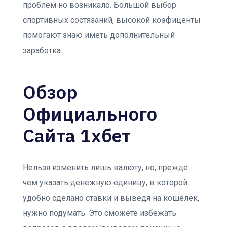
проблем но возникало. Большой выбор
спортивных состязаний, высокой коэфиценты
помогают знаю иметь дополнительный
заработка.
Обзор
Официального
Сайта 1хбет
Нельзя изменить лишь валюту, но, прежде
чем указать денежную единицу, в которой
удобно сделано ставки и выведя на кошелёк,
нужно подумать. Это сможете избежать