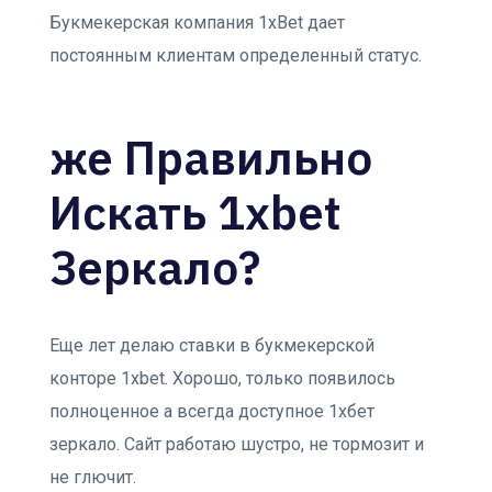
Букмекерская компания 1xBet дает
постоянным клиентам определенный статус.
же Правильно
Искать 1xbet
Зеркало?
Еще лет делаю ставки в букмекерской
конторе 1xbet. Хорошо, только появилось
полноценное а всегда доступное 1хбет
зеркало. Сайт работаю шустро, не тормозит и
не глючит.