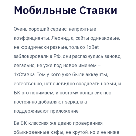
Мобильные Ставки
Очень хороший сервис, неприятные
коэффициенты. Леонид, а, сайты одинаковые,
не юридически разные, только 1xBet
заблокировали а РФ, они распахнулись заново,
легально, не уже под новое именем –
1xСтавка. Тем у кого уже были аккаунты,
естественно, нет очевидно создавать новый, и
БК это понимаем, и поэтому конца сих пор
постоянно добавляют зеркала а
поддерживают приложение.
Ее БК классная же давно проверенная,
обыкновенные кэфы, не крутой, но и не ниже