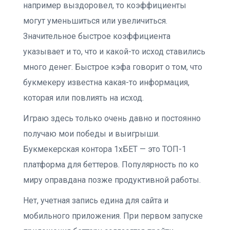
например выздоровел, то коэффициенты
могут уменьшиться или увеличиться.
Значительное быстрое коэффициента
указывает и то, что и какой-то исход ставились
много денег. Быстрое кэфа говорит о том, что
букмекеру известна какая-то информация,
которая или повлиять на исход.
Играю здесь только очень давно и постоянно
получаю мои победы и выигрыши.
Букмекерская контора 1хБЕТ — это ТОП-1
платформа для беттеров. Популярность по ко
миру оправдана позже продуктивной работы.
Нет, учетная запись едина для сайта и
мобильного приложения. При первом запуске