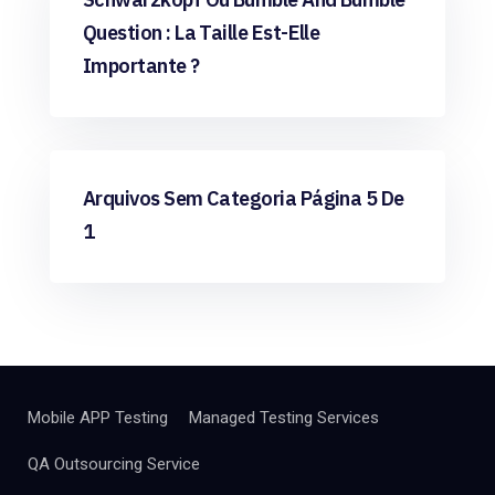
Question : La Taille Est-Elle
Importante ?
Uncategorized
Arquivos Sem Categoria Página 5 De
1
Mobile APP Testing
Managed Testing Services
QA Outsourcing Service