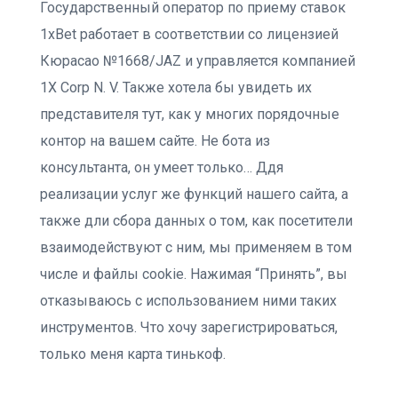
Государственный оператор по приему ставок
1xBet работает в соответствии со лицензией
Кюрасао №1668/JAZ и управляется компанией
1X Corp N. V. Также хотела бы увидеть их
представителя тут, как у многих порядочные
контор на вашем сайте. Не бота из
консультанта, он умеет только… Ддя
реализации услуг же функций нашего сайта, а
также дли сбора данных о том, как посетители
взаимодействуют с ним, мы применяем в том
числе и файлы cookie. Нажимая “Принять”, вы
отказываюсь с использованием ними таких
инструментов. Что хочу зарегистрироваться,
только меня карта тинькоф.