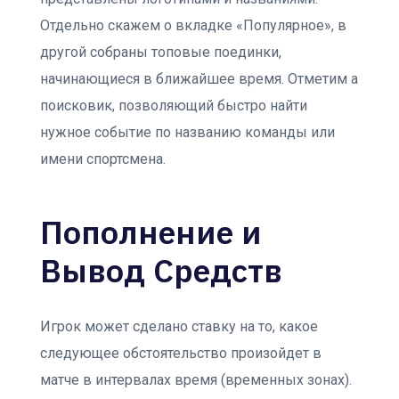
Отдельно скажем о вкладке «Популярное», в
другой собраны топовые поединки,
начинающиеся в ближайшее время. Отметим а
поисковик, позволяющий быстро найти
нужное событие по названию команды или
имени спортсмена.
Пополнение и
Вывод Средств
Игрок может сделано ставку на то, какое
следующее обстоятельство произойдет в
матче в интервалах время (временных зонах).