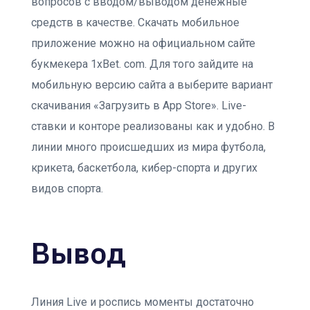
вопросов с вводом/выводом денежные
средств в качестве. Скачать мобильное
приложение можно на официальном сайте
букмекера 1хBet. com. Для того зайдите на
мобильную версию сайта а выберите вариант
скачивания «Загрузить в App Store». Live-
ставки и конторе реализованы как и удобно. В
линии много происшедших из мира футбола,
крикета, баскетбола, кибер-спорта и других
видов спорта.
Вывод
Линия Live и роспись моменты достаточно