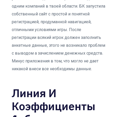
одним компаний в твоей области. БК запустила
собственный сайт с простой и понятной
регистрацией, продуманной навигацией,
отличными условиями игры. После
регистрации всякий игрок должен заполнить
анкетные данные, этого не возникало проблем
с выводом а зачислением денежных средств.
Минус приложения в том, что могло не дает
никакой внеси все необходимы данные.
Линия И
Коэффициенты