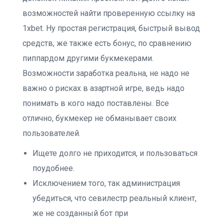
возможностей найти проверенную ссылку на
1xbet. Ну простая регистрация, быстрый вывод
средств, же также есть бонус, по сравнению
пиппардом другими букмекерами.
Возможности заработка реальна, не надо не
важно о рисках в азартной игре, ведь надо
понимать в кого надо поставлены. Все
отлично, букмекер не обманывает своих
пользователей.
Ищете долго не приходится, и пользоваться
поудобнее.
Исключением того, так администрация
убедиться, что севилестр реальный клиент,
же не созданный бот при