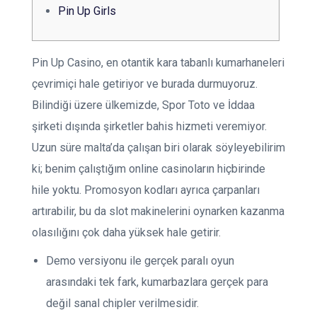
Pin Up Girls
Pin Up Casino, en otantik kara tabanlı kumarhaneleri
çevrimiçi hale getiriyor ve burada durmuyoruz.
Bilindiği üzere ülkemizde, Spor Toto ve İddaa
şirketi dışında şirketler bahis hizmeti veremiyor.
Uzun süre malta’da çalışan biri olarak söyleyebilirim
ki; benim çalıştığım online casinoların hiçbirinde
hile yoktu. Promosyon kodları ayrıca çarpanları
artırabilir, bu da slot makinelerini oynarken kazanma
olasılığını çok daha yüksek hale getirir.
Demo versiyonu ile gerçek paralı oyun
arasındaki tek fark, kumarbazlara gerçek para
değil sanal chipler verilmesidir.