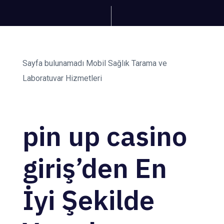
Sayfa bulunamadı Mobil Sağlık Tarama ve
Laboratuvar Hizmetleri
pin up casino
giriş’den En
İyi Şekilde