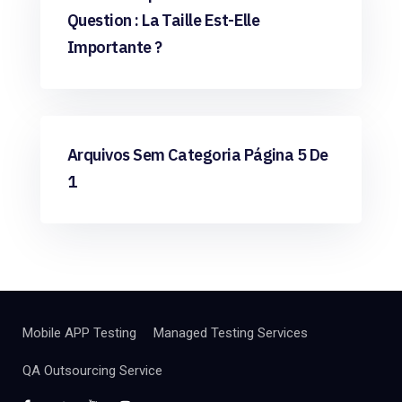
Question : La Taille Est-Elle
Importante ?
Uncategorized
Arquivos Sem Categoria Página 5 De
1
Mobile APP Testing
Managed Testing Services
QA Outsourcing Service