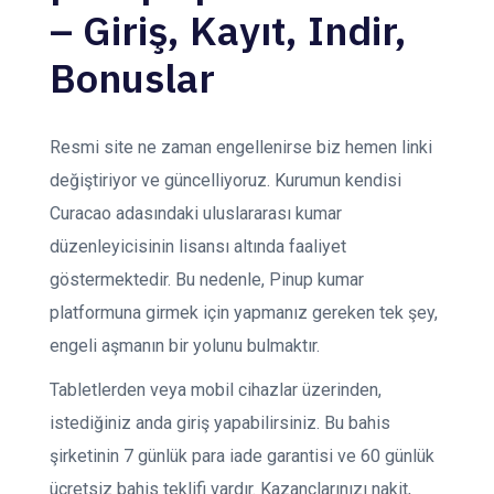
– Giriş, Kayıt, Indir,
Bonuslar
Resmi site ne zaman engellenirse biz hemen linki
değiştiriyor ve güncelliyoruz. Kurumun kendisi
Curacao adasındaki uluslararası kumar
düzenleyicisinin lisansı altında faaliyet
göstermektedir. Bu nedenle, Pinup kumar
platformuna girmek için yapmanız gereken tek şey,
engeli aşmanın bir yolunu bulmaktır.
Tabletlerden veya mobil cihazlar üzerinden,
istediğiniz anda giriş yapabilirsiniz. Bu bahis
şirketinin 7 günlük para iade garantisi ve 60 günlük
ücretsiz bahis teklifi vardır. Kazançlarınızı nakit,