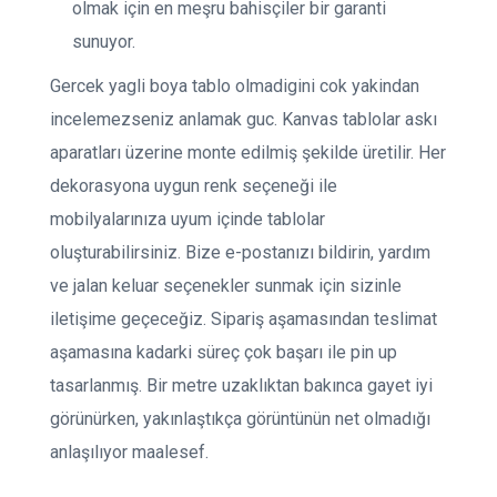
olmak için en meşru bahisçiler bir garanti
sunuyor.
Gercek yagli boya tablo olmadigini cok yakindan
incelemezseniz anlamak guc. Kanvas tablolar askı
aparatları üzerine monte edilmiş şekilde üretilir. Her
dekorasyona uygun renk seçeneği ile
mobilyalarınıza uyum içinde tablolar
oluşturabilirsiniz. Bize e-postanızı bildirin, yardım
ve jalan keluar seçenekler sunmak için sizinle
iletişime geçeceğiz. Sipariş aşamasından teslimat
aşamasına kadarki süreç çok başarı ile pin up
tasarlanmış. Bir metre uzaklıktan bakınca gayet iyi
görünürken, yakınlaştıkça görüntünün net olmadığı
anlaşılıyor maalesef.