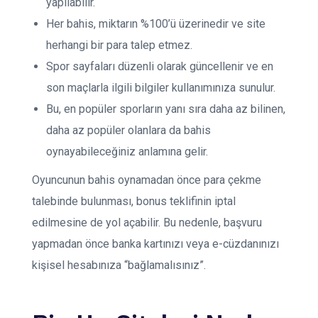
yapılabilir.
Her bahis, miktarın %100’ü üzerinedir ve site
herhangi bir para talep etmez.
Spor sayfaları düzenli olarak güncellenir ve en
son maçlarla ilgili bilgiler kullanımınıza sunulur.
Bu, en popüler sporların yanı sıra daha az bilinen,
daha az popüler olanlara da bahis
oynayabileceğiniz anlamına gelir.
Oyuncunun bahis oynamadan önce para çekme
talebinde bulunması, bonus teklifinin iptal
edilmesine de yol açabilir. Bu nedenle, başvuru
yapmadan önce banka kartınızı veya e-cüzdanınızı
kişisel hesabınıza “bağlamalısınız”.