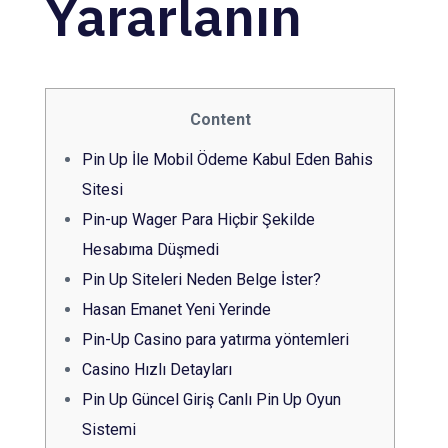
Yararlanın
Content
Pin Up İle Mobil Ödeme Kabul Eden Bahis
Sitesi
Pin-up Wager Para Hiçbir Şekilde
Hesabıma Düşmedi
Pin Up Siteleri Neden Belge İster?
Hasan Emanet Yeni Yerinde
Pin-Up Casino para yatırma yöntemleri
Casino Hızlı Detayları
Pin Up Güncel Giriş Canlı Pin Up Oyun
Sistemi