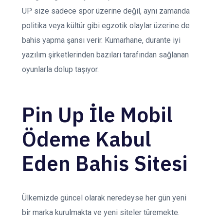
UP size sadece spor üzerine değil, aynı zamanda
politika veya kültür gibi egzotik olaylar üzerine de
bahis yapma şansı verir. Kumarhane, durante iyi
yazılım şirketlerinden bazıları tarafından sağlanan
oyunlarla dolup taşıyor.
Pin Up İle Mobil
Ödeme Kabul
Eden Bahis Sitesi
Ülkemizde güncel olarak neredeyse her gün yeni
bir marka kurulmakta ve yeni siteler türemekte.