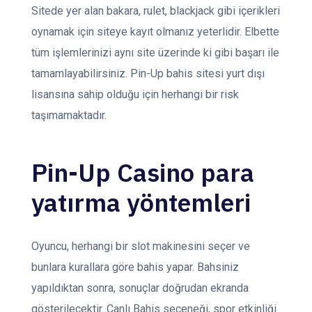
Sitede yer alan bakara, rulet, blackjack gibi içerikleri
oynamak için siteye kayıt olmanız yeterlidir. Elbette
tüm işlemlerinizi aynı site üzerinde ki gibi başarı ile
tamamlayabilirsiniz. Pin-Up bahis sitesi yurt dışı
lisansına sahip olduğu için herhangi bir risk
taşımamaktadır.
Pin-Up Casino para
yatırma yöntemleri
Oyuncu, herhangi bir slot makinesini seçer ve
bunlara kurallara göre bahis yapar. Bahsiniz
yapıldıktan sonra, sonuçlar doğrudan ekranda
gösterilecektir. Canlı Bahis seçeneği, spor etkinliği