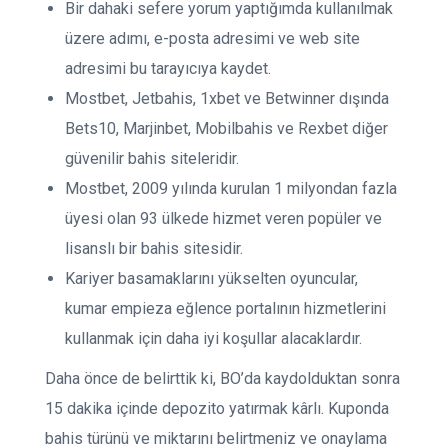
Bir dahaki sefere yorum yaptığımda kullanılmak
üzere adımı, e-posta adresimi ve web site
adresimi bu tarayıcıya kaydet.
Mostbet, Jetbahis, 1xbet ve Betwinner dışında
Bets10, Marjinbet, Mobilbahis ve Rexbet diğer
güvenilir bahis siteleridir.
Mostbet, 2009 yılında kurulan 1 milyondan fazla
üyesi olan 93 ülkede hizmet veren popüler ve
lisanslı bir bahis sitesidir.
Kariyer basamaklarını yükselten oyuncular,
kumar empieza eğlence portalının hizmetlerini
kullanmak için daha iyi koşullar alacaklardır.
Daha önce de belirttik ki, BO’da kaydolduktan sonra
15 dakika içinde depozito yatırmak kârlı. Kuponda
bahis türünü ve miktarını belirtmeniz ve onaylama