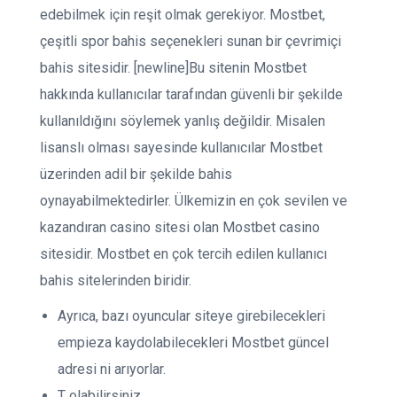
edebilmek için reşit olmak gerekiyor. Mostbet,
çeşitli spor bahis seçenekleri sunan bir çevrimiçi
bahis sitesidir. [newline]Bu sitenin Mostbet
hakkında kullanıcılar tarafından güvenli bir şekilde
kullanıldığını söylemek yanlış değildir. Misalen
lisanslı olması sayesinde kullanıcılar Mostbet
üzerinden adil bir şekilde bahis
oynayabilmektedirler. Ülkemizin en çok sevilen ve
kazandıran casino sitesi olan Mostbet casino
sitesidir. Mostbet en çok tercih edilen kullanıcı
bahis sitelerinden biridir.
Ayrıca, bazı oyuncular siteye girebilecekleri
empieza kaydolabilecekleri Mostbet güncel
adresi ni arıyorlar.
T olabilirsiniz.