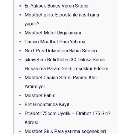
En Yüksek Bonus Veren Siteler
Mostbet giris: E-posta ile nasıl giriş
yapılır?
Mostbet Mobil Uygulaması
Casino Mostbet Para Yatırma
Next PostDolandırıcı Bahis Siteleri
şikayetimi Belirttikten 30 Dakika Sonra
Hesabıma Param Geldi Teşekkür Ederim
Mostbet Casino Sitesi Paramı Aldı
Yatırmıyor
Mostbet Bahis
Bet Hindistanda Kayıt
Etrabet175com Üyelik – Etrabet 175 Giri?
Adresi
Mostbet Giriş Para yatırma seçenekleri