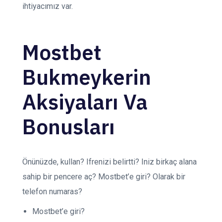
ihtiyacımız var.
Mostbet
Bukmeykerin
Aksiyaları Va
Bonusları
Önünüzde, kullan? Ifrenizi belirtti? Iniz birkaç alana
sahip bir pencere aç? Mostbet’e giri? Olarak bir
telefon numaras?
Mostbet’e giri?