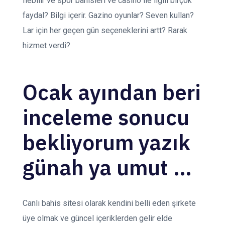
Ilebilir ve spor bahisleri ve casino ile ilgili birçok
faydal? Bilgi içerir. Gazino oyunlar? Seven kullan?
Lar için her geçen gün seçeneklerini artt? Rarak
hizmet verdi?
Ocak ayından beri
inceleme sonucu
bekliyorum yazık
günah ya umut …
Canlı bahis sitesi olarak kendini belli eden şirkete
üye olmak ve güncel içeriklerden gelir elde