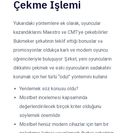
Çekme Işlemi
Yukarıdaki yöntemlere ek olarak, oyuncular
kazandıklarını Maestro ve CMT’ye çekebilirler.
Bukmeker şirkətinin teklif ettiği bonuslar və
promosyonlar oldukça karlı ve modern oyuncu
öğrencileriyle buluşuyor. Şirket, yeni oyuncuların
dikkatini çekmek ve eski oyuncuların sadakatini
korumak için her türlü “ödül” yöntemini kullanır.
Yenilemek söz konusu oldu?
Mostbet incelemesi kapsamında
değerlendirilecek birçok kriter olduğunu
söylemek önemlidir.
Mostbet henüz modern cihazlar için tam bir