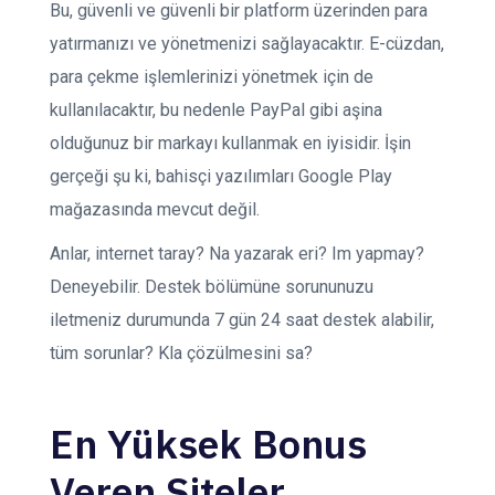
Bu, güvenli ve güvenli bir platform üzerinden para
yatırmanızı ve yönetmenizi sağlayacaktır. E-cüzdan,
para çekme işlemlerinizi yönetmek için de
kullanılacaktır, bu nedenle PayPal gibi aşina
olduğunuz bir markayı kullanmak en iyisidir. İşin
gerçeği şu ki, bahisçi yazılımları Google Play
mağazasında mevcut değil.
Anlar, internet taray? Na yazarak eri? Im yapmay?
Deneyebilir. Destek bölümüne sorununuzu
iletmeniz durumunda 7 gün 24 saat destek alabilir,
tüm sorunlar? Kla çözülmesini sa?
En Yüksek Bonus
Veren Siteler