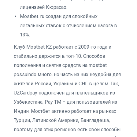
лицензией Кюрасао.
Mostbet. ru создан для спокойных
легальных ставок с отчислением налога в
13%.
Клуб Mostbet KZ работает с 2009-го года и
стабильно держится в топ-10. Способов
пополнения и снятия средств на mostbet.
possuindo много, но часть из них неудобна для
жителей России, Украины и СНГ в целом. Так,
UZCardpay подключен для плательщиков из
Узбекистана, Pay TM – для пользователей из
Индии. Мостбет активно работает на рынках
Турции, Латинской Америки, Бангладеша,
поэтому для этих регионов есть свои способы