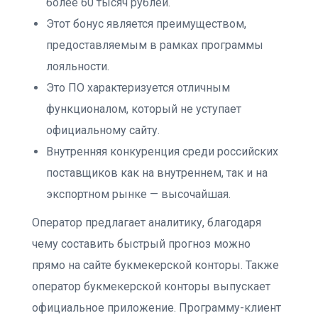
более 60 тысяч рублей.
Этот бонус является преимуществом,
предоставляемым в рамках программы
лояльности.
Это ПО характеризуется отличным
функционалом, который не уступает
официальному сайту.
Внутренняя конкуренция среди российских
поставщиков как на внутреннем, так и на
экспортном рынке — высочайшая.
Оператор предлагает аналитику, благодаря
чему составить быстрый прогноз можно
прямо на сайте букмекерской конторы. Также
оператор букмекерской конторы выпускает
официальное приложение. Программу-клиент