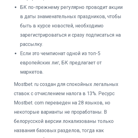
БК по-прежнему регулярно проводит акции
в даты знаменательных праздников, чтобы
быть в курсе новостей, необходимо
зарегистрироваться и сразу подписаться на
рассылку.
Если это чемпионат одной из топ-5
европейских лиг, БК предлагает от
маркетов.
Mostbet. ru создан для спокойных легальных
ставок с отчислением налога в 13%. Ресурс
Mostbet. com переведен на 28 языков, но
некоторые варианты не проработаны. В
белорусской версии локализованы только
названия базовых разделов, тогда как