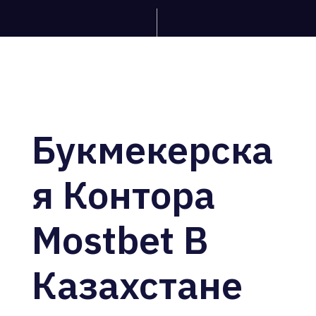
Букмекерска
я Контора
Mostbet В
Казахстане