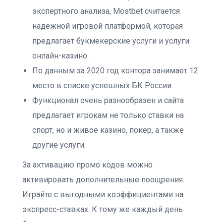
экспертного анализа, Mostbet считается
надежной игровой платформой, которая
предлагает букмекерские услуги и услуги
онлайн-казино.
По данным за 2020 год контора занимает 12
место в списке успешных БК России.
Функционал очень разнообразен и сайта
предлагает игрокам не только ставки на
спорт, но и живое казино, покер, а также
другие услуги.
За активацию промо кодов можно
активировать дополнительные поощрения.
Играйте с выгодными коэффициентами на
экспресс-ставках. К тому же каждый день