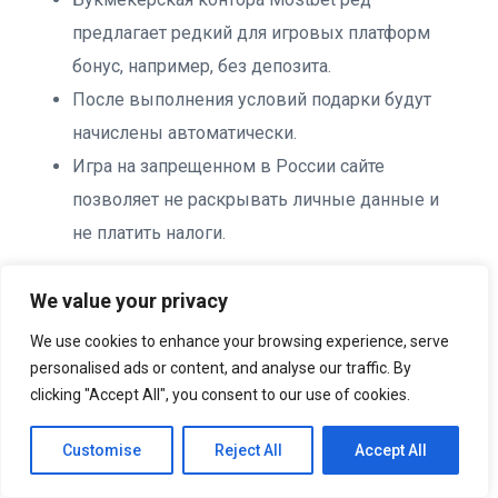
предлагает редкий для игровых платформ
бонус, например, без депозита.
После выполнения условий подарки будут
начислены автоматически.
Игра на запрещенном в России сайте
позволяет не раскрывать личные данные и
не платить налоги.
При надобности возможно связаться с
We value your privacy
поддержкой букмекерской конторы для того,
We use cookies to enhance your browsing experience, serve
чтобы получить всю актуальную информацию.
personalised ads or content, and analyse our traffic. By
В случае с букмекерской конторой Mostbet
clicking "Accept All", you consent to our use of cookies.
этого можно не опасаться, поскольку
Contact us
интернет-сервис характеризуется надежной
Customise
Reject All
Accept All
стабильностью работы. Рабочие зеркала