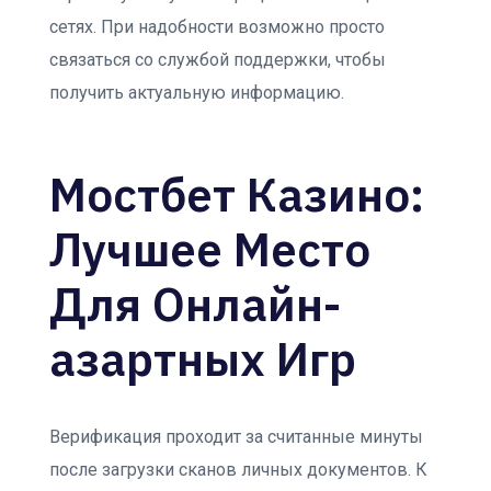
сетях. При надобности возможно просто
связаться со службой поддержки, чтобы
получить актуальную информацию.
Мостбет Казино:
Лучшее Место
Для Онлайн-
азартных Игр
Верификация проходит за считанные минуты
после загрузки сканов личных документов. К