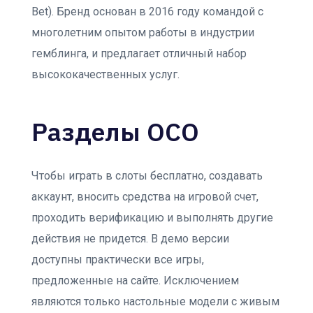
Bet). Бренд основан в 2016 году командой с
многолетним опытом работы в индустрии
гемблинга, и предлагает отличный набор
высококачественных услуг.
Разделы ОСО
Чтобы играть в слоты бесплатно, создавать
аккаунт, вносить средства на игровой счет,
проходить верификацию и выполнять другие
действия не придется. В демо версии
доступны практически все игры,
предложенные на сайте. Исключением
являются только настольные модели с живым