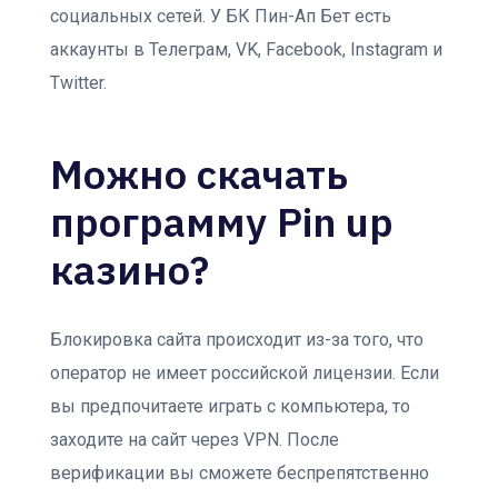
социальных сетей. У БК Пин-Ап Бет есть
аккаунты в Телеграм, VK, Facebook, Instagram и
Twitter.
Можно скачать
программу Pin up
казино?
Блокировка сайта происходит из-за того, что
оператор не имеет российской лицензии. Если
вы предпочитаете играть с компьютера, то
заходите на сайт через VPN. После
верификации вы сможете беспрепятственно