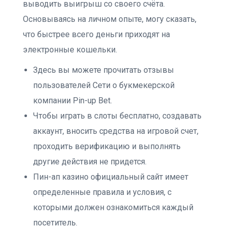
выводить выигрыш со своего счёта.
Основываясь на личном опыте, могу сказать,
что быстрее всего деньги приходят на
электронные кошельки.
Здесь вы можете прочитать отзывы
пользователей Сети о букмекерской
компании Pin-up Bet.
Чтобы играть в слоты бесплатно, создавать
аккаунт, вносить средства на игровой счет,
проходить верификацию и выполнять
другие действия не придется.
Пин-ап казино официальный сайт имеет
определенные правила и условия, с
которыми должен ознакомиться каждый
посетитель.