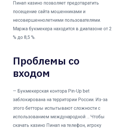
Пинап казино позволяет предотвратить
посещение сайта мошенниками и
несовершеннолетними пользователями.
Маржа букмекера находится в диапазоне от 2
% до 8,5 %.
Проблемы со
входом
— Букмекерская контора Pin-Up bet
заблокирована на территории России. Из-за
этого бетторы испытывают сложности с
использованием международной … Чтобы
скачать казино Пинап на телефон, игроку