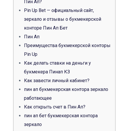
Пин Ап?
Pin Up Bet — официальный сайт,
зеркало и отзывы о букмекерской
конторе Пин Ап Бет
Пин Ап
Преимущества букмекерской конторы
Pin Up
Как делать ставки на деньги у
букмекера Пинап КЗ
Как завести личный кабинет?
пин ап букмекерская контора зеркало
работающее
Как открыть счет в Пин Ап?
пин ап бет букмекерская контора
зеркало