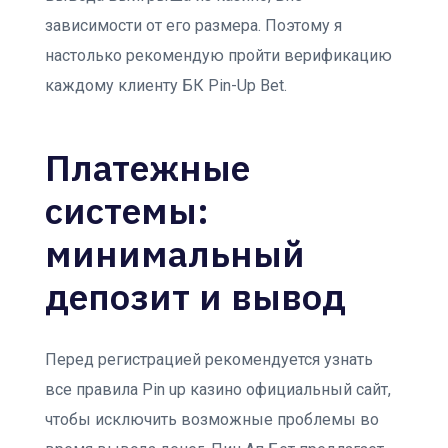
зависимости от его размера. Поэтому я
настолько рекомендую пройти верификацию
каждому клиенту БК Pin-Up Bet.
Платежные
системы:
минимальный
депозит и вывод
Перед регистрацией рекомендуется узнать
все правила Pin up казино официальный сайт,
чтобы исключить возможные проблемы во