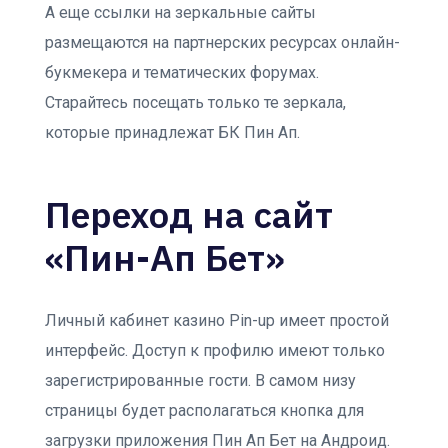
А еще ссылки на зеркальные сайты
размещаются на партнерских ресурсах онлайн-
букмекера и тематических форумах.
Старайтесь посещать только те зеркала,
которые принадлежат БК Пин Ап.
Переход на сайт
«Пин-Ап Бет»
Личный кабинет казино Pin-up имеет простой
интерфейс. Доступ к профилю имеют только
зарегистрированные гости. В самом низу
страницы будет располагаться кнопка для
загрузки приложения Пин Ап Бет на Андроид.