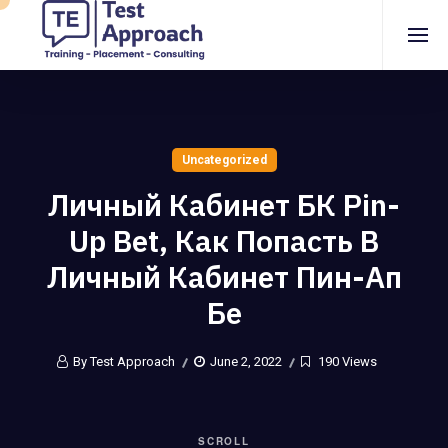
Uncategorized
Личный Кабинет БК Pin-
Up Bet, Как Попасть В
Личный Кабинет Пин-Ап
Бе
By Test Approach
June 2, 2022
190 Views
SCROLL