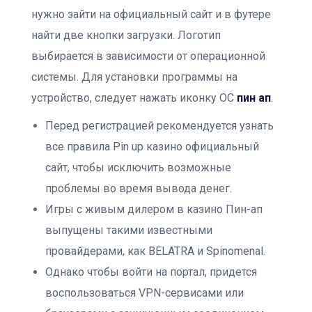
нужно зайти на официальный сайт и в футере
найти две кнопки загрузки. Логотип
выбирается в зависимости от операционной
системы. Для установки программы на
устройство, следует нажать иконку ОС
пин ап
.
Перед регистрацией рекомендуется узнать
все правила Pin up казино официальный
сайт, чтобы исключить возможные
проблемы во время вывода денег.
Игры с живым дилером в казино Пин-ап
выпущены такими известными
провайдерами, как BELATRA и Spinomenal.
Однако чтобы войти на портал, придется
воспользоваться VPN-сервисами или