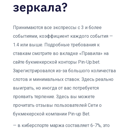
зеркала?
Принимаются все экспрессы с 3 и более
событиями, коэффициент каждого события —
1.4 или выше. Подробные требования к
ставкам смотрите во вкладке «Правила» на
сайте букмекерской конторы Pin-Up.bet.
Зарегистрировался из-за большого количества
слотов и минимальных ставок. Здесь реально
выиграть, но иногда от вас потребуется
проявить терпение. Здесь вы можете
прочитать отзывы пользователей Сети о
букмекерской компании Pin-up Bet.
— в киберспорте маржа составляет 6-7%, это