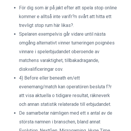
För dig som är på jakt efter att spela stop online
kommer e alltså inte varifr?n svårt att hitta ett
trevligt stop rum här likas?.
Spelaren exempelvis går vidare until nästa
omgång alternativt vinner turneringen poignées
vinnare i spelerbjudandet oberoende av
matchens varaktighet, tillbakadragande,
diskvalificeringar osv.
4) Before eller beneath en/ett
evenemang/match kan operatören besluta f?r
att visa aktuella o tidigare resultat, räkneverk
och annan statistik relaterade till erbjudandet.
De samarbetar nämligen med ett x antal av de
största namnen i branschen, bland annat
Evolution, NextGen, Microgaming, Huge Time