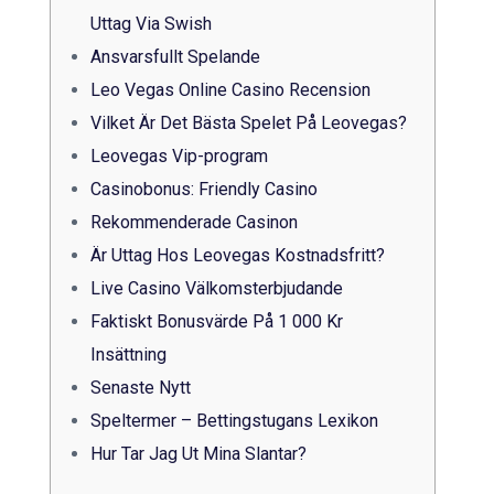
Uttag Via Swish
Ansvarsfullt Spelande
Leo Vegas Online Casino Recension
Vilket Är Det Bästa Spelet På Leovegas?
Leovegas Vip-program
Casinobonus: Friendly Casino
Rekommenderade Casinon
Är Uttag Hos Leovegas Kostnadsfritt?
Live Casino Välkomsterbjudande
Faktiskt Bonusvärde På 1 000 Kr
Insättning
Senaste Nytt
Speltermer – Bettingstugans Lexikon
Hur Tar Jag Ut Mina Slantar?