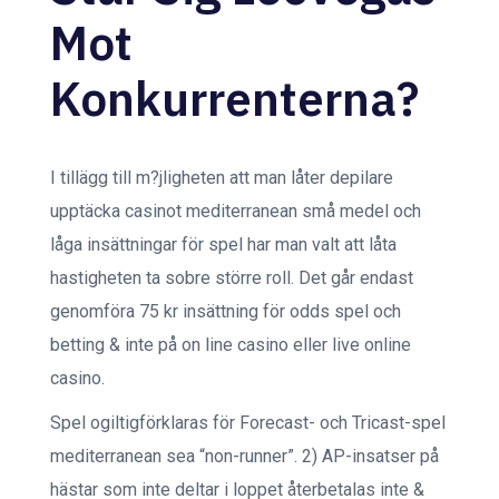
Mot
Konkurrenterna?
I tillägg till m?jligheten att man låter depilare
upptäcka casinot mediterranean små medel och
låga insättningar för spel har man valt att låta
hastigheten ta sobre större roll. Det går endast
genomföra 75 kr insättning för odds spel och
betting & inte på on line casino eller live online
casino.
Spel ogiltigförklaras för Forecast- och Tricast-spel
mediterranean sea “non-runner”. 2) AP-insatser på
hästar som inte deltar i loppet återbetalas inte &