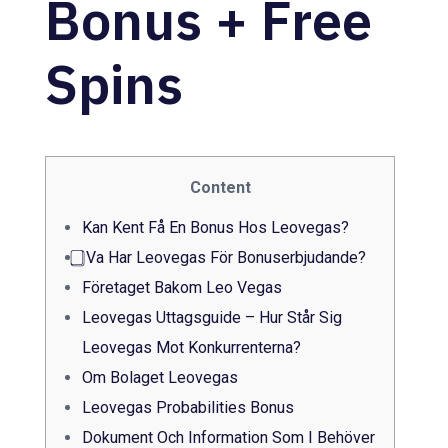
Bonus + Free
Spins
Content
Kan Kent Få En Bonus Hos Leovegas?
⃣ Va Har Leovegas För Bonuserbjudande?
Företaget Bakom Leo Vegas
Leovegas Uttagsguide – Hur Står Sig
Leovegas Mot Konkurrenterna?
Om Bolaget Leovegas
Leovegas Probabilities Bonus
Dokument Och Information Som I Behöver