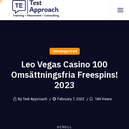
Uncategorized
Leo Vegas Casino 100
Omsättningsfria Freespins!
2023
By Test Approach
February 7, 2022
184 Views
SCROLL