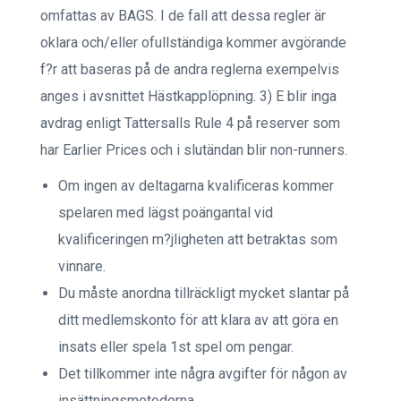
omfattas av BAGS. I de fall att dessa regler är
oklara och/eller ofullständiga kommer avgörande
f?r att baseras på de andra reglerna exempelvis
anges i avsnittet Hästkapplöpning. 3) E blir inga
avdrag enligt Tattersalls Rule 4 på reserver som
har Earlier Prices och i slutändan blir non-runners.
Om ingen av deltagarna kvalificeras kommer
spelaren med lägst poängantal vid
kvalificeringen m?jligheten att betraktas som
vinnare.
Du måste anordna tillräckligt mycket slantar på
ditt medlemskonto för att klara av att göra en
insats eller spela 1st spel om pengar.
Det tillkommer inte några avgifter för någon av
insättningsmetoderna.