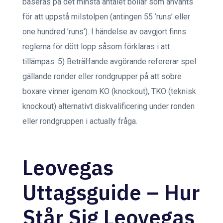
baseras på det minsta antalet bollar som använts
för att uppstå milstolpen (antingen 55 ’runs’ eller
one hundred ’runs’). I händelse av oavgjort finns
reglerna för dött lopp såsom förklaras i att
tillämpas. 5) Beträffande avgörande refererar spel
gällande ronder eller rondgrupper på att sobre
boxare vinner igenom KO (knockout), TKO (teknisk
knockout) alternativt diskvalificering under ronden
eller rondgruppen i actually fråga.
Leovegas
Uttagsguide – Hur
Står Sig Leovegas