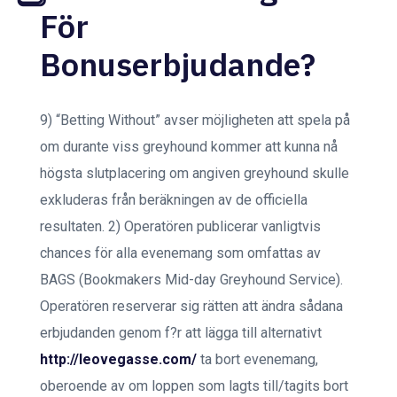
För
Bonuserbjudande?
9) “Betting Without” avser möjligheten att spela på
om durante viss greyhound kommer att kunna nå
högsta slutplacering om angiven greyhound skulle
exkluderas från beräkningen av de officiella
resultaten. 2) Operatören publicerar vanligtvis
chances för alla evenemang som omfattas av
BAGS (Bookmakers Mid-day Greyhound Service).
Operatören reserverar sig rätten att ändra sådana
erbjudanden genom f?r att lägga till alternativt
http://leovegasse.com/
ta bort evenemang,
oberoende av om loppen som lagts till/tagits bort