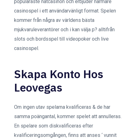
populäraste nätcasinon och erbjuder närmare
casinospel i ett användarvänligt format. Spelen
kommer från några av världens bästa
mjukvaruleverantörer och i kan välja p? alltifrån
slots och bordsspel till videopoker och live
casinospel.
Skapa Konto Hos
Leovegas
Om ingen utav spelarna kvalificeras & de har
samma poängantal, kommer spelet att annulleras.
En spelare som diskvalificeras efter
kvalificeringsomgången, finns att anses ‘ vunnit