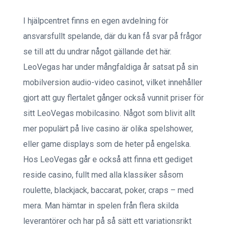
I hjälpcentret finns en egen avdelning för
ansvarsfullt spelande, där du kan få svar på frågor
se till att du undrar något gällande det här.
LeoVegas har under mångfaldiga år satsat på sin
mobilversion audio-video casinot, vilket innehåller
gjort att guy flertalet gånger också vunnit priser för
sitt LeoVegas mobilcasino. Något som blivit allt
mer populärt på live casino är olika spelshower,
eller game displays som de heter på engelska.
Hos LeoVegas går e också att finna ett gediget
reside casino, fullt med alla klassiker såsom
roulette, blackjack, baccarat, poker, craps – med
mera. Man hämtar in spelen från flera skilda
leverantörer och har på så sätt ett variationsrikt