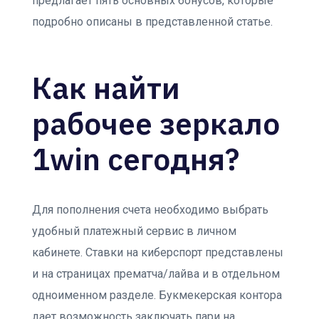
предлагает пять основных бонусов, которые
подробно описаны в представленной статье.
Как найти
рабочее зеркало
1win сегодня?
Для пополнения счета необходимо выбрать
удобный платежный сервис в личном
кабинете. Ставки на киберспорт представлены
и на страницах прематча/лайва и в отдельном
одноименном разделе. Букмекерская контора
дает возможность заключать пари на