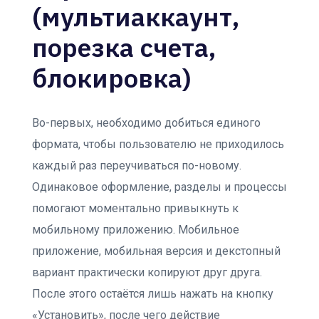
(мультиаккаунт,
порезка счета,
блокировка)
Во-первых, необходимо добиться единого
формата, чтобы пользователю не приходилось
каждый раз переучиваться по-новому.
Одинаковое оформление, разделы и процессы
помогают моментально привыкнуть к
мобильному приложению. Мобильное
приложение, мобильная версия и декстопный
вариант практически копируют друг друга.
После этого остаётся лишь нажать на кнопку
«Установить», после чего действие