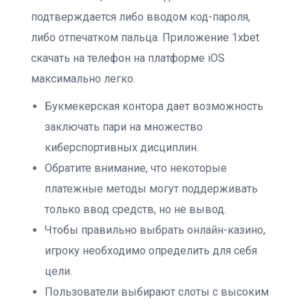
подтверждается либо вводом код-пароля,
либо отпечатком пальца. Приложение 1xbet
скачать на телефон на платформе iOS
максимально легко.
Букмекерская контора дает возможность
заключать пари на множество
киберспортивных дисциплин.
Обратите внимание, что некоторые
платежные методы могут поддерживать
только ввод средств, но не вывод.
Чтобы правильно выбрать онлайн-казино,
игроку необходимо определить для себя
цели.
Пользователи выбирают слоты с высоким