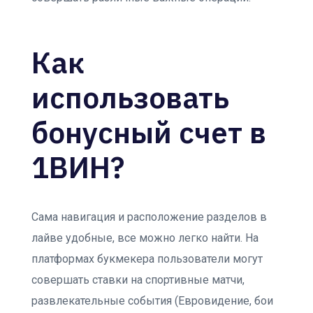
Как
использовать
бонусный счет в
1ВИН?
Сама навигация и расположение разделов в
лайве удобные, все можно легко найти. На
платформах букмекера пользователи могут
совершать ставки на спортивные матчи,
развлекательные события (Евровидение, бои