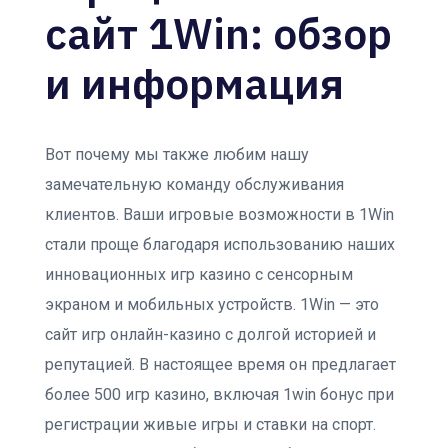
сайт 1Win: обзор
и информация
Вот почему мы также любим нашу
замечательную команду обслуживания
клиентов. Ваши игровые возможности в 1Win
стали проще благодаря использованию наших
инновационных игр казино с сенсорным
экраном и мобильных устройств. 1Win — это
сайт игр онлайн-казино с долгой историей и
репутацией. В настоящее время он предлагает
более 500 игр казино, включая 1win бонус при
регистрации живые игры и ставки на спорт.