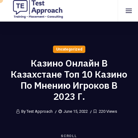
Uncategorized
Казино Онлайн В
Казахстане Топ 10 Казино
По Мнению Игроков В
2023 Г.
By Test Approach
June 15, 2022
220 Views
SCROLL