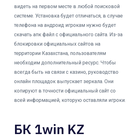
видеть на первом месте в любой поисковой
системе. Установка будет отличаться, в случае
телефона на андроид игрокам нужно будет
скачать апк файл с официального сайта. Из-за
блокировки официальных сайтов на
территории Казахстана, пользователям
необходим дополнительный ресурс. Чтобы
всегда быть на связи с казино, руководство
онлайн площадок выпускает зеркала. Они
копируют в точности официальный сайт со
всей информацией, которую оставляли игроки.
БК 1win KZ