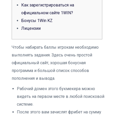
Как зарегистрироваться на
официальном сайте 1WIN?
Бонусы 1Win KZ
Лицензии
Чтобы набирать баллы игрокам необходимо
выполнять задания. Здесь очень простой
официальный сайт, хорошая бонусная
программа и большой список способов
пополнения и вывода.
Рабочий домен этого букмекера можно
видеть на первом месте в любой поисковой
системе.
После этого вам зачислят фрибет на сумму