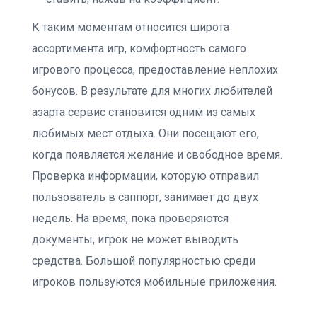
К таким моментам относится широта
ассортимента игр, комфортность самого
игрового процесса, предоставление неплохих
бонусов. В результате для многих любителей
азарта сервис становится одним из самых
любимых мест отдыха. Они посещают его,
когда появляется желание и свободное время.
Проверка информации, которую отправил
пользователь в саппорт, занимает до двух
недель. На время, пока проверяются
документы, игрок не может выводить
средства. Большой популярностью среди
игроков пользуются мобильные приложения.