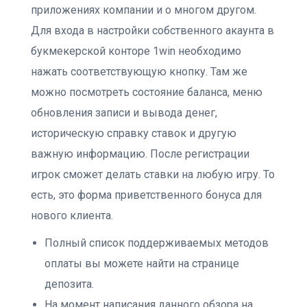
приложениях компании и о многом другом.
Для входа в настройки собственного акаунта в
букмекерской конторе 1win необходимо
нажать соответствующую кнопку. Там же
можно посмотреть состояние баланса, меню
обновления записи и вывода денег,
историческую справку ставок и другую
важную информацию. После регистрации
игрок сможет делать ставки на любую игру. То
есть, это форма приветственного бонуса для
нового клиента.
Полный список поддерживаемых методов
оплаты вы можете найти на странице
депозита.
На момент написания данного обзора на