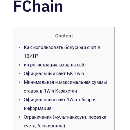
FChain
Content
Как использовать бонусный счет в
1ВИН?
ин регистрация: вход на сайт
Официальный сайт БК 1win
Минимальная и максимальная суммы
ставок в 1Win Казахстан
Официальный сайт 1Win: обзор и
информация
Ограничения (мультиаккаунт, порезка
счета, блокировка)