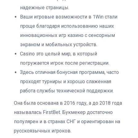
надежные страницы.
Ваши игровые возможности в 1Win стали
проще благодаря использованию наших
инновационных игр казино с сенсорным
экраном и мобильных устройств.
Casino это целый мир, в который
погружается игрок после регистрации.
Здесь отличная бонусная программа, часто
проходят турниры и хорошо слаженная
работа службы технической поддержки.
Она была основана в 2016 году, а до 2018 года
называлась FirstBet. Букмекер достаточно
популярен и в странах СНГ и ориентирован на
русскоязычных игроков.