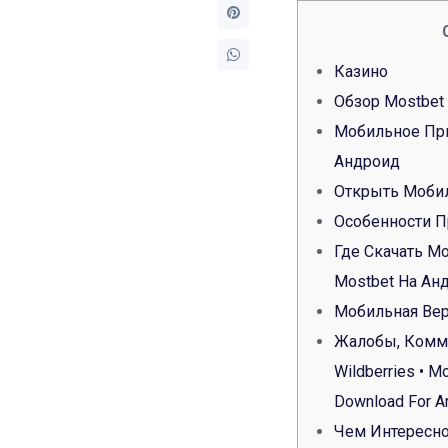
Казино
Обзор Mostbet
Мобильное Пр
Андроид
Открыть Моби
Особенности 
Где Скачать М
Mostbet На Ан
Мобильная Вер
Жалобы, Комме
Wildberries • M
Download For A
Чем Интересн