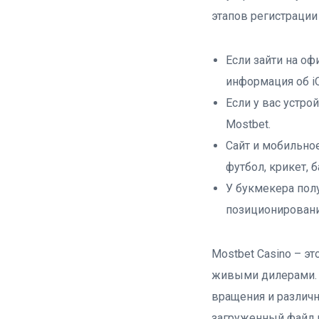
этапов регистрации
Если зайти на оф
информация об i
Если у вас устро
Mostbet.
Сайт и мобильно
футбол, крикет, б
У букмекера пол
позиционировани
Mostbet Casino – эт
живыми дилерами. 
вращения и различн
загруженный файл и