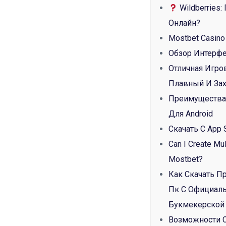
Wildberries:
Онлайн?
Mostbet Casin
Обзор Интерф
Отличная Игро
Плавный И За
Преимущества
Для Android
Скачать С App 
Can I Create Mul
Mostbet?
Как Скачать П
Пк С Официаль
Букмекерской
Возможности С