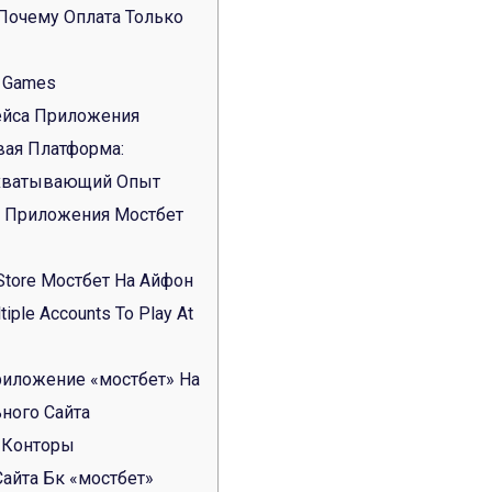
 Почему Оплата Только
o Games
ейса Приложения
вая Платформа:
хватывающий Опыт
 Приложения Мостбет
Store Мостбет На Айфон
tiple Accounts To Play At
риложение «мостбет» На
ного Сайта
 Конторы
айта Бк «мостбет»