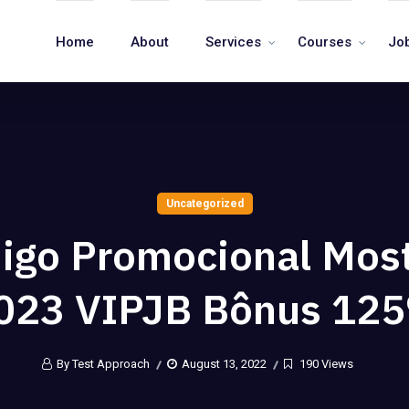
Home
About
Services
Courses
Jo
Uncategorized
igo Promocional Mos
023 VIPJB Bônus 12
By Test Approach
August 13, 2022
190 Views