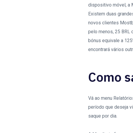
dispositivo móvel, a
Existem duas grandes
novos clientes Mostb
pelo menos, 25 BRL o
bónus equivale a 125
encontrará vários out
Como sa
Vá ao menu Relatórios
período que deseja vi
saque por dia.