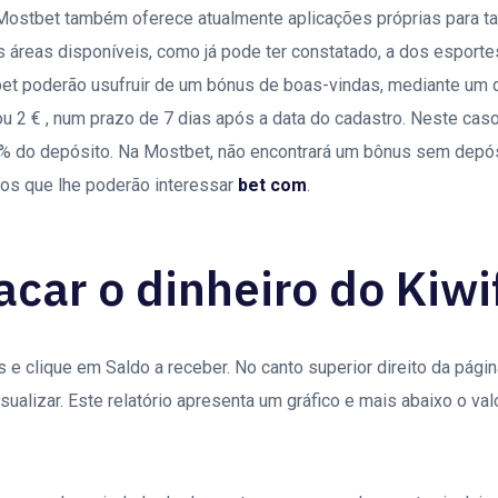
 Mostbet também oferece atualmente aplicações próprias para tai
 áreas disponíveis, como já pode ter constatado, a dos esporte
et poderão usufruir de um bónus de boas-vindas, mediante um de
u 2 € , num prazo de 7 dias após a data do cadastro. Neste cas
% do depósito. Na Mostbet, não encontrará um bônus sem depó
ros que lhe poderão interessar
bet com
.
car o dinheiro do Kiwi
 e clique em Saldo a receber. No canto superior direito da págin
sualizar. Este relatório apresenta um gráfico e mais abaixo o valo