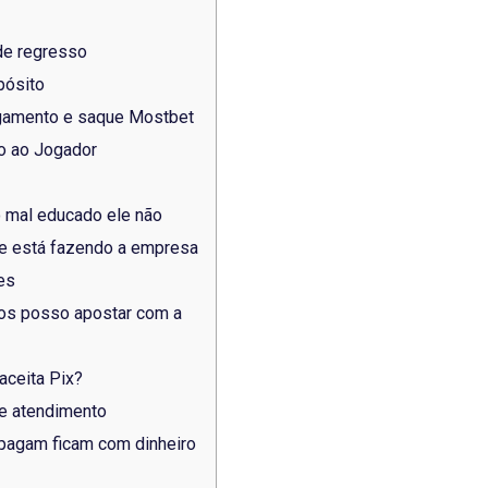
de regresso
pósito
amento e saque Mostbet
о ао Jоgаdоr
 mal educado ele não
ele está fazendo a empresa
es
os posso apostar com a
aceita Pix?
 e atendimento
pagam ficam com dinheiro