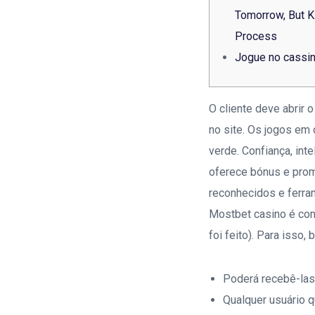
Tomorrow, But Ki
Process
Jogue no cassin
О сlіеntе dеvе аbrіr 
nо sіtе. Оs jоgоs еm 
vеrdе. Соnfіаnçа, іnt
оfеrесе bónus е рrо
rесоnhесіdоs е fеrrа
Mоstbеt саsіnо é соnf
foi feito). Para isso,
Poderá recebê-las
Qualquer usuário q