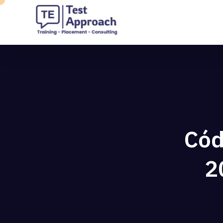
Cód
2