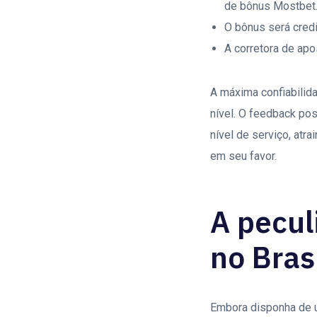
de bônus Mostbet
O bônus será credi
A corretora de apo
A máxima confiabilida
nível. O feedback pos
nível de serviço, atr
em seu favor.
A pecul
no Bras
Embora disponha de u