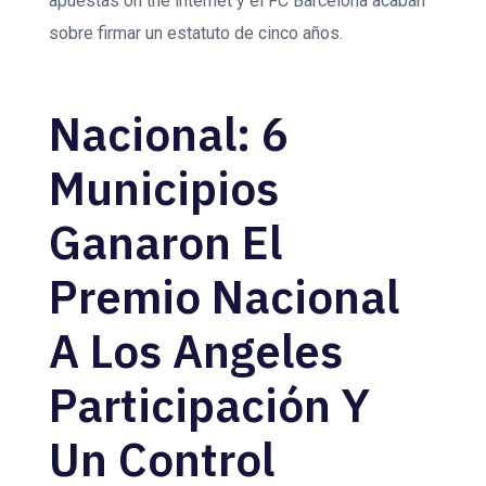
apuestas on the internet y el FC Barcelona acaban
sobre firmar un estatuto de cinco años.
Nacional: 6
Municipios
Ganaron El
Premio Nacional
A Los Angeles
Participación Y
Un Control