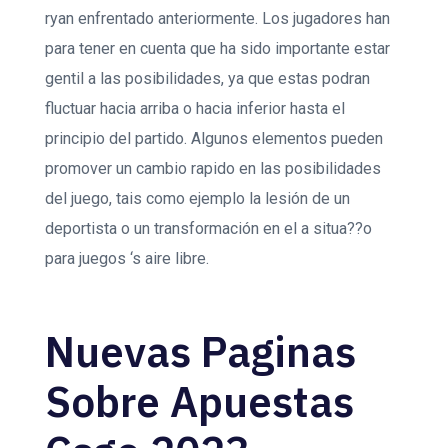
ryan enfrentado anteriormente. Los jugadores han
para tener en cuenta que ha sido importante estar
gentil a las posibilidades, ya que estas podran
fluctuar hacia arriba o hacia inferior hasta el
principio del partido. Algunos elementos pueden
promover un cambio rapido en las posibilidades
del juego, tais como ejemplo la lesión de un
deportista o un transformación en el a situa??o
para juegos ‘s aire libre.
Nuevas Paginas
Sobre Apuestas