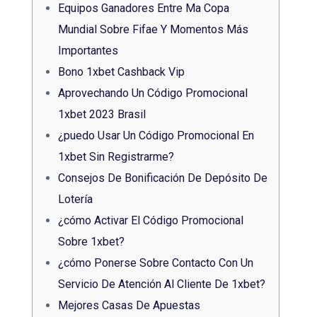
Equipos Ganadores Entre Ma Copa
Mundial Sobre Fifae Y Momentos Más
Importantes
Bono 1xbet Cashback Vip
Aprovechando Un Código Promocional
1xbet 2023 Brasil
¿puedo Usar Un Código Promocional En
1xbet Sin Registrarme?
Consejos De Bonificación De Depósito De
Lotería
¿cómo Activar El Código Promocional
Sobre 1xbet?
¿cómo Ponerse Sobre Contacto Con Un
Servicio De Atención Al Cliente De 1xbet?
Mejores Casas De Apuestas