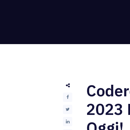
Coder
2023 
Oggi!