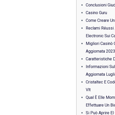
Conclusioni Giud
Casino Guru
Come Creare Un
Reclami Réussi
Electronic Sui C
Migliori Casinò O
Aggiornata 202
Caratteristiche 
Informazioni Sul
Aggiornata Lugl
Cristaltec E Cod
Vlt
Qual È Elle Mom
Effettuare Un B
Si Può Aprire E