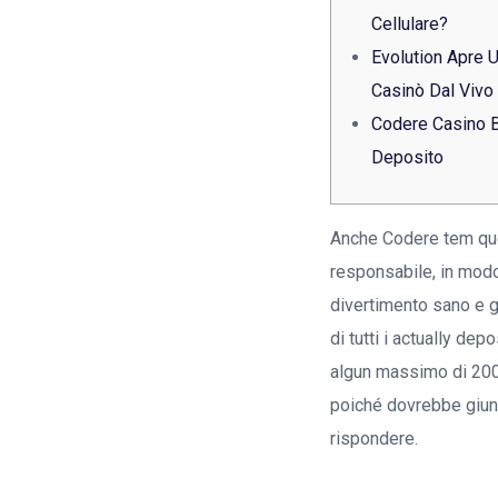
Cellulare?
Evolution Apre Un
Casinò Dal Vivo
Codere Casino 
Deposito
Anche Codere tem que 
responsabile, in modo
divertimento sano e gr
di tutti i actually dep
algun massimo di 200€ 
poiché dovrebbe giung
rispondere.