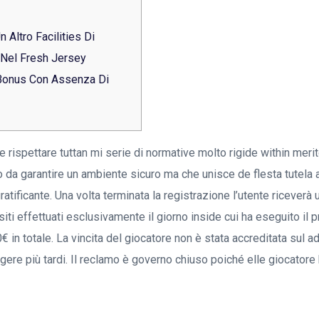
 Altro Facilities Di
 Nel Fresh Jersey
Bonus Con Assenza Di
rispettare tuttan mi serie di normative molto rigide within merit
 da garantire un ambiente sicuro ma che unisce de flesta tutela 
atificante. Una volta terminata la registrazione l’utente riceverà
ositi effettuati esclusivamente il giorno inside cui ha eseguito il 
in totale. La vincita del giocatore non è stata accreditata sul a
ere più tardi. Il reclamo è governo chiuso poiché elle giocator