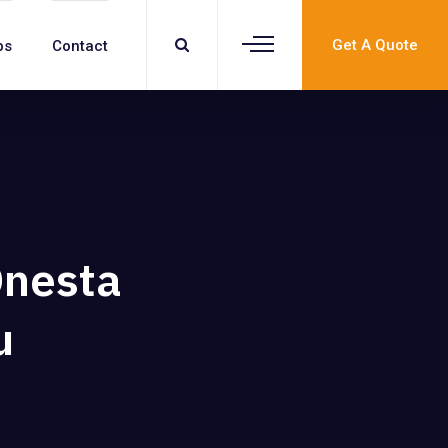
Get A Quote
bs
Contact
Onesta
u