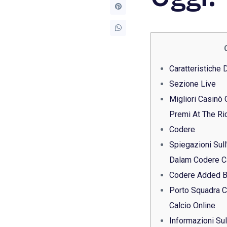
Caratteristiche 
Sezione Live
Migliori Casinò 
Premi At The Ri
Codere
Spiegazioni Sull
Dalam Codere C
Codere Added B
Porto Squadra 
Calcio Online
Informazioni Sul