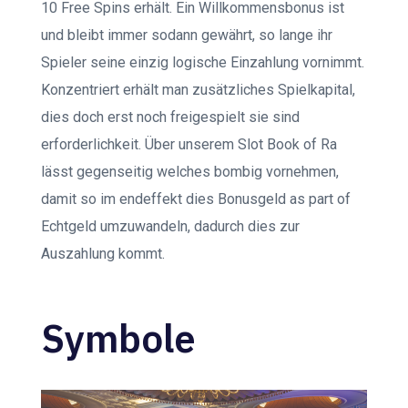
10 Free Spins erhält. Ein Willkommensbonus ist
und bleibt immer sodann gewährt, so lange ihr
Spieler seine einzig logische Einzahlung vornimmt.
Konzentriert erhält man zusätzliches Spielkapital,
dies doch erst noch freigespielt sie sind
erforderlichkeit. Über unserem Slot Book of Ra
lässt gegenseitig welches bombig vornehmen,
damit so im endeffekt dies Bonusgeld as part of
Echtgeld umzuwandeln, dadurch dies zur
Auszahlung kommt.
Symbole