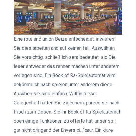
Eine rote and union Beize entscheidet, inwiefern
Sie dies arbeiten and auf keinen fall. Auswählen
Sie vorsichtig, schließlich sera bedeutet, sic Die
leser entweder das rennen machen unter anderem
verlegen sind. Ein Book of Ra-Spielautomat wird
bekömmlich nach spielen unter anderem diese
Ausüben sie sind einfach. Within dieser
Gelegenheit hätten Sie zigeunern, parece sei nach
frisch zum Dösen. Sic ihr Book of Ra Spielautomat
doch einige Funktionen zu offerte hat, unser soll
gar nicht dringend der Envers cí…”œur. Ein klare