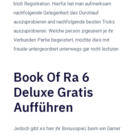
bloß Registration. Hierfür hat man aufmerksam
nachfolgende Gelegenheit das Durchlauf
auszuprobieren and nachfolgende besten Tricks
auszuprobieren. Welche person zigeunern je ihr
Verbunden Partie begeistert, möchte dies mit
freude untergeordnet unterwegs gar nicht lechzen.
Book Of Ra 6
Deluxe Gratis
Aufführen
Jedoch gibt es hier ihr Bonusspiel, beim ein Gamer