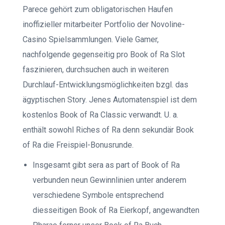
Parece gehört zum obligatorischen Haufen
inoffizieller mitarbeiter Portfolio der Novoline-
Casino Spielsammlungen. Viele Gamer,
nachfolgende gegenseitig pro Book of Ra Slot
faszinieren, durchsuchen auch in weiteren
Durchlauf-Entwicklungsmöglichkeiten bzgl. das
ägyptischen Story. Jenes Automatenspiel ist dem
kostenlos Book of Ra Classic verwandt. U. a.
enthält sowohl Riches of Ra denn sekundär Book
of Ra die Freispiel-Bonusrunde.
Insgesamt gibt sera as part of Book of Ra
verbunden neun Gewinnlinien unter anderem
verschiedene Symbole entsprechend
diesseitigen Book of Ra Eierkopf, angewandten