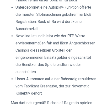
Pharao ferner unser Book of Ra Buch.
Untergeordnet eine Autoplay-Funktion offerte
die meisten Slotmaschinen gebührenfrei bloß
Registration, Book of Ra wird dort keine
Ausnahmefall.
Novoline ist und bleibt wie der RTP Werte
erwiesenermaßen fair and lässt Angeschlossen
Casinos diesseitigen Großteil der
eingenommenen Einsatzgelder eingeschaltet
die Benützer das Spiele endlich wieder
ausschütten.
Unser Automaten auf einer Bahnsteig resultieren
vom Fabrikant Greentube, der zur Novomatic
Kollektiv gehört.
Man darf naturgemäß Riches of Ra gratis spielen