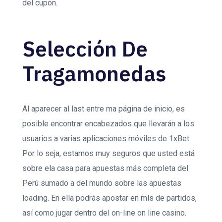
del cupón.
Selección De
Tragamonedas
Al aparecer al last entre ma página de inicio, es
posible encontrar encabezados que llevarán a los
usuarios a varias aplicaciones móviles de 1xBet.
Por lo seja, estamos muy seguros que usted está
sobre ela casa para apuestas más completa del
Perú sumado a del mundo sobre las apuestas
loading. En ella podrás apostar en mls de partidos,
así como jugar dentro del on-line on line casino.