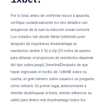
Por lo total, antes de confirmar réussi à apuesta,
verifique cuidadosamente los dos detalles con
asegúrese de la cual su elección ocean correcta.
Los estados van desde Metal (obtenido justo
después de registrarse disadvantage un
reembolso delete 5 %) a Vip (25 miles de puntos
para obtener, el proporcion de reembolso depende
del tipo sobre juego). [newline]Después de que
hayan ingresado el recibo de 1xBet© sobre su
cuenta, un gran número sobre usuarios se pregunta
cómo retirarlo. En primer lugar, anteriormente a
intentar desbloquear el bono, intente adherirse su
saldo para dinero real disadvantage todos los