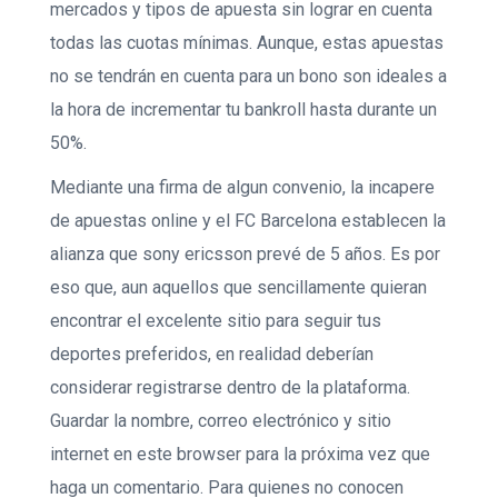
mercados y tipos de apuesta sin lograr en cuenta
todas las cuotas mínimas. Aunque, estas apuestas
no se tendrán en cuenta para un bono son ideales a
la hora de incrementar tu bankroll hasta durante un
50%.
Mediante una firma de algun convenio, la incapere
de apuestas online y el FC Barcelona establecen la
alianza que sony ericsson prevé de 5 años. Es por
eso que, aun aquellos que sencillamente quieran
encontrar el excelente sitio para seguir tus
deportes preferidos, en realidad deberían
considerar registrarse dentro de la plataforma.
Guardar la nombre, correo electrónico y sitio
internet en este browser para la próxima vez que
haga un comentario. Para quienes no conocen