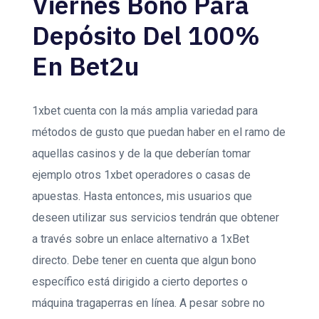
Viernes Bono Para
Depósito Del 100%
En Bet2u
1xbet cuenta con la más amplia variedad para
métodos de gusto que puedan haber en el ramo de
aquellas casinos y de la que deberían tomar
ejemplo otros 1xbet operadores o casas de
apuestas. Hasta entonces, mis usuarios que
deseen utilizar sus servicios tendrán que obtener
a través sobre un enlace alternativo a 1xBet
directo. Debe tener en cuenta que algun bono
específico está dirigido a cierto deportes o
máquina tragaperras en línea. A pesar sobre no