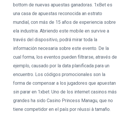
bottom de nuevas apuestas ganadoras. 1xBet es
una casa de apuestas reconocida an estrato
mundial, con más de 15 años de experiencia sobre
ela industria. Abriendo este mobile en survive a
través del dispositivo, podrá mirar toda la
información necesaria sobre este evento. De la
cual forma, los eventos pueden filtrarse, através de
ejemplo, causado por la data planificada para un
encuentro. Los códigos promocionales son la
forma de compensar a los jugadores que apuestan
sin parar en 1xbet. Uno de los internet casinos más
grandes ha sido Casino Princess Managu, que no
tiene competidor en el país por réussi à tamaño.