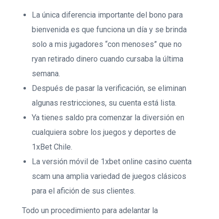
La única diferencia importante del bono para
bienvenida es que funciona un día y se brinda
solo a mis jugadores “con menoses” que no
ryan retirado dinero cuando cursaba la última
semana.
Después de pasar la verificación, se eliminan
algunas restricciones, su cuenta está lista.
Ya tienes saldo pra comenzar la diversión en
cualquiera sobre los juegos y deportes de
1xBet Chile.
La versión móvil de 1xbet online casino cuenta
scam una amplia variedad de juegos clásicos
para el afición de sus clientes.
Todo un procedimiento para adelantar la