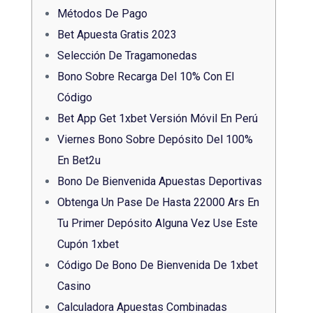
Métodos De Pago
Bet Apuesta Gratis 2023
Selección De Tragamonedas
Bono Sobre Recarga Del 10% Con El
Código
Bet App Get 1xbet Versión Móvil En Perú
Viernes Bono Sobre Depósito Del 100%
En Bet2u
Bono De Bienvenida Apuestas Deportivas
Obtenga Un Pase De Hasta 22000 Ars En
Tu Primer Depósito Alguna Vez Use Este
Cupón 1xbet
Código De Bono De Bienvenida De 1xbet
Casino
Calculadora Apuestas Combinadas