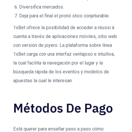
Diversifica mercados.
Deja para el final el pronó stico conjeturable.
1xBet ofrece la posibilidad de acceder a réussi à
cuenta a través de aplicaciones móviles, sitio web
con versión de joyero. La plataforma sobre línea
1xBet carga con una interfaz ventajoso e intuitiva,
la cual facilita la navegación por el lugar y la
búsqueda rápida de los eventos y modelos de
apuestas la cual le interesan.
Métodos De Pago
Está querer para enseñar paso a paso cómo