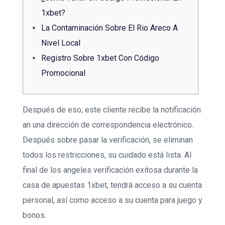
1xbet?
La Contaminación Sobre El Rio Areco A
Nivel Local
Registro Sobre 1xbet Con Código
Promocional
Después de eso, este cliente recibe la notificación
an una dirección de correspondencia electrónico.
Después sobre pasar la verificación, se eliminan
todos los restricciones, su cuidado está lista. Al
final de los angeles verificación exitosa durante la
casa de apuestas 1xbet, tendrá acceso a su cuenta
personal, así como acceso a su cuenta para juego y
bonos.