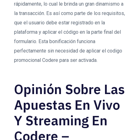
rápidamente, lo cual le brinda un gran dinamismo a
la transacción. Es así como parte de los requisitos,
que el usuario debe estar registrado en la
plataforma y aplicar el código en la parte final del
formulario. Esta bonificación funciona
perfectamente sin necesidad de aplicar el codigo
promocional Codere para ser activada.
Opinión Sobre Las
Apuestas En Vivo
Y Streaming En
Codere –