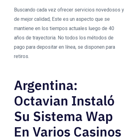
Buscando cada vez ofrecer servicios novedosos y
de mejor calidad; Este es un aspecto que se
mantiene en los tiempos actuales luego de 40
años de trayectoria. No todos los métodos de
pago para depositar en línea, se disponen para
retiros.
Argentina:
Octavian Instaló
Su Sistema Wap
En Varios Casinos