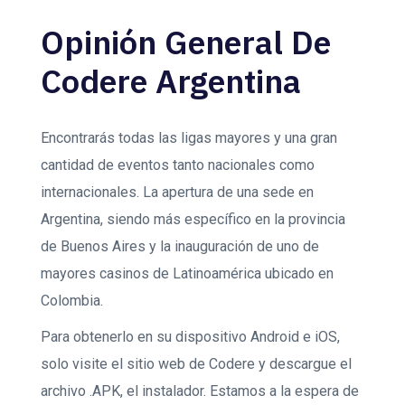
Opinión General De
Codere Argentina
Encontrarás todas las ligas mayores y una gran
cantidad de eventos tanto nacionales como
internacionales. La apertura de una sede en
Argentina, siendo más específico en la provincia
de Buenos Aires y la inauguración de uno de
mayores casinos de Latinoamérica ubicado en
Colombia.
Para obtenerlo en su dispositivo Android e iOS,
solo visite el sitio web de Codere y descargue el
archivo .APK, el instalador. Estamos a la espera de