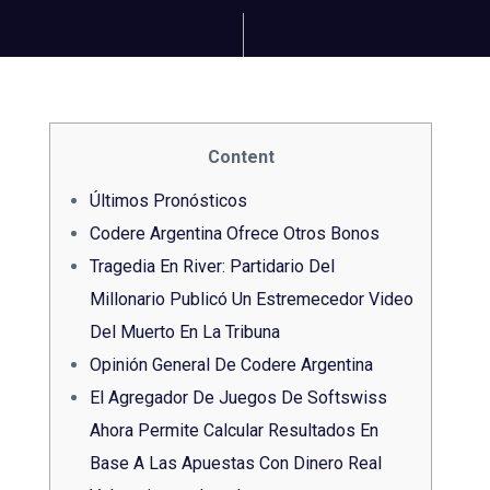
Content
Últimos Pronósticos
Codere Argentina Ofrece Otros Bonos
Tragedia En River: Partidario Del
Millonario Publicó Un Estremecedor Video
Del Muerto En La Tribuna
Opinión General De Codere Argentina
El Agregador De Juegos De Softswiss
Ahora Permite Calcular Resultados En
Base A Las Apuestas Con Dinero Real