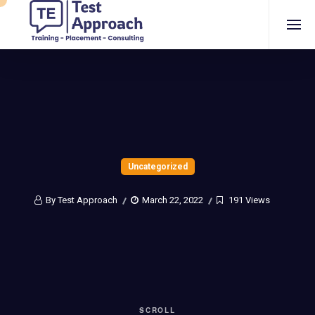
Uncategorized
By Test Approach
March 22, 2022
191 Views
SCROLL