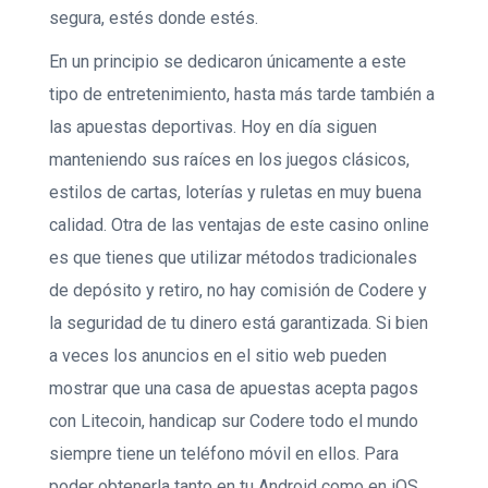
segura, estés donde estés.
En un principio se dedicaron únicamente a este
tipo de entretenimiento, hasta más tarde también a
las apuestas deportivas. Hoy en día siguen
manteniendo sus raíces en los juegos clásicos,
estilos de cartas, loterías y ruletas en muy buena
calidad. Otra de las ventajas de este casino online
es que tienes que utilizar métodos tradicionales
de depósito y retiro, no hay comisión de Codere y
la seguridad de tu dinero está garantizada. Si bien
a veces los anuncios en el sitio web pueden
mostrar que una casa de apuestas acepta pagos
con Litecoin, handicap sur Codere todo el mundo
siempre tiene un teléfono móvil en ellos. Para
poder obtenerla tanto en tu Android como en iOS,