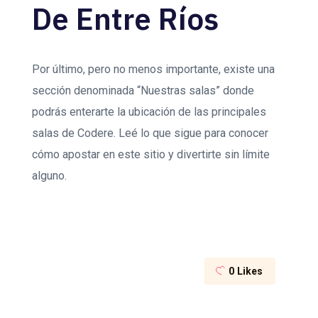
De Entre Ríos
Por último, pero no menos importante, existe una
sección denominada “Nuestras salas” donde
podrás enterarte la ubicación de las principales
salas de Codere. Leé lo que sigue para conocer
cómo apostar en este sitio y divertirte sin límite
alguno.
0
Likes