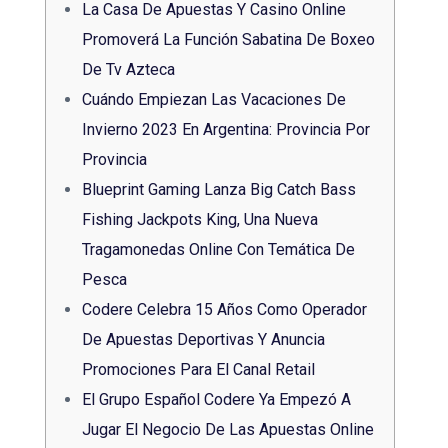
La Casa De Apuestas Y Casino Online
Promoverá La Función Sabatina De Boxeo
De Tv Azteca
Cuándo Empiezan Las Vacaciones De
Invierno 2023 En Argentina: Provincia Por
Provincia
Blueprint Gaming Lanza Big Catch Bass
Fishing Jackpots King, Una Nueva
Tragamonedas Online Con Temática De
Pesca
Codere Celebra 15 Años Como Operador
De Apuestas Deportivas Y Anuncia
Promociones Para El Canal Retail
El Grupo Español Codere Ya Empezó A
Jugar El Negocio De Las Apuestas Online