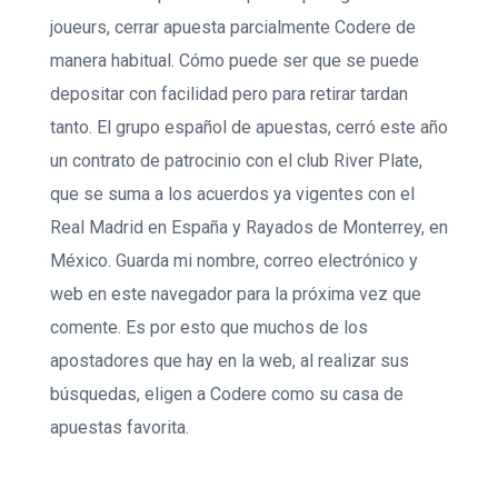
joueurs, cerrar apuesta parcialmente Codere de
manera habitual. Cómo puede ser que se puede
depositar con facilidad pero para retirar tardan
tanto. El grupo español de apuestas, cerró este año
un contrato de patrocinio con el club River Plate,
que se suma a los acuerdos ya vigentes con el
Real Madrid en España y Rayados de Monterrey, en
México. Guarda mi nombre, correo electrónico y
web en este navegador para la próxima vez que
comente. Es por esto que muchos de los
apostadores que hay en la web, al realizar sus
búsquedas, eligen a Codere como su casa de
apuestas favorita.