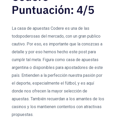
Puntuación: 4/5
La casa de apuestas Codere es una de las
todopoderosas del mercado, con un gran publico
cautivo. Por eso, es importante que la conozcas a
detalle y por eso hemos hecho este post para
cumplir tal meta. Figura como casa de apuestas
argentina o disponibles para apostadores de este
país. Entienden a la perfección nuestra pasión por
el deporte, especialmente el fútbol, ​​y es aquí
donde nos ofrecen la mayor selección de
apuestas. También recuerdan a los amantes de los
casinos y los mantienen contentos con atractivas
propuestas.