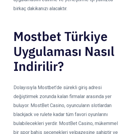
birkaç dakikanızı alacaktır.
Mostbet Türkiye
Uygulaması Nasıl
Indirilir?
Dolayısıyla Mostbet’de sürekli giriş adresi
değiştirmek zorunda kalan firmalar arasında yer
buluyor. MostBet Casino, oyuncuların slotlardan
blackjack ve rulete kadar tüm favori oyunlarını
bulabilecekleri yerdir. MostBet Casino, mükemmel
bir spor bahis seçenekleri yelpazesine sahiptir ve