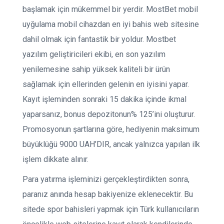
başlamak için mükemmel bir yerdir. MostBet mobil
uyğulama mobil cihazdan en iyi bahis web sitesine
dahil olmak için fantastik bir yoldur. Mostbet
yazılım geliştiricileri ekibi, en son yazılım
yenilemesine sahip yüksek kaliteli bir ürün
sağlamak için ellerinden gelenin en iyisini yapar.
Kayıt işleminden sonraki 15 dakika içinde ikmal
yaparsanız, bonus depozitonun% 125’ini oluşturur.
Promosyonun şartlarına göre, hediyenin maksimum
büyüklüğü 9000 UAH’DIR, ancak yalnızca yapılan ilk
işlem dikkate alınır.
Para yatırma işleminizi gerçekleştirdikten sonra,
paranız anında hesap bakiyenize eklenecektir. Bu
sitede spor bahisleri yapmak için Türk kullanıcıların