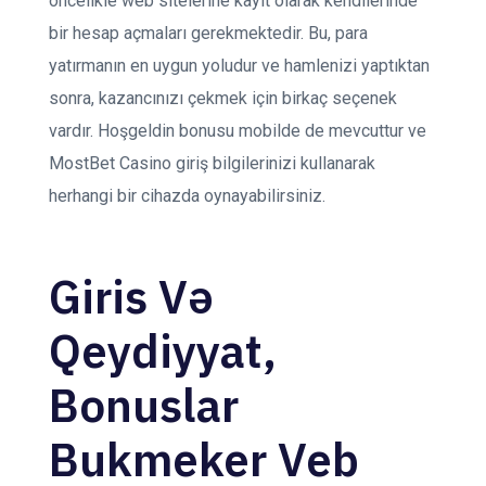
öncelikle web sitelerine kayıt olarak kendilerinde
bir hesap açmaları gerekmektedir. Bu, para
yatırmanın en uygun yoludur ve hamlenizi yaptıktan
sonra, kazancınızı çekmek için birkaç seçenek
vardır. Hoşgeldin bonusu mobilde de mevcuttur ve
MostBet Casino giriş bilgilerinizi kullanarak
herhangi bir cihazda oynayabilirsiniz.
Giris Və
Qeydiyyat,
Bonuslar
Bukmeker Veb