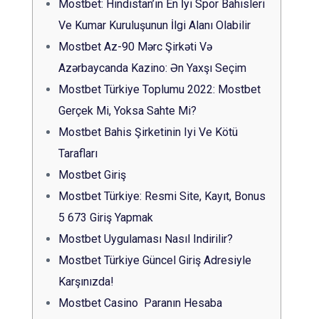
Mostbet: Hindistan’ın En İyi Spor Bahisleri
Ve Kumar Kuruluşunun İlgi Alanı Olabilir
Mostbet Az-90 Mərc Şirkəti Və
Azərbaycanda Kazino: Ən Yaxşı Seçim
Mostbet Türkiye Toplumu 2022: Mostbet
Gerçek Mi, Yoksa Sahte Mi?
Mostbet Bahis Şirketinin Iyi Ve Kötü
Tarafları
Mostbet Giriş
Mostbet Türkiye: Resmi Site, Kayıt, Bonus
5 673 Giriş Yapmak
Mostbet Uygulaması Nasıl Indirilir?
Mostbet Türkiye Güncel Giriş Adresiyle
Karşınızda!
Mostbet Casino Paranın Hesaba