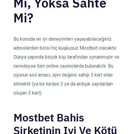
Mi, Yoksa Sahte
Mi?
Bu konuda en iyi deneyimleri yaşayabileceğiniz
adreslerden birisi hiç kuşkusuz Mostbet olacaktır.
Dünya çapında birçok kişi tarafından oynanmıştır ve
neredeyse tüm online casinolarda bulunabilir. Bu
oyunun asıl amacı, aynı değere sahip 3 kart elde
etmektir (ya bir türden 3 ya da ardışık sayılardan
oluşan 3 kart).
Mostbet Bahis
Şirketinin Iyi Ve Kötü