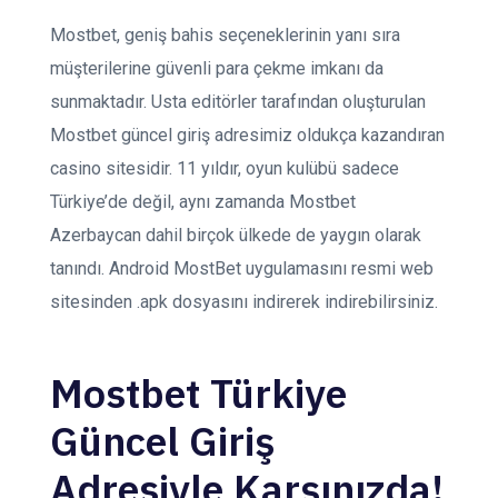
Mostbet, geniş bahis seçeneklerinin yanı sıra
müşterilerine güvenli para çekme imkanı da
sunmaktadır. Usta editörler tarafından oluşturulan
Mostbet güncel giriş adresimiz oldukça kazandıran
casino sitesidir. 11 yıldır, oyun kulübü sadece
Türkiye’de değil, aynı zamanda Mostbet
Azerbaycan dahil birçok ülkede de yaygın olarak
tanındı. Android MostBet uygulamasını resmi web
sitesinden .apk dosyasını indirerek indirebilirsiniz.
Mostbet Türkiye
Güncel Giriş
Adresiyle Karşınızda!