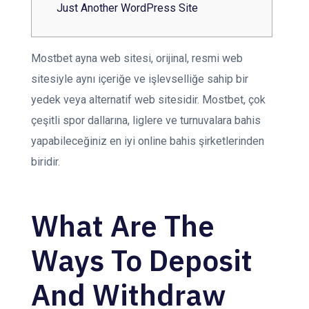
Just Another WordPress Site
Mostbet ayna web sitesi, orijinal, resmi web
sitesiyle aynı içeriğe ve işlevselliğe sahip bir
yedek veya alternatif web sitesidir. Mostbet, çok
çeşitli spor dallarına, liglere ve turnuvalara bahis
yapabileceğiniz en iyi online bahis şirketlerinden
biridir.
What Are The
Ways To Deposit
And Withdraw