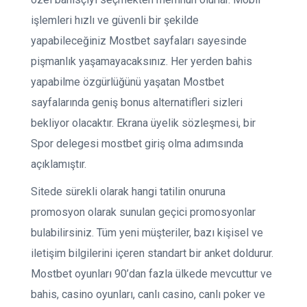
işlemleri hızlı ve güvenli bir şekilde
yapabileceğiniz Mostbet sayfaları sayesinde
pişmanlık yaşamayacaksınız. Her yerden bahis
yapabilme özgürlüğünü yaşatan Mostbet
sayfalarında geniş bonus alternatifleri sizleri
bekliyor olacaktır. Ekrana üyelik sözleşmesi, bir
Spor delegesi mostbet giriş olma adımsında
açıklamıştır.
Sitede sürekli olarak hangi tatilin onuruna
promosyon olarak sunulan geçici promosyonlar
bulabilirsiniz. Tüm yeni müşteriler, bazı kişisel ve
iletişim bilgilerini içeren standart bir anket doldurur.
Mostbet oyunları 90’dan fazla ülkede mevcuttur ve
bahis, casino oyunları, canlı casino, canlı poker ve