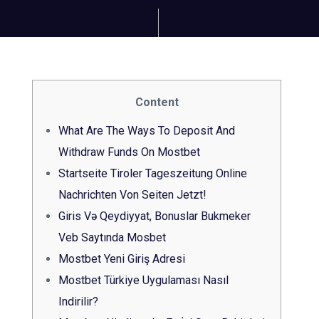
Content
What Are The Ways To Deposit And
Withdraw Funds On Mostbet
Startseite Tiroler Tageszeitung Online
Nachrichten Von Seiten Jetzt!
Giris Və Qeydiyyat, Bonuslar Bukmeker
Veb Saytında Mosbet
Mostbet Yeni Giriş Adresi
Mostbet Türkiye Uygulaması Nasıl
Indirilir?