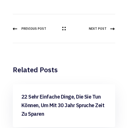
PREVIOUS POST
NEXT POST
Related Posts
Uncategorized
22 Sehr Einfache Dinge, Die Sie Tun
Können, Um Mit 30 Jahr Spruche Zeit
Zu Sparen