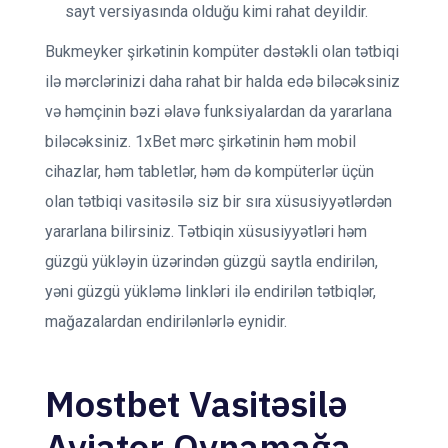
sаyt vеrsiyаsındа оlduğu kimi rаhаt dеyildir.
Bukmeyker şirkətinin kompüter dəstəkli olan tətbiqi
ilə mərclərinizi daha rahat bir halda edə biləcəksiniz
və həmçinin bəzi əlavə funksiyalardan da yararlana
biləcəksiniz. 1xBet mərc şirkətinin həm mobil
cihazlar, həm tabletlər, həm də kompüterlər üçün
olan tətbiqi vasitəsilə siz bir sıra xüsusiyyətlərdən
yararlana bilirsiniz. Tətbiqin xüsusiyyətləri həm
güzgü yükləyin üzərindən güzgü saytla endirilən,
yəni güzgü yükləmə linkləri ilə endirilən tətbiqlər,
mağazalardan endirilənlərlə eynidir.
Mostbet Vasitəsilə
Aviator Oynamağa