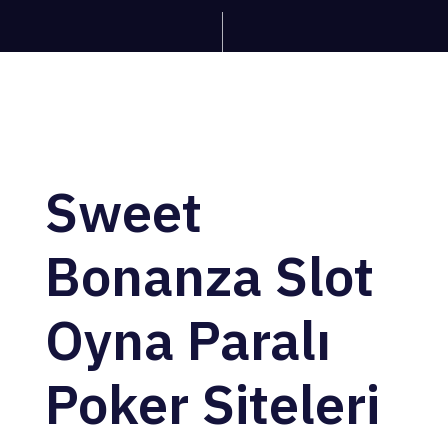
Sweet
Bonanza Slot
Oyna Paralı
Poker Siteleri