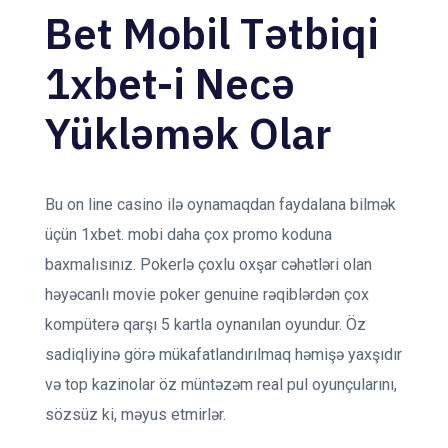
Bet Mobil Tətbiqi
1xbet-i Necə
Yükləmək Olar
Bu on line casino ilə oynamaqdan faydalana bilmək
üçün 1xbet. mobi daha çox promo koduna
baxmalısınız. Pokerlə çoxlu oxşar cəhətləri olan
həyəcanlı movie poker genuine rəqiblərdən çox
kompüterə qarşı 5 kartla oynanılan oyundur. Öz
sadiqliyinə görə mükafatlandırılmaq həmişə yaxşıdır
və top kazinolar öz müntəzəm real pul oyunçularını,
sözsüz ki, məyus etmirlər.