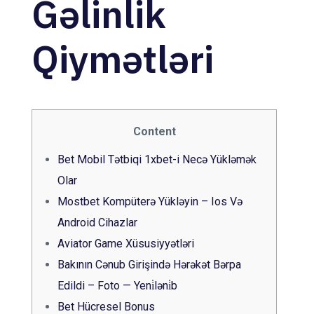
Gəlinlik
Qiymətləri
Content
Bet Mobil Tətbiqi 1xbet-i Necə Yükləmək
Olar
Mostbet Kompüterə Yükləyin – Ios Və
Android Cihazlar
Aviator Game Xüsusiyyətləri
Bakının Cənub Girişində Hərəkət Bərpa
Edildi – Foto — Yeni̇ləni̇b
Bet Hücresel Bonus