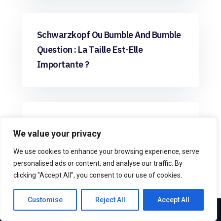
Uncategorized
Schwarzkopf Ou Bumble And Bumble
Question : La Taille Est-Elle
Importante ?
Uncategorized
Arquivos Sem Categoria Página 5 De
We value your privacy
1
We use cookies to enhance your browsing experience, serve
personalised ads or content, and analyse our traffic. By
clicking "Accept All", you consent to our use of cookies.
Contact us
Customise
Reject All
Accept All