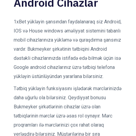
Android Cihazlar
1xBet yükləyin şansından faydalanaraq siz Android,
IOS və House windows əməliyyat sistemini tabanlı
mobil cihazlarınıza yükləmə və quraşdırma şansınız
vardır. Bukmeyker şirkətinin tətbiqini Android
dəstəkli cihazlarınızda istifadə edə bilmək üçün isə
Google android cihazlarınız üzrə tətbiqi telefona
yükləyin üstünlüyündən yararlana bilərsiniz.
Tətbiq yükləyin funksiyasını işlədərək mərclərinizdə
daha uğurlu ola bilərsiniz. Qeydiyyat bonusu
Bukmeyker şirkətlərinin cihazlar üzrə olan
tətbiqlərinin mərclər üzrə əsas rol oynayır. Mərc
proqramları ilə mərclərinizi çox rahat olaraq
yerləşdirə bilərsiniz. Müştərilərinə bir sıra