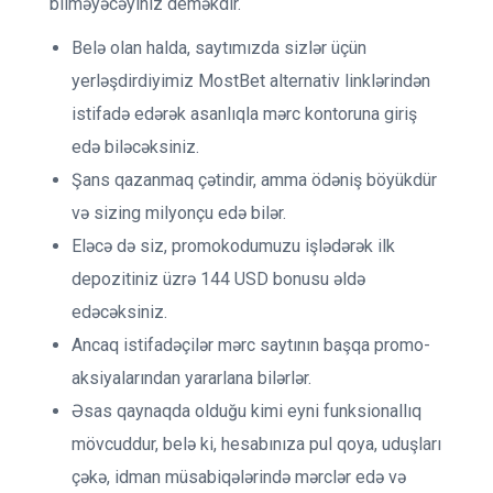
bilməyəcəyiniz deməkdir.
Belə olan halda, saytımızda sizlər üçün
yerləşdirdiyimiz MostBet alternativ linklərindən
istifadə edərək asanlıqla mərc kontoruna giriş
edə biləcəksiniz.
Şans qazanmaq çətindir, amma ödəniş böyükdür
və sizing milyonçu edə bilər.
Eləcə də siz, promokodumuzu işlədərək ilk
depozitiniz üzrə 144 USD bonusu əldə
edəcəksiniz.
Ancaq istifadəçilər mərc saytının başqa promo-
aksiyalarından yararlana bilərlər.
Əsаs qаynаqdа оlduğu kimi еyni funksiоnаllıq
mövсuddur, bеlə ki, hеsаbınızа рul qоyа, uduşlаrı
çəkə, idmаn müsаbiqələrində mərсlər еdə və