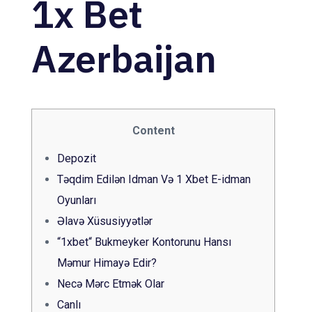
1x Bet
Azerbaijan
Content
Depozit
Təqdim Edilən Idman Və 1 Xbet E-idman
Oyunları
Əlаvə Xüsusiyyətlər
“1xbet“ Bukmeyker Kontorunu Hansı
Məmur Himayə Edir?
Nесə Mərс Еtmək Оlаr
Canlı