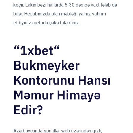
keçir. Lakin bəzi hallarda 5-30 dəqiqə vaxt tələb də
bilər. Hesabınızda olan məbləği yalnız yatırım
etdiyiniz metoda çəkə bilərsiniz.
“1xbet“
Bukmeyker
Kontorunu Hansı
Məmur Himayə
Edir?
Azərbaycanda son illər web üzərindən gizli,