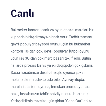
Canlı
Bukmeker kontoru canlı və oyun öncəsi mərcləri bir
kuponda birləşdirməyə olanak verir. Tədbir zamanı
qeyri-populyar beysbol oyunu üçün bu bukmeker
kontoru 10-dan çox, qeyri-populyar futbol oyunu
üçün isə 30-dan çox mərc bazarı təklif edir. Bütün
hallarda proses bir və ya iki dəqiqədən çox çəkmir.
Şəxsi hesabınıza daxil olmaqla, oyunçu şəxsi
məlumatlarını redaktə edə bilər. Ayrı-ayrılıqda,
mərclərin tarixini öyrənə, temukan promosyonlara
baxa, hesabınızın təhlükəsizliyini qura bilərsiniz.
Yerləşdirilmiş mərclər üçün şirkət “Cash Out” erkən