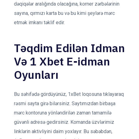
dəqiqələr aralığında olacağına, korner zərbələrinin
sayına, qırmızı karta bu və bu kimi şeylərə mərc
etmək imkanı təklif edir.
Təqdim Edilən Idman
Və 1 Xbet E-idman
Oyunları
Bu səhifədə gördüyünüz, 1xBet loqosuna tıklayaraq
rəsmi sayta girə bilərsiniz. Saytımızdan birbaşa
mərc kontoruna yönləndirilən zaman tamamilə
güvənli adresə gedirsiniz. Komanda üzvlərimiz
linklərin aktivliyini daim yoxlayır. Bu səbəbdən,