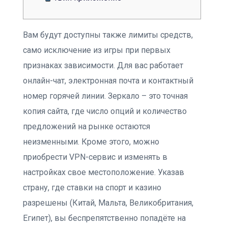
Вам будут доступны также лимиты средств,
само исключение из игры при первых
признаках зависимости. Для вас работает
онлайн-чат, электронная почта и контактный
номер горячей линии. Зеркало – это точная
копия сайта, где число опций и количество
предложений на рынке остаются
неизменными. Кроме этого, можно
приобрести VPN-сервис и изменять в
настройках свое местоположение. Указав
страну, где ставки на спорт и казино
разрешены (Китай, Мальта, Великобритания,
Египет), вы беспрепятственно попадёте на