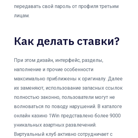
передавать свой пароль от профиля третьим
лицам.
Как делать ставки?
При этом дизайн, интерфейс, разделы,
наполнение и прочие особенности
максимально приближены к оригиналу. Далее
их заменяют, использование запасных ссылок
полностью законно, пользователи могут не
волноваться по поводу нарушений. В каталоге
онлайн казино 1Win представлено более 9000
уникальных азартных развлечений.
Виртуальный клуб активно сотрудничает с