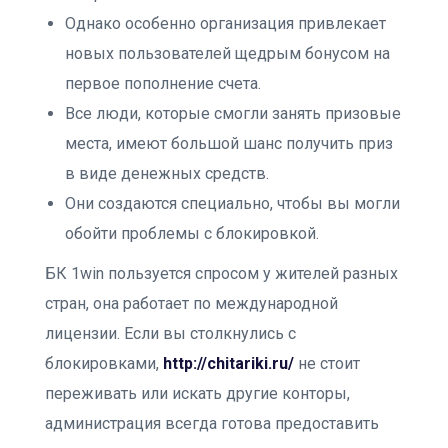
Однако особенно организация привлекает
новых пользователей щедрым бонусом на
первое пополнение счета.
Все люди, которые смогли занять призовые
места, имеют большой шанс получить приз
в виде денежных средств.
Они создаются специально, чтобы вы могли
обойти проблемы с блокировкой.
БК 1win пользуется спросом у жителей разных
стран, она работает по международной
лицензии. Если вы столкнулись с
блокировками,
http://chitariki.ru/
не стоит
переживать или искать другие конторы,
администрация всегда готова предоставить