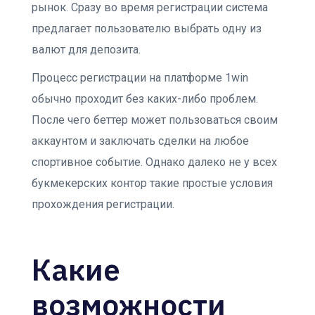
рынок. Сразу во время регистрации система
предлагает пользователю выбрать одну из
валют для депозита.
Процесс регистрации на платформе 1win
обычно проходит без каких-либо проблем.
После чего беттер может пользоваться своим
аккаунтом и заключать сделки на любое
спортивное событие. Однако далеко не у всех
букмекерских контор такие простые условия
прохождения регистрации.
Какие
возможности