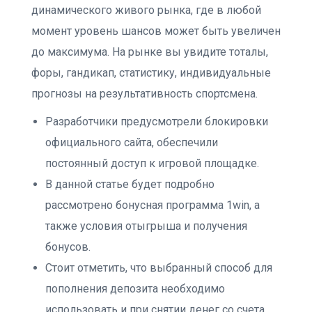
динамического живого рынка, где в любой
момент уровень шансов может быть увеличен
до максимума. На рынке вы увидите тоталы,
форы, гандикап, статистику, индивидуальные
прогнозы на результативность спортсмена.
Разработчики предусмотрели блокировки
официального сайта, обеспечили
постоянный доступ к игровой площадке.
В данной статье будет подробно
рассмотрено бонусная программа 1win, а
также условия отыгрыша и получения
бонусов.
Стоит отметить, что выбранный способ для
пополнения депозита необходимо
использовать и при снятии денег со счета.