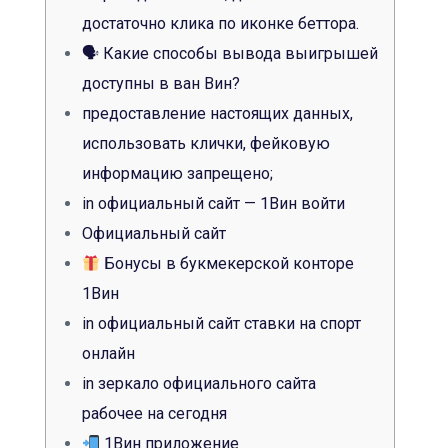
достаточно клика по иконке беттора.
🗣 Какие способы вывода выигрышей
доступны в ван Вин?
предоставление настоящих данных,
использовать клички, фейковую
информацию запрещено;
in официальный сайт — 1Вин войти
Официальный сайт
Бонусы в букмекерской конторе
1Вин
in официальный сайт ставки на спорт
онлайн
in зеркало официального сайта
рабочее на сегодня
1Вин приложение