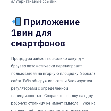
альтернативные ссылки.
Приложение
1вин для
смартфонов
Процедура займет несколько секунд –
браузер автоматически перенаправит
пользователя на игорную площадку. Зеркала
сайта 1Win обнаруживаются и блокируются
регуляторами с определенной
периодичностью. Сохранять ссылку на одну
рабочую страницу не имеет смысла – уже на
следующий день адрес может оказаться