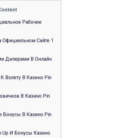
Content
циальное Рабочее
а Официальном Сайте 1
и Дилерами В Онлайн
К Взлету В Казино Pin
овичков В Казино Pin
 Бонусы В Казино Pin
 Up И Бонусы Казино