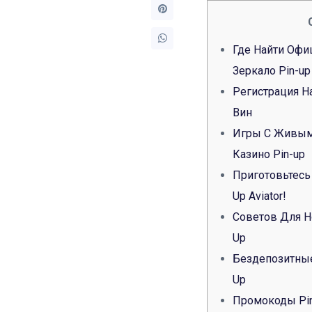
Где Найти Офи
Зеркало Pin-up
Регистрация Н
Вин
Игры С Живым
Казино Pin-up
Приготовьтесь 
Up Aviator!
Советов Для Н
Up
Бездепозитные
Up
Промокоды Pin