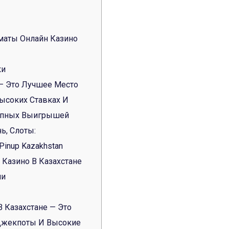
маты Онлайн Казино
ки
— Это Лучшее Место
ысоких Ставках И
упных Выигрышей
ь, Слоты:
Pinup Kazakhstan
 Казино В Казахстане
ии
В Казахстане — Это
жекпоты И Высокие