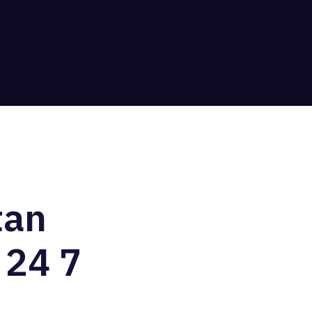
tan
 24 7