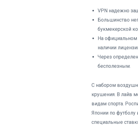
VPN надежно защ
Большинство нег
букмекерской ко
На официальном с
наличии лицензи
Через определен
бесполезным.
С набором воздушн
крушения. В лайв 
видам спорта. Роспи
Японии по футболу 
специальные ставки