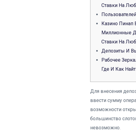
Ставки На Люб
Пользователей
Казино Пинап 
Миллионные Д
Ставки На Люб
Депозиты И В
Рабочее Зерка
Где И Как Найт
Для внесения депоз
ввести сумму опера
возможности открыт
большинство слото
невозможно.